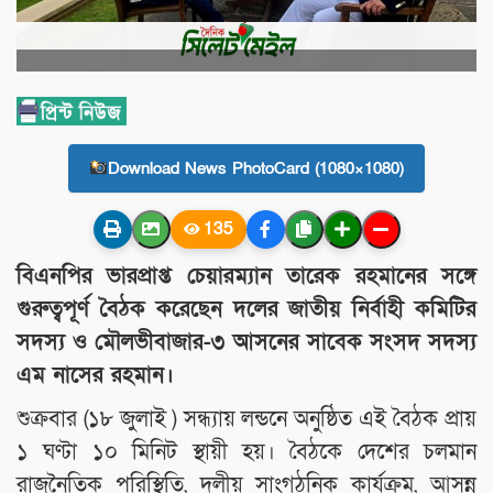
Download News PhotoCard (1080×1080)
135
বিএনপির ভারপ্রাপ্ত চেয়ারম্যান তারেক রহমানের সঙ্গে
গুরুত্বপূর্ণ বৈঠক করেছেন দলের জাতীয় নির্বাহী কমিটির
সদস্য ও মৌলভীবাজার-৩ আসনের সাবেক সংসদ সদস্য
এম নাসের রহমান।
শুক্রবার (১৮ জুলাই ) সন্ধ্যায় লন্ডনে অনুষ্ঠিত এই বৈঠক প্রায়
১ ঘণ্টা ১০ মিনিট স্থায়ী হয়। বৈঠকে দেশের চলমান
রাজনৈতিক পরিস্থিতি, দলীয় সাংগঠনিক কার্যক্রম, আসন্ন