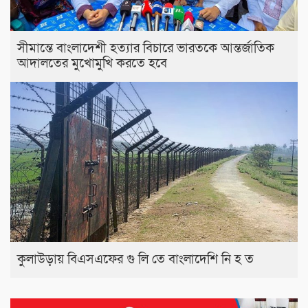
সীমান্তে বাংলাদেশী হত্যার বিচারে ভারতকে আন্তর্জাতিক
আদালতের মুখোমুখি করতে হবে
কুলাউড়ায় বিএসএফের গু লি তে বাংলাদেশি নি হ ত