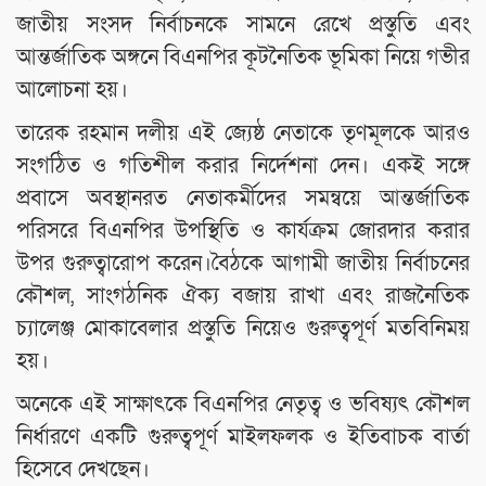
জাতীয় সংসদ নির্বাচনকে সামনে রেখে প্রস্তুতি এবং
আন্তর্জাতিক অঙ্গনে বিএনপির কূটনৈতিক ভূমিকা নিয়ে গভীর
আলোচনা হয়।
তারেক রহমান দলীয় এই জ্যেষ্ঠ নেতাকে তৃণমূলকে আরও
সংগঠিত ও গতিশীল করার নির্দেশনা দেন। একই সঙ্গে
প্রবাসে অবস্থানরত নেতাকর্মীদের সমন্বয়ে আন্তর্জাতিক
পরিসরে বিএনপির উপস্থিতি ও কার্যক্রম জোরদার করার
উপর গুরুত্বারোপ করেন।বৈঠকে আগামী জাতীয় নির্বাচনের
কৌশল, সাংগঠনিক ঐক্য বজায় রাখা এবং রাজনৈতিক
চ্যালেঞ্জ মোকাবেলার প্রস্তুতি নিয়েও গুরুত্বপূর্ণ মতবিনিময়
হয়।
অনেকে এই সাক্ষাৎকে বিএনপির নেতৃত্ব ও ভবিষ্যৎ কৌশল
নির্ধারণে একটি গুরুত্বপূর্ণ মাইলফলক ও ইতিবাচক বার্তা
হিসেবে দেখছেন।