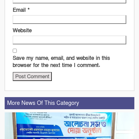
Email
*
Website
Save my name, email, and website in this
browser for the next time I comment.
More News Of This Category