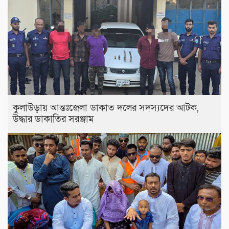
কুলাউড়ায় আন্তঃজেলা ডাকাত দলের সদস্যদের আটক,
উদ্ধার ডাকাতির সরঞ্জাম