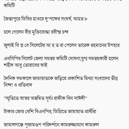
কমিটি
জৈন্তাপুরে ডিবির হাওরে দু’পক্ষের সংঘর্ষ, আহত ৮
চলে গেলেন বীর মুক্তিযোদ্ধা রবীন্দ্র চন্দ
জুলাই বি প্ল বে সিলেটের আ হ ত রা পেলেন তারেক রহমানের উপহার
এনসিপির সিলেট জেলা সমন্বয় কমিটি ঘোষণা,যুগ্ম সমন্বয়কারী হলেন
শহীদ আবু তোরাবের ভাই
দৈনিক সমকালে জামায়াতকে জড়িয়ে প্রকাশিত মিথ্যা সংবাদের তীব্র
নিন্দা ও প্রতিবাদ
“স্মৃতিতে ভাস্বর অস্তমিত সূর্যঃ রাফীক বিন সাঈদী’’
টাকার জোর বেশি বিএনপির, ডিগ্রিতে জামায়াত প্রার্থীরা
জামালগঞ্জে পূজামণ্ডপ পরিদর্শনে কামরুজ্জামান কামরুল