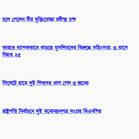
চলে গেলেন বীর মুক্তিযোদ্ধা রবীন্দ্র চন্দ
ভারতে ব্যাপকভাবে বাড়ছে মুসলিমদের বিরুদ্ধে সহিংসতা, ৩ মাসে
নিহত ২৫
সিলেটে হামে দুই শিশুসহ প্রাণ গেল ৩ জনের
রাষ্ট্রপতি নির্বাচনে দুই মনোনয়নপত্র সংগ্রহ বিএনপির