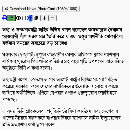
📸 Download News PhotoCard (1080×1080)
119
তথ্য ও সম্প্রচারমন্ত্রী জহির উদ্দিন স্বপন বলেছেন ক্ষমতাচ্যুত স্বৈরাচার
আওয়ামী লীগ সরকারের তৈরি করে যাওয়া ভঙ্গুর অর্থনীতি মোকাবিলা
বর্তমান সময়ের সবচেয়ে বড় চ্যালেঞ্জ।
মঙ্গলবার (৭ জুলাই) দুপুরে রাজধানীর রমনার অফিসার্স ক্লাবে ন্যাশনাল
লাইফ ইন্স্যুরেন্স পিএলসির প্রতিষ্ঠার ৪২ বছর পূর্তি উপলক্ষ্যে আয়োজিত
অনুষ্ঠানে তিনি এ কথা বলেন।
তথ্যমন্ত্রী বলেন, ক্ষমতায় আসার আগেই রাষ্ট্রের বিভিন্ন সমস্যা চিহ্নিত
করেছে সরকার। ফলে দেশের নাগরিকদের উদ্যোক্তা মনোভাব কাজে
লাগিয়ে অর্থনীতিকে এগিয়ে নেওয়ার ওপরও গুরুত্বারোপ জরুরি হয়ে
পড়েছে।
এ সময় তিনি গ্রাহকসেবা, প্রযুক্তিনির্ভর বিমা কার্যক্রম এবং দেশের এ
খাতের উন্নয়নে কাজ করে যাওয়ার বিষয়ে ন্যাশনাল লাইফ ইন্স্যুরেন্সের
প্রতি প্রত্যাশার কথা তুলে ধরেন।