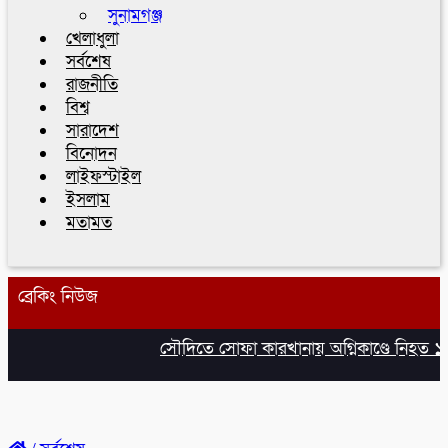
সুনামগঞ্জ
খেলাধুলা
সর্বশেষ
রাজনীতি
বিশ্ব
সারাদেশ
বিনোদন
লাইফস্টাইল
ইসলাম
মতামত
ব্রেকিং নিউজ
সৌদিতে সোফা কারখানায় অগ্নিকাণ্ডে নিহত ১৬