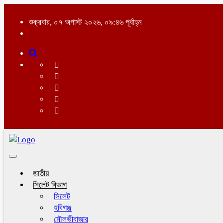
শুক্রবার, ০৭ অগাস্ট ২০২৬, ০৯:৪৬ পূর্বাহ্ন
Toggle
navigation
জাতীয়
সিলেট বিভাগ
সিলেট
হবিগঞ্জ
মৌলভীবাজার