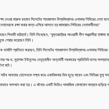
্ষা দেওয়া মারুফ রহমান সিলেটের শাহজালাল বিশ্ববিদ্যালয় এলাকার শিবিরের নেতা বলে 
াদেরকে রক্ষা করার জন্য এগিয়ে আসতে হয় জামায়াত-শিবিরের নেতাকর্মীদের!’
নাকী ভট্টাচার্য। তিনি লিখেছেন, ‘যুক্তরাষ্ট্রের আওয়ামী লীগ সন্ত্রাসীরা হাঙ্গামা 
বুকে শেয়ার করেছেন তিনি।
েরকে ভার্বালি প্রতিহত করছেন, তিনি সিলেটের শাহজালাল বিশ্ববিদ্যালয় এলাকার শিবি
 পর ড. মুহাম্মদ ইউনূসের নেতৃত্বাধীন অন্তর্বর্তী সরকারের প্রতিনিধি দলের সদস্য
ঘটনা ঘটে।
দস্য সচিব আখতার হোসেনকে লক্ষ্য করে একাধিকবার ডিম ছুড়ে মারেন এবং সিনিয়র যুগ্ম
নাভাবে অসম্মান করা হয়। এ ঘটনার একটি ভিডিও সামাজিক যোগাযোগ মাধ্যমে ছড়িয়ে