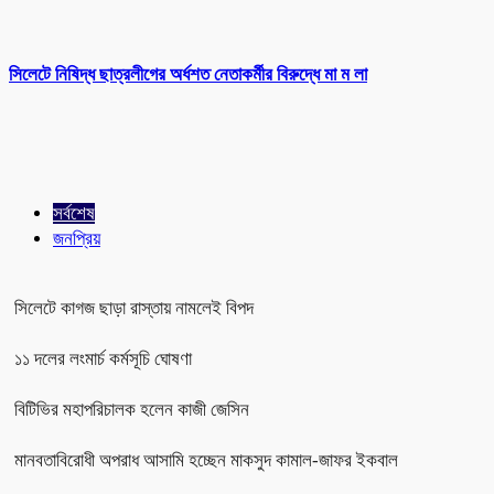
সিলেটে নিষিদ্ধ ছাত্রলীগের অর্ধশত নেতাকর্মীর বিরুদ্ধে মা ম লা
সর্বশেষ
জনপ্রিয়
সিলেটে কাগজ ছাড়া রাস্তায় নামলেই বিপদ
১১ দলের লংমার্চ কর্মসূচি ঘোষণা
বিটিভির মহাপরিচালক হলেন কাজী জেসিন
মানবতাবিরোধী অপরাধ আসামি হচ্ছেন মাকসুদ কামাল-জাফর ইকবাল