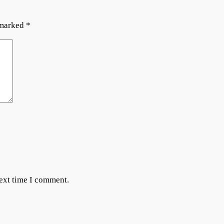
 marked
*
next time I comment.