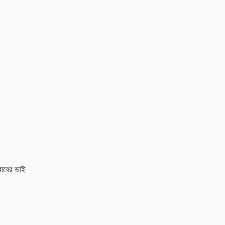
রাবের ভাই