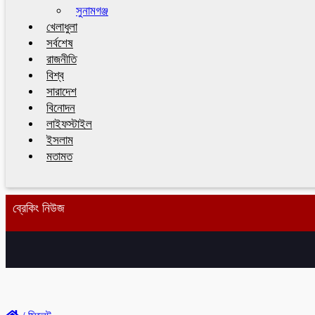
সুনামগঞ্জ
খেলাধুলা
সর্বশেষ
রাজনীতি
বিশ্ব
সারাদেশ
বিনোদন
লাইফস্টাইল
ইসলাম
মতামত
ব্রেকিং নিউজ