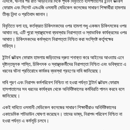
এদিকে, ঘটনার পর রাত আড়াইটার দিকে পৃথক বিবৃতিতে হাসপাতালের ইন্টার্ন ডক্টরস
ফোরাম এবং সিলেট এমএজি ওসমানী মেডিকেল কলেজের সাধারণ শিক্ষার্থীরা হামলার
তীব্র নিন্দা ও প্রতিবাদ জানান।
বিবৃতিতে বলা হয়, কর্তব্যরত চিকিৎসকদের ওপর হামলা শুধু একজন চিকিৎসকের ওপর
আঘাত নয়, এটি পুরো স্বাস্থ্যসেবা ব্যবস্থার নিরাপত্তা ও স্বাভাবিক কার্যক্রমের ওপর
আঘাত। চিকিৎসকদের কর্মস্থলে নিরাপত্তা নিশ্চিত করা সংশ্লিষ্ট কর্তৃপক্ষের
দায়িত্ব।
ইন্টার্ন ডক্টরস ফোরাম হামলায় জড়িতদের দ্রুত শনাক্ত করে আইনের আওতায় এনে
দৃষ্টান্তমূলক শাস্তি, চিকিৎসক ও স্বাস্থ্যকর্মীদের নিরাপত্তা নিশ্চিত এবং ভবিষ্যতে এ
ধরনের ঘটনা প্রতিরোধে কার্যকর ব্যবস্থা গ্রহণের দাবি জানিয়েছে।
দাবি পূরণ এবং নিরাপদ কর্মপরিবেশ নিশ্চিত না হওয়া পর্যন্ত ইন্টার্ন ডক্টরস ফোরাম
হাসপাতালের সব ধরনের কার্যক্রম থেকে অনির্দিষ্টকালের কর্মবিরতি পালন করবে বলে
জানিয়েছে।
একই দাবিতে ওসমানী মেডিকেল কলেজের সাধারণ শিক্ষার্থীরাও অনির্দিষ্টকালের
একাডেমিক শাটডাউন ঘোষণা করেছেন। তাদের ভাষ্য, নিরাপদ পরিবেশ নিশ্চিত না
হওয়া পর্যন্ত এ কর্মসূচি চলবে।