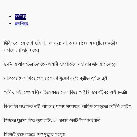
সর্বশেষ
জনপ্রিয়
দিল্লিতে বসে শেখ হাসিনার ষড়যন্ত্র: ভারত সরকারের অবস্থানের কঠোর
সমালোচনা জামায়াতের
দুর্ঘটনায় আহতদের দেখতে ওসমানী হাসপাতালে মহানগর জামায়াত নেতৃবৃন্দ
সাকিবের দেশে ফিরে খেলার কোনো সুযোগ নেই: ক্রীড়া প্রতিমন্ত্রী
আমিও চাই, শেখ হাসিনা ডিসেম্বরে দেশে ফিরে আইনি পথে হাঁটুক: আইনমন্ত্রী
বিএনপির সংরক্ষিত নারী আসনের সংসদ সদস্যকে আসিফ মাহমুদের আইনি নোটিশ
শিশুদের সুরক্ষা দিতে ব্যর্থ মেটা, ১১ হাজার কোটি টাকা জরিমানা
সিলেটে হামে বাড়ছে শিশু মৃত্যুর সংখ্যা