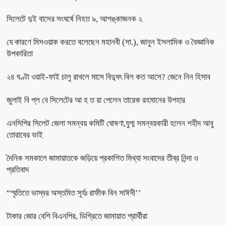
সিলেটে দুই বাসের সংঘর্ষে নিহত ৯, আশঙ্কাজনক ২
যে কারণে মিসওয়াক করতে বলেছেন মহানবী (সা.), জানুন ইসলামিক ও বৈজ্ঞানিক
উপকারিতা
২৪ ঘণ্টা ওয়াই-ফাই চালু রাখলে মাসে বিদ্যুৎ বিল কত আসে? জেনে নিন হিসাব
জুলাই বি প্ল বে সিলেটের আ হ ত রা পেলেন তারেক রহমানের উপহার
এনসিপির সিলেট জেলা সমন্বয় কমিটি ঘোষণা,যুগ্ম সমন্বয়কারী হলেন শহীদ আবু
তোরাবের ভাই
দৈনিক সমকালে জামায়াতকে জড়িয়ে প্রকাশিত মিথ্যা সংবাদের তীব্র নিন্দা ও
প্রতিবাদ
“স্মৃতিতে ভাস্বর অস্তমিত সূর্যঃ রাফীক বিন সাঈদী’’
টাকার জোর বেশি বিএনপির, ডিগ্রিতে জামায়াত প্রার্থীরা