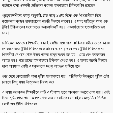
বর্তমানে তারা ওসমানী মেডিকেল কলেজ হাসপাতালে চিকিৎসাধীন রয়েছেন।
প্রত্যক্ষদর্শীদের ভাষ্য অনুযায়ী, রাত সাড়ে ১২টার দিকে এক শিশুরোগীকে নিয়ে
কয়েকজন স্বজন হাসপাতালের জরুরি বিভাগে আসেন। এ সময় দায়িত্বে থাকা এক
ইন্টার্ন চিকিৎসকের সঙ্গে তাদের কথাকাটাকাটি হয়। একপর্যায়ে তা হাতাহাতিতে রূপ
নেয়।
মেডিকেল কলেজের শিক্ষার্থীদের দাবি, রোগীর সঙ্গে থাকা ব্যক্তিরা বাইরে থেকে আরও
লোকজন এনে ইন্টার্ন চিকিৎসককে মারধর করেন। খবর পেয়ে ইন্টার্ন চিকিৎসক ও
শিক্ষার্থীরা সেখানে গেলে উভয় পক্ষের মধ্যে সংঘর্ষ শুরু হয়। এতে বেশ কয়েকজন
আহত হন। পরে তাদের হাসপাতালে চিকিৎসা দেওয়া হয়। এ ঘটনায় জরুরি বিভাগে
থাকা অন্যান্য রোগী ও স্বজনদের মধ্যে আতঙ্ক ছড়িয়ে পড়ে।
খবর পেয়ে কোতোয়ালি থানা পুলিশ ঘটনাস্থলে যায়। পরিস্থিতি নিয়ন্ত্রণে পুলিশ চেষ্টা
চালালে কিছু সময় উত্তেজনা বিরাজ করে।
এ সময় কয়েকজন শিক্ষার্থীকে লাঠি ও স্ট্যাম্প হাতে অবস্থান করতে দেখা যায়। সেই
চিত্র মুঠোফোনে ধারণ করতে গেলে এক সাংবাদিকের মোবাইল কেড়ে নিয়ে ভিডিও
কেটে দেন ইন্টার্ন চিকিৎসকরা।