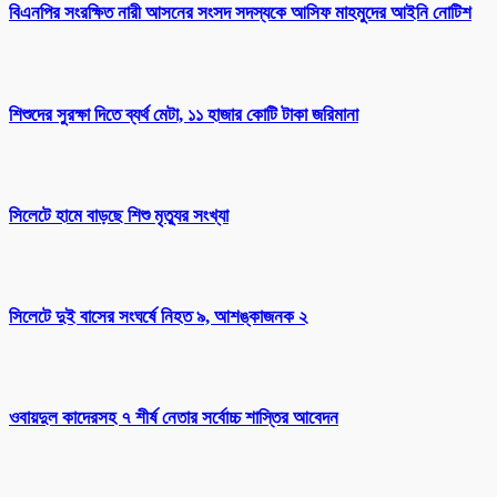
বিএনপির সংরক্ষিত নারী আসনের সংসদ সদস্যকে আসিফ মাহমুদের আইনি নোটিশ
শিশুদের সুরক্ষা দিতে ব্যর্থ মেটা, ১১ হাজার কোটি টাকা জরিমানা
সিলেটে হামে বাড়ছে শিশু মৃত্যুর সংখ্যা
সিলেটে দুই বাসের সংঘর্ষে নিহত ৯, আশঙ্কাজনক ২
ওবায়দুল কাদেরসহ ৭ শীর্ষ নেতার সর্বোচ্চ শাস্তির আবেদন