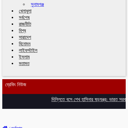
সুনামগঞ্জ
খেলাধুলা
সর্বশেষ
রাজনীতি
বিশ্ব
সারাদেশ
বিনোদন
লাইফস্টাইল
ইসলাম
মতামত
ব্রেকিং নিউজ
দিল্লিতে বসে শেখ হাসিনার ষড়যন্ত্র: ভারত সরকার