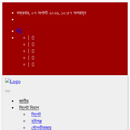
শুক্রবার, ০৭ অগাস্ট ২০২৬, ১০:৫৭ অপরাহ্ন
Toggle
navigation
জাতীয়
সিলেট বিভাগ
সিলেট
হবিগঞ্জ
মৌলভীবাজার