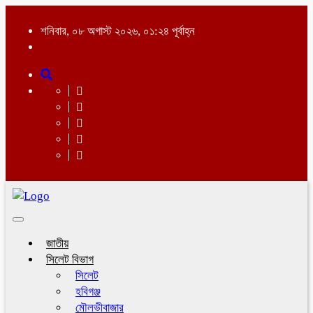
শনিবার, ০৮ অগাস্ট ২০২৬, ০১:২৪ পূর্বাহ্ন
Toggle
navigation
জাতীয়
সিলেট বিভাগ
সিলেট
হবিগঞ্জ
মৌলভীবাজার