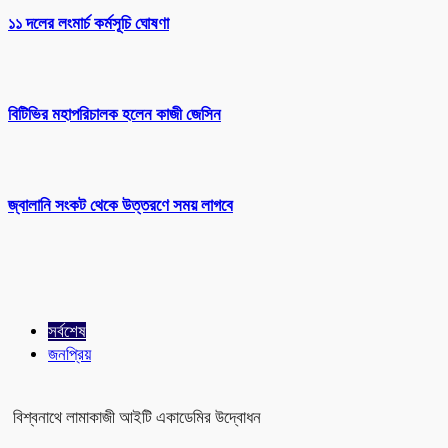
১১ দলের লংমার্চ কর্মসূচি ঘোষণা
বিটিভির মহাপরিচালক হলেন কাজী জেসিন
জ্বালানি সংকট থেকে উত্তরণে সময় লাগবে
সর্বশেষ
জনপ্রিয়
বিশ্বনাথে লামাকাজী আইটি একাডেমির উদ্বোধন