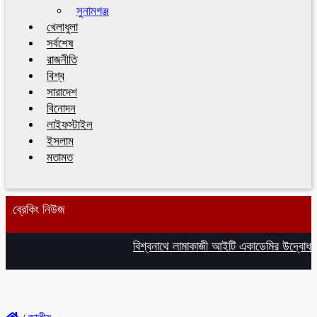
সুনামগঞ্জ
খেলাধুলা
সর্বশেষ
রাজনীতি
বিশ্ব
সারাদেশ
বিনোদন
লাইফস্টাইল
ইসলাম
মতামত
ব্রেকিং নিউজ
বিশ্বনাথে লামাকাজী আইটি একাডেমির উদ্বোধন