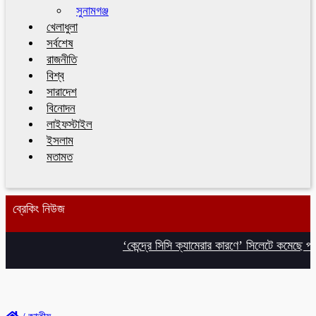
সুনামগঞ্জ
খেলাধুলা
সর্বশেষ
রাজনীতি
বিশ্ব
সারাদেশ
বিনোদন
লাইফস্টাইল
ইসলাম
মতামত
ব্রেকিং নিউজ
‘কেন্দ্রে সিসি ক্যামেরার কারণে’ সিলেটে কমেছে পাসের 