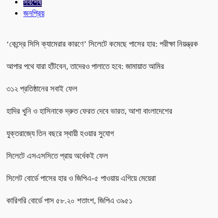
সর্বশেষ
জনপ্রিয়
‘কেন্দ্রে সিসি ক্যামেরার কারণে’ সিলেটে কমেছে পাসের হার: পরীক্ষা নিয়ন্ত্রক
আপার পথে যারা হাঁটবেন, তাদেরও পালাতে হবে: জামায়াত আমির
৩১২ প্রতিষ্ঠানের সবাই ফেল
হাদির খুনি ও হাসিনাকে দ্রুত ফেরত দেবে ভারত, আশা বাংলাদেশের
যুক্তরাজ্যে তিন বছরে স্থায়ী হওয়ার সুযোগ
সিলেটে এসএসসিতে প্রায় অর্ধেকই ফেল
সিলেট বোর্ডে পাসের হার ও জিপিএ-৫ পাওয়ায় এগিয়ে মেয়েরা
কারিগরি বোর্ডে পাস ৫৮.২০ শতাংশ, জিপিএ ৩৯৫১