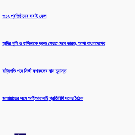
৩১২ প্রতিষ্ঠানের সবাই ফেল
হাদির খুনি ও হাসিনাকে দ্রুত ফেরত দেবে ভারত, আশা বাংলাদেশের
রাষ্ট্রপতি পদে মির্জা ফখরুলের নাম চূড়ান্ত
জামায়াতের সঙ্গে আইআরআই প্রতিনিধি দলের বৈঠক