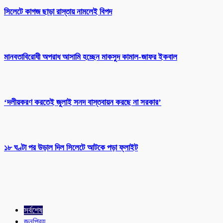
সিলেটে কাগজ ছাড়া রাস্তায় নামলেই বিপদ
মানবতাবিরোধী অপরাধ আসামি হচ্ছেন মাকসুদ কামাল-জাফর ইকবাল
‘দলীয়করণ করতেই জুলাই সনদ বাস্তবায়ন করছে না সরকার’
১৮ ঘণ্টা পর উড়াল দিল সিলেটে আটকে পড়া ফ্লাইট
সর্বশেষ
জনপ্রিয়