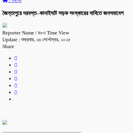
/
সিলেট
জৈন্তাপুরে দরবস্ত–কানাইঘাট সড়ক সংস্কারের দাবিতে জনসমাবেশ
Reporter Name
/ ৪৮৩ Time View
Update : শুক্রবার, ২৬ সেপ্টেম্বর, ২০২৫
Share