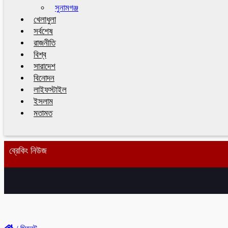
সুনামগঞ্জ
খেলাধুলা
সর্বশেষ
রাজনীতি
বিশ্ব
সারাদেশ
বিনোদন
লাইফস্টাইল
ইসলাম
মতামত
ব্রেকিং নিউজ