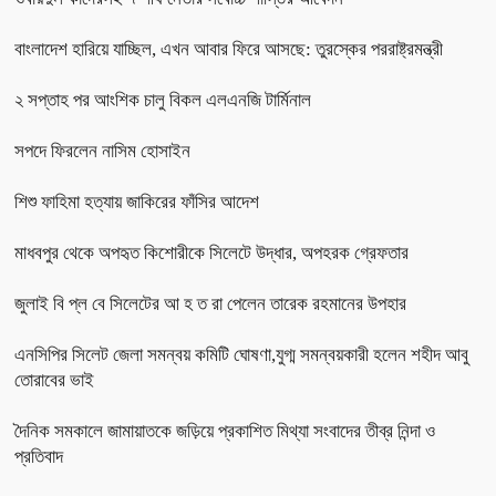
বাংলাদেশ হারিয়ে যাচ্ছিল, এখন আবার ফিরে আসছে: তুরস্কের পররাষ্ট্রমন্ত্রী
২ সপ্তাহ পর আংশিক চালু বিকল এলএনজি টার্মিনাল
সপদে ফিরলেন নাসিম হোসাইন
শিশু ফাহিমা হত্যায় জাকিরের ফাঁসির আদেশ
মাধবপুর থেকে অপহৃত কিশোরীকে সিলেটে উদ্ধার, অপহরক গ্রেফতার
জুলাই বি প্ল বে সিলেটের আ হ ত রা পেলেন তারেক রহমানের উপহার
এনসিপির সিলেট জেলা সমন্বয় কমিটি ঘোষণা,যুগ্ম সমন্বয়কারী হলেন শহীদ আবু
তোরাবের ভাই
দৈনিক সমকালে জামায়াতকে জড়িয়ে প্রকাশিত মিথ্যা সংবাদের তীব্র নিন্দা ও
প্রতিবাদ