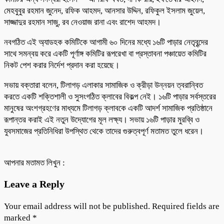
মেহবুবুর রহমান জুনেদ, রফিক আহমদ, আনসার উদ্দিন, রফিকুল ইসলাম জুয়েল,
সাজ্জাদুর রহমান সাজু, রব নেওয়াজ রানা এবং রাশেদ আহমদ।
নবগঠিত এই অ্যাডহক কমিটিকে আগামী ৬০ দিনের মধ্যে ১৬টি পাড়ার নেতৃবৃন্দের
সাথে সমন্বয় করে একটি পূর্ণাঙ্গ কমিটির রূপরেখা বা প্রস্তাবনা পঞ্চায়েত কমিটির
নিকট পেশ করার নির্দেশ প্রদান করা হয়েছে।
সভায় বক্তারা বলেন, টিলাগড় এলাকার সামাজিক ও ক্রীড়া উন্নয়ন ত্বরান্বিত
করতে একটি শক্তিশালী ও সুসংগঠিত ক্লাবের বিকল্প নেই। ১৬টি পাড়ার সর্বস্তরের
মানুষের অংশগ্রহণের মাধ্যমে টিলাগড় ক্লাবকে একটি আদর্শ সামাজিক প্রতিষ্ঠানে
রূপান্তর করাই এই নতুন উদ্যোগের মূল লক্ষ্য। সভায় ১৬টি পাড়ার মুরব্বি ও
যুবসমাজের প্রতিনিধিরা উপস্থিত থেকে তাদের গুরুত্বপূর্ণ মতামত তুলে ধরেন।
আপনার মতামত লিখুন :
Leave a Reply
Your email address will not be published.
Required fields are
marked
*