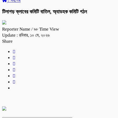
/
সর্বশেষ
টিলাগড় ক্লাবের কমিটি বাতিল, অ্যাডহক কমিটি গঠন
Reporter Name
/ ৯৮ Time View
Update : রবিবার, ১০ মে, ২০২৬
Share