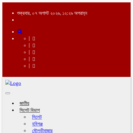
শুক্রবার, ০৭ অগাস্ট ২০২৬, ১২:২৯ অপরাহ্ন
Toggle
navigation
জাতীয়
সিলেট বিভাগ
সিলেট
হবিগঞ্জ
মৌলভীবাজার