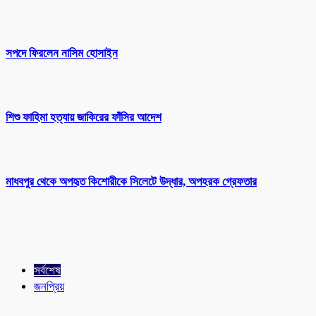
সপদে ফিরলেন নাসিম হোসাইন
শিশু ফাহিমা হত্যায় জাকিরের ফাঁসির আদেশ
মাধবপুর থেকে অপহৃত কিশোরীকে সিলেটে উদ্ধার, অপহরক গ্রেফতার
সর্বশেষ
জনপ্রিয়