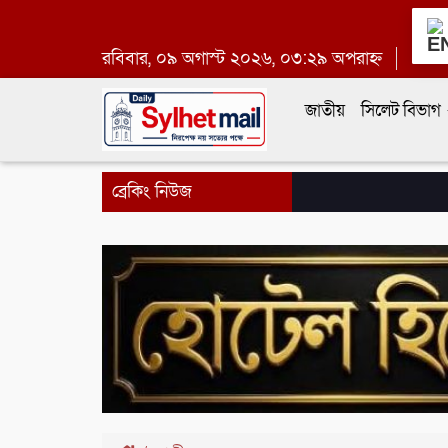
রবিবার, ০৯ অগাস্ট ২০২৬, ০৩:২৯ অপরাহ্ন
জাতীয়
সিলেট বিভাগ
ব্রেকিং নিউজ