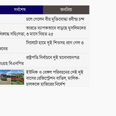
সর্বশেষ
জনপ্রিয়
চলে গেলেন বীর মুক্তিযোদ্ধা রবীন্দ্র চন্দ
ভারতে ব্যাপকভাবে বাড়ছে মুসলিমদের
বিরুদ্ধে সহিংসতা, ৩ মাসে নিহত ২৫
সিলেটে হামে দুই শিশুসহ প্রাণ গেল ৩
জনের
রাষ্ট্রপতি নির্বাচনে দুই মনোনয়নপত্র
সংগ্রহ বিএনপির
ইউনিক ও বেঙ্গল পরিবহনের সেই দুই
বাসের রেজিস্ট্রেশন বাতিল, মালিক-
চালককে হাজিরের নির্দেশ
জামায়াতের নির্বাহী পরিষদের বৈঠক:
রাষ্ট্রপতি নির্বাচনে অংশগ্রহণের সিদ্ধান্ত
প্রশাসনে ঘাপটি মেরে থাকা ফ্যাসিবাদের