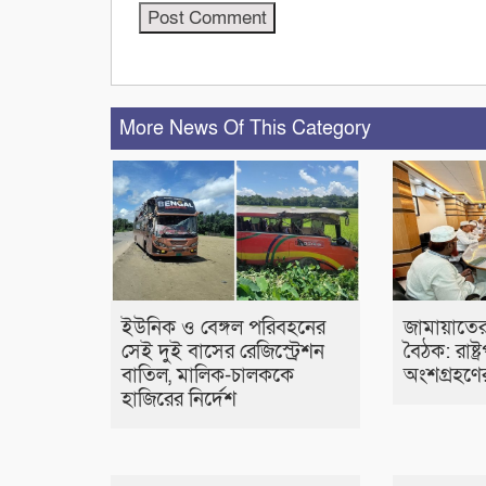
More News Of This Category
ইউনিক ও বেঙ্গল পরিবহনের
জামায়াতের
সেই দুই বাসের রেজিস্ট্রেশন
বৈঠক: রাষ্ট্
বাতিল, মালিক-চালককে
অংশগ্রহণের 
হাজিরের নির্দেশ