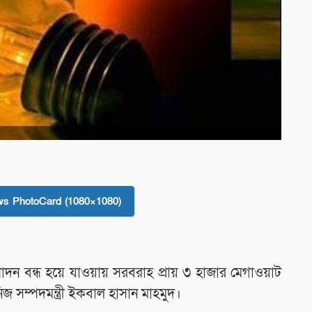
দ
ম
s PhotoCard (1080×1080)
 উৎপাদন বন্ধ হয়ে যাওয়ায় সরবরাহ প্রায় ৩ হাজার মেগাওয়াট
িজ সম্পদমন্ত্রী ইকবাল হাসান মাহমুদ।