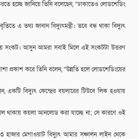
করতে হচ্ছে জানিয়ে তিনি বলেছেন, “ঢাকাতেও লোডশেডিং
ে এ তথ্য জানান বিদ্যুৎমন্ত্রী। তবে বন্ধ থাকা বিদ্যুৎ
ীয় সংকট। আসুন আমরা সবাই মিলে এই সংকটটা উত্তরণ
ে আশা প্রকাশ করে তিনি বলেন, “উন্নতি হলে লোডশেডিংয়ের
রী বলেন, একটি বিদ্যুৎ কেন্দ্রের বয়লারের টিউবে লিক হওয়ায়
র উত্তাল থাকায় কয়লা আনলোড করা যাচ্ছে না; সে কারণে ওই
৩ হাজার মেগাওয়াট বিদ্যুৎ আমার সঞ্চালন লাইন থেকে