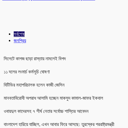
সর্বশেষ
জনপ্রিয়
সিলেটে কাগজ ছাড়া রাস্তায় নামলেই বিপদ
১১ দলের লংমার্চ কর্মসূচি ঘোষণা
বিটিভির মহাপরিচালক হলেন কাজী জেসিন
মানবতাবিরোধী অপরাধ আসামি হচ্ছেন মাকসুদ কামাল-জাফর ইকবাল
ওবায়দুল কাদেরসহ ৭ শীর্ষ নেতার সর্বোচ্চ শাস্তির আবেদন
বাংলাদেশ হারিয়ে যাচ্ছিল, এখন আবার ফিরে আসছে: তুরস্কের পররাষ্ট্রমন্ত্রী