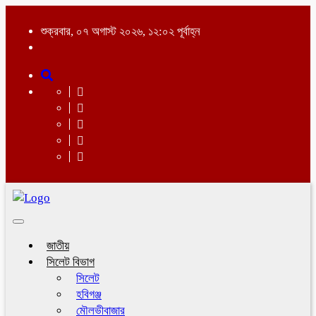
শুক্রবার, ০৭ অগাস্ট ২০২৬, ১২:০২ পূর্বাহ্ন
Toggle
navigation
জাতীয়
সিলেট বিভাগ
সিলেট
হবিগঞ্জ
মৌলভীবাজার