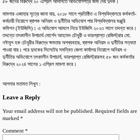
৫৮ জনের বিরুদ্ধে ২০ এপ্রিল আদালতে অভিযোগপত্র জমা দেয় দুদক।
মামলার এজাহার সূত্রে জানা যায়, ২০১৮ সালে প্রতিষ্ঠিত এ বিশ্ববিদ্যালয়ে কর্মকর্তা-
কর্মচারী নিয়োগে ব্যাপক অনিয়ম ও দুর্নীতির অভিযোগ পায় বিশ্ববিদ্যালয় মঞ্জুরি
কমিশন (ইউজিসি)। এ অভিযোগ আমলে নিয়ে ইউজিসি ২০২৩ সালে তদন্ত করে।
তদন্তে তৎকালীন উপাচার্য মোর্শেদ আহমেদ চৌধুরী ও ভারপ্রাপ্ত রেজিস্ট্রার মো.
নঈমুল হক চৌধুরীর বিরুদ্ধে ক্ষমতার অপব্যবহার, ব্যাপক অনিয়ম ও দুর্নীতির সত্যতা
পাওয়া যায়। পরে দুদকের সিলেটের সমন্বিত জেলা কার্যালয় নিয়োগে অনিয়ম ও
দুর্নীতির অভিযোগে তৎকালীন উপাচার্য, ভারপ্রাপ্ত রেজিস্ট্রারসহ ৫৮ জন কর্মকর্তার
বিরুদ্ধে ২০২৪ সালের ১ এপ্রিল মামলা করে।
আপনার মতামত লিখুন :
Leave a Reply
Your email address will not be published.
Required fields are
marked
*
Comment
*