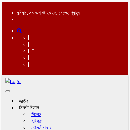
রবিবার, ০৯ অগাস্ট ২০২৬, ১০:৩৬ পূর্বাহ্ন
Toggle
navigation
জাতীয়
সিলেট বিভাগ
সিলেট
হবিগঞ্জ
মৌলভীবাজার