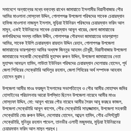
সমাবেশে অন্যান্যের মধ্যে বক্তব্য রাখেন জামায়াতে ইসলামীর বিয়ানীবাজার পৌর
আমির মাওলানা মোস্তফা উদ্দিন, গোলাপগঞ্জ উপজেলা পরিষদের সাবেক চেয়ারম্যান
হাফিজ মাওলানা নাজমুল ইসলাম, মুড়িয়া ইউনিয়ন পরিষদের চেয়ারম্যান ফরিদ আল
মামুন, একই ইউনিয়নের সাবেক চেয়ারম্যান আবুল খায়ের, জেলা জামায়াতের
কর্মপরিষদের সদস্য নাজিম উদ্দীন, গোলাপগঞ্জ পৌরসভা জামায়াতের ভারপ্রাপ্ত
আমির, সাবেক ইউপি চেয়ারম্যান রায়হান উদ্দিন রেহান, গোলাপগঞ্জ উপজেলা
জামায়াতের ভারপ্রাপ্ত আমির অধ্যক্ষ জিন্নুর আহমদ চৌধুরী, বিয়ানীবাজার উপজেলা
জামায়াতের সহকারী সেক্রেটারি মুহাম্মদ রুকন উদ্দিন, উপজেলা জামায়াতের নেতা
মুহাম্মদ আবদুল হামিদ, লাউতা ইউনিয়ন পরিষদের চেয়ারম্যান দেলোয়ার হোসেন, পূর্ব
জেলা শিবিরের সেক্রেটারি আদিলুর রহমান, জেলা শিবিরের অর্থ সম্পাদক আহবাব
হোসেন মুরাদ।
উপজেলা আমীর মাওঃ ফয়জুল ইসলামের সভাপতিত্বে ও পৌর আমীর মোহাম্মদ জমির
হোসাইনের পরিচালনায় আরো উপস্থিত ছিলেন উপজেলা নায়েবে আমীর মাওঃ
মোস্তফা উদ্দিন, মো: আবুল খায়ের পৌর নায়েবে আমীর সৈয়দ আবু কয়ছর কাজল,
উপজেলা সেক্রেটারি আবুল কাশেম, পৌর সেক্রেটারি সাদুজ্জামান, উপজেলা সহকারী
সেক্রেটারি মোঃ রুকন উদ্দিন, দেলোয়ার হোসেন, আব্দুল হামিদ, পৌর এসিস্ট্যান্ট
সেক্রেটারি, মুনিবুর রহমান পাভেল, তানভীর এলাহী মজুমদার, মুড়িয়া ইউনিয়নের
চেয়ারম্যান ফরিদ আল মামুন প্রমুখ।