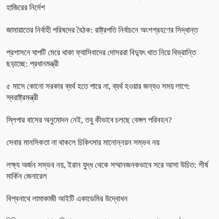
হাজিরের নির্দেশ
জামায়াতের নির্বাহী পরিষদের বৈঠক: রাষ্ট্রপতি নির্বাচনে অংশগ্রহণের সিদ্ধান্ত
প্রশাসনে ঘাপটি মেরে থাকা ফ্যাসিবাদের দোসররা বিদ্যুৎ খাত নিয়ে বিভ্রান্তি
ছড়াচ্ছে: প্রধানমন্ত্রী
৫ মাসে কোনো সরকার ব্যর্থ হতে পারে না, ব্যর্থ হওয়ার জন্যও সময় লাগে:
স্বরাষ্ট্রমন্ত্রী
স্লিপার বাসের অনুমোদন নেই, তবু কীভাবে চলছে বেঙ্গল পরিবহন?
সেবার মানসিকতা না থাকলে চিকিৎসার মানোন্নয়ন সম্ভব নয়
লক্ষ্য অর্জন সম্ভব নয়, ইরান যুদ্ধ থেকে সম্মানজনকভাবে সরে আসা উচিত: শীর্ষ
মার্কিন জেনারেল
বিশ্বনাথে লামাকাজী আইটি একাডেমির উদ্বোধন