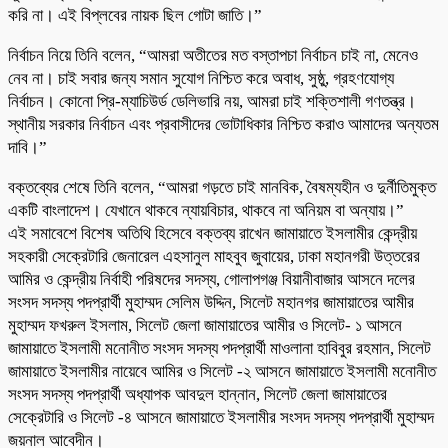
করি না। এই বিপ্লবের নায়ক ছিল গোটা জাতি।”
নির্বাচন নিয়ে তিনি বলেন, “আমরা অতীতের মত বস্তাপচা নির্বাচন চাই না, মেনেও
নেব না। চাই সবার জন্য সমান সুযোগ নিশ্চিত করে অবাধ, সুষ্ঠু, গ্রহণযোগ্য
নির্বাচন। কোনো প্রি-ম্যাচিউর্ড ডেলিভারি নয়, আমরা চাই শক্তিশালী গণতন্ত্র।
স্থানীয় সরকার নির্বাচন এবং প্রবাসীদের ভোটাধিকার নিশ্চিত করাও আমাদের অন্যতম
দাবি।”
বক্তব্যের শেষে তিনি বলেন, “আমরা গড়তে চাই মানবিক, বৈষম্যহীন ও দুর্নীতিমুক্ত
একটি বাংলাদেশ। যেখানে থাকবে ন্যায়বিচার, থাকবে না অনিয়ম বা অন্যায়।”
এই সমাবেশে বিশেষ অতিথি হিসেবে বক্তব্য রাখেন জামায়াতে ইসলামীর কেন্দ্রীয়
সহকারী সেক্রেটারি জেনারেল এহসানুল মাহবুব জুবায়ের, ঢাকা মহানগরী উত্তরের
আমির ও কেন্দ্রীয় নির্বাহী পরিষদের সদস্য, গোলাপগঞ্জ বিয়ানীবাজার আসনে দলের
সংসদ সদস্য পদপ্রার্থী মুহাম্মদ সেলিম উদ্দিন, সিলেট মহানগর জামায়াতের আমীর
মুহাম্মদ ফখরুল ইসলাম, সিলেট জেলা জামায়াতের আমীর ও সিলেট- ১ আসনে
জামায়াতে ইসলামী মনোনীত সংসদ সদস্য পদপ্রার্থী মাওলানা হাবিবুর রহমান, সিলেট
জামায়াতে ইসলামীর নায়েবে আমির ও সিলেট -২ আসনে জামায়াতে ইসলামী মনোনীত
সংসদ সদস্য পদপ্রার্থী অধ্যাপক আবদুল হান্নান, সিলেট জেলা জামায়াতের
সেক্রেটারি ও সিলেট -৪ আসনে জামায়াতে ইসলামীর সংসদ সদস্য পদপ্রার্থী মুহাম্মদ
জয়নাল আবেদীন।