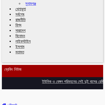
সুনামগঞ্জ
খেলাধুলা
সর্বশেষ
রাজনীতি
বিশ্ব
সারাদেশ
বিনোদন
লাইফস্টাইল
ইসলাম
মতামত
ব্রেকিং নিউজ
ইউনিক ও বেঙ্গল পরিবহনের সেই দুই বাসের রেজিস্ট্র