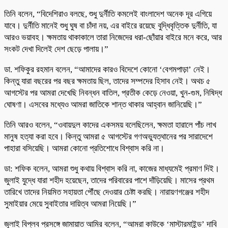
তিনি বলেন, “বিদেশিরাও বলছে, শুধু দুর্নীতি কমলেই বাংলাদেশ অনেক দূর এগিয়ে
যাবে। দুর্নীতি মানেই শুধু ঘুষ বা চাঁদা নয়, এর বাইরে রয়েছে বুদ্ধিবৃত্তিক দুর্নীতি, যা
আরও ভয়াবহ। ক্ষমতায় থাকাকালে তারা নিজেদের ধরা-ছোঁয়ার বাইরে মনে করে, আর
সংকট দেখা দিলেই দেশ ছেড়ে পালায়।”
ডা. শফিকুর রহমান বলেন, “আমাদের কারও বিদেশে কোনো ‘বেগমপাড়া’ নেই।
কিন্তু যারা বছরের পর বছর ক্ষমতায় ছিল, তাদের সম্পদের হিসাব নেই। অথচ ৫
আগস্টের পর আমরা দেখেছি নিবন্ধন বাতিল, প্রতীক কেড়ে নেওয়া, খুন-গুম, নিষিদ্ধ
ঘোষণা। এসবের মধ্যেও আমরা জাতিকে শান্ত থাকার আহ্বান জানিয়েছি।”
তিনি আরও বলেন, “ওবায়দুল কাদের একসময় বলেছিলেন, ক্ষমতা হারালে পাঁচ লাখ
মানুষ হত্যা করা হবে। কিন্তু আমরা ৫ আগস্টের গণঅভ্যুত্থানের পর সারাদেশে
পাহারা বসিয়েছি। আমরা কোনো প্রতিশোধে বিশ্বাস করি না।
ডা: শফিক বলেন, আমরা শুধু কথায় বিশ্বাস করি না, কাজের মাধ্যমেই প্রমাণ দিই।
জুলাই যুদ্ধে যারা শহীদ হয়েছেন, তাদের পরিবারের পাশে দাঁড়িয়েছি। মাসের প্রথম
তারিখে তাদের নিয়মিত সহায়তা পৌঁছে দেওয়ার চেষ্টা করছি। নারায়ণগঞ্জের শহীদ
সুমাইয়ার মেয়ে সুবাইতার দায়িত্ব আমরা নিয়েছি।”
জুলাই বিপ্লব প্রসঙ্গে জামায়াত আমির বলেন, “আমরা কাউকে ‘মাস্টারমাইন্ড’ দাবি