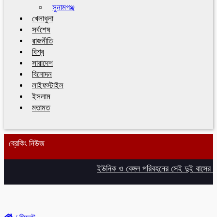
সুনামগঞ্জ
খেলাধুলা
সর্বশেষ
রাজনীতি
বিশ্ব
সারাদেশ
বিনোদন
লাইফস্টাইল
ইসলাম
মতামত
ব্রেকিং নিউজ
ইউনিক ও বেঙ্গল পরিবহনের সেই দুই বাসের রেজি