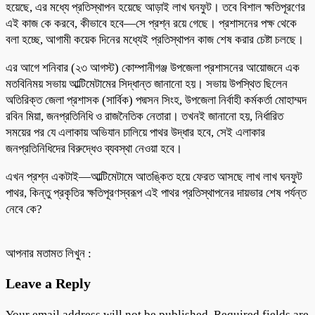
হয়েছে, এর মধ্যে প্রতিস্থাপন হয়েছে আড়াই লাখ ঘনফুট। তবে বিশাল ক্ষতিপূরণের
এই কাজ কে করবে, কীভাবে হবে—সে প্রশ্ন রয়ে গেছে। প্রশাসনের পক্ষ থেকে
বলা হচ্ছে, আগামী কয়েক দিনের মধ্যেই প্রতিস্থাপন কাজ শেষ করার চেষ্টা চলছে।
এর আগে শনিবার (২৩ আগস্ট) কোম্পানীগঞ্জ উপজেলা প্রশাসনের আয়োজনে এক
মতবিনিময় সভায় আল্টিমেটামের সিদ্ধান্ত জানানো হয়। সভায় উপস্থিত ছিলেন
অতিরিক্ত জেলা প্রশাসক (সার্বিক) পদ্মসন সিংহ, উপজেলা নির্বাহী কর্মকর্তা মোহাম্মদ
রবিন মিয়া, জনপ্রতিনিধি ও রাজনৈতিক নেতারা। তখনই জানানো হয়, নির্ধারিত
সময়ের পর যে এলাকায় অভিযান চালিয়ে পাথর উদ্ধার হবে, সেই এলাকার
জনপ্রতিনিধিদের বিরুদ্ধেও ব্যবস্থা নেওয়া হবে।
এখন প্রশ্ন একটাই—আল্টিমেটামে আতঙ্কিত হয়ে ফেরত আসছে লাখ লাখ ঘনফুট
পাথর, কিন্তু প্রকৃতির ক্ষতিপূরণস্বরূপ এই পাথর প্রতিস্থাপনের দায়ভার শেষ পর্যন্ত
নেবে কে?
আপনার মতামত লিখুন :
Leave a Reply
Your email address will not be published.
Required fields are