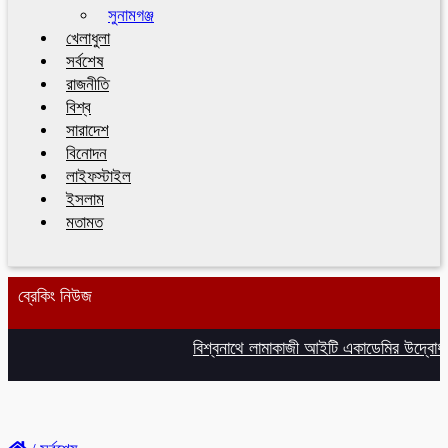
সুনামগঞ্জ
খেলাধুলা
সর্বশেষ
রাজনীতি
বিশ্ব
সারাদেশ
বিনোদন
লাইফস্টাইল
ইসলাম
মতামত
ব্রেকিং নিউজ
বিশ্বনাথে লামাকাজী আইটি একাডেমির উদ্বোধন