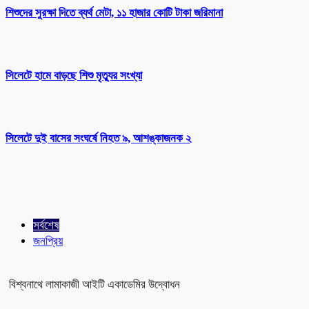
শিশুদের সুরক্ষা দিতে ব্যর্থ মেটা, ১১ হাজার কোটি টাকা জরিমানা
সিলেটে হামে বাড়ছে শিশু মৃত্যুর সংখ্যা
সিলেটে দুই বাসের সংঘর্ষে নিহত ৯, আশঙ্কাজনক ২
সর্বশেষ
জনপ্রিয়
বিশ্বনাথে লামাকাজী আইটি একাডেমির উদ্বোধন