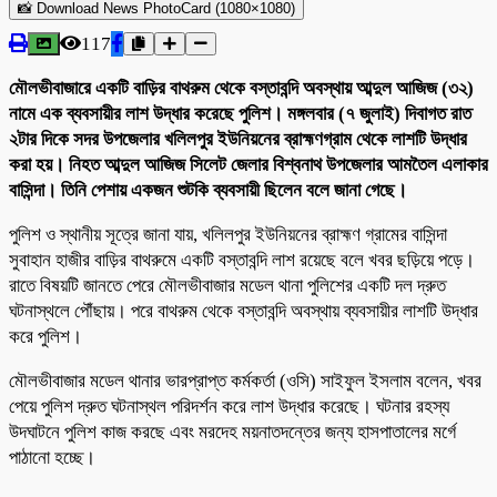
📸 Download News PhotoCard (1080×1080)
117
মৌলভীবাজারে একটি বাড়ির বাথরুম থেকে বস্তাবন্দি অবস্থায় আব্দুল আজিজ (৩২)
নামে এক ব্যবসায়ীর লাশ উদ্ধার করেছে পুলিশ। মঙ্গলবার (৭ জুলাই) দিবাগত রাত
২টার দিকে সদর উপজেলার খলিলপুর ইউনিয়নের ব্রাহ্মণগ্রাম থেকে লাশটি উদ্ধার
করা হয়। ​নিহত আব্দুল আজিজ সিলেট জেলার বিশ্বনাথ উপজেলার আমতৈল এলাকার
বাসিন্দা। তিনি পেশায় একজন শুটকি ব্যবসায়ী ছিলেন বলে জানা গেছে।
পুলিশ ও স্থানীয় সূত্রে জানা যায়, খলিলপুর ইউনিয়নের ব্রাহ্মণ গ্রামের বাসিন্দা
সুবাহান হাজীর বাড়ির বাথরুমে একটি বস্তাবন্দি লাশ রয়েছে বলে খবর ছড়িয়ে পড়ে।
রাতে বিষয়টি জানতে পেরে মৌলভীবাজার মডেল থানা পুলিশের একটি দল দ্রুত
ঘটনাস্থলে পৌঁছায়। পরে বাথরুম থেকে বস্তাবন্দি অবস্থায় ব্যবসায়ীর লাশটি উদ্ধার
করে পুলিশ।
মৌলভীবাজার মডেল থানার ভারপ্রাপ্ত কর্মকর্তা (ওসি) সাইফুল ইসলাম বলেন, খবর
পেয়ে পুলিশ দ্রুত ঘটনাস্থল পরিদর্শন করে লাশ উদ্ধার করেছে। ঘটনার রহস্য
উদঘাটনে পুলিশ কাজ করছে এবং মরদেহ ময়নাতদন্তের জন্য হাসপাতালের মর্গে
পাঠানো হচ্ছে।