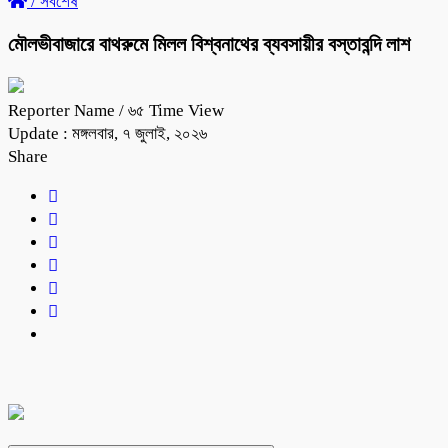
/
সর্বশেষ
মৌলভীবাজারে বাথরুমে মিলল বিশ্বনাথের ব্যবসায়ীর বস্তাবন্দি লাশ
Reporter Name
/ ৬৫ Time View
Update : মঙ্গলবার, ৭ জুলাই, ২০২৬
Share