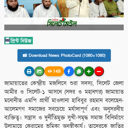
📸 Download News PhotoCard (1080×1080)
149
জামায়াতের কেন্দ্রীয় মজলিসে শুরা সদস্য, সিলেট জেলা
আমীর ও সিলেট-১ আসনে (সদর ও মহানগর) জামায়াত
মনোনীত এমপি প্রার্থী মাওলানা হাবিবুর রহমান বলেছেন-
আলেমগণ সমাজের সবচেয়ে মর্যাদাপূর্ণ এবং অনুসরনীয়
ব্যক্তিত্ব। সন্ত্রাস ও দুর্নীতিমুক্ত সুখী-সমৃদ্ধ সমাজ বিনির্মাণে
উলামায়ে কেরামের ভূমিকা অনস্বীকার্য। তাদেরকে জাতির