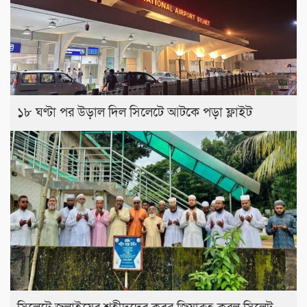
১৮ ঘণ্টা পর উড়াল দিল সিলেটে আটকে পড়া ফ্লাইট