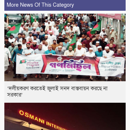
More News Of This Category
‘দলীয়করণ করতেই জুলাই সনদ বাস্তবায়ন করছে না
সরকার’