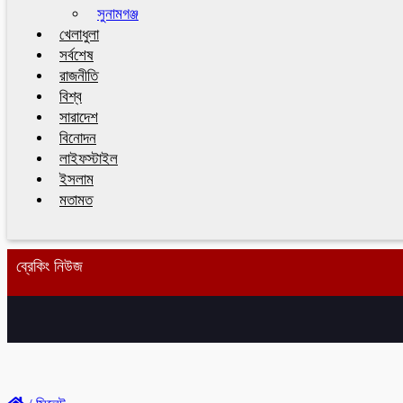
সুনামগঞ্জ
খেলাধুলা
সর্বশেষ
রাজনীতি
বিশ্ব
সারাদেশ
বিনোদন
লাইফস্টাইল
ইসলাম
মতামত
ব্রেকিং নিউজ