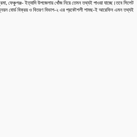
সুরমা, ফেঞ্চুগঞ্জ- ইত্যাদি উপজেলায় খোঁজ নিয়ে তেমন তথ্যই পাওয়া যাচ্ছে।তবে সিলেট
 উন্নয়ন বোর্ড বিক্রয় ও বিতরণ বিভাগ-২ এর প্রকৌশলী শামছ-ই আরেফিন এমন তথ্যই