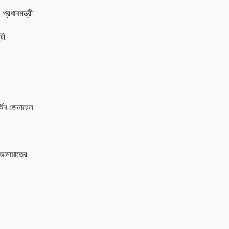
প্রধানমন্ত্রী
রী
্কিন জেনারেল
জামায়াতের