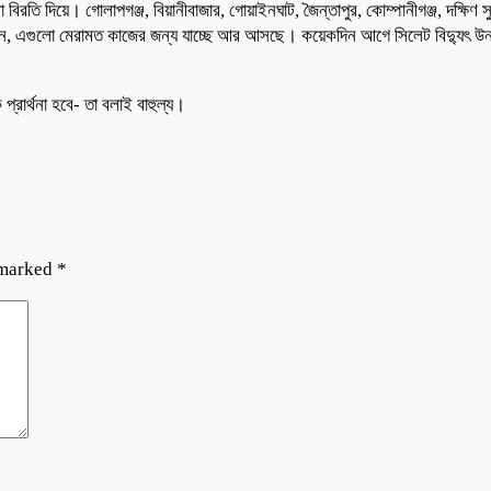
বিরতি দিয়ে। গোলাপগঞ্জ, বিয়ানীবাজার, গোয়াইনঘাট, জৈন্তাপুর, কোম্পানীগঞ্জ, দক্ষিণ 
া বলেন, এগুলো মেরামত কাজের জন্য যাচ্ছে আর আসছে। কয়েকদিন আগে সিলেট বিদ্যুৎ
 প্রার্থনা হবে- তা বলাই বাহুল্য।
 marked
*