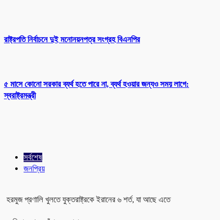
রাষ্ট্রপতি নির্বাচনে দুই মনোনয়নপত্র সংগ্রহ বিএনপির
৫ মাসে কোনো সরকার ব্যর্থ হতে পারে না, ব্যর্থ হওয়ার জন্যও সময় লাগে:
স্বরাষ্ট্রমন্ত্রী
সর্বশেষ
জনপ্রিয়
হরমুজ প্রণালি খুলতে যুক্তরাষ্ট্রকে ইরানের ৬ শর্ত, যা আছে এতে