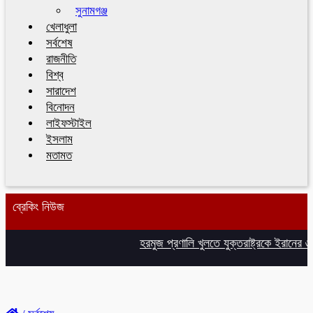
সুনামগঞ্জ
খেলাধুলা
সর্বশেষ
রাজনীতি
বিশ্ব
সারাদেশ
বিনোদন
লাইফস্টাইল
ইসলাম
মতামত
ব্রেকিং নিউজ
হরমুজ প্রণালি খুলতে যুক্তরাষ্ট্রকে ইরানের ৬ 