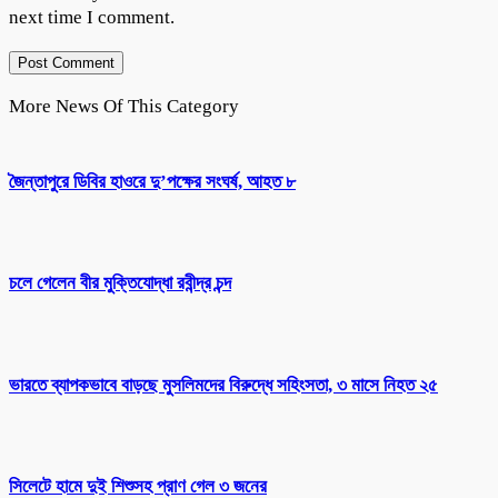
next time I comment.
More News Of This Category
জৈন্তাপুরে ডিবির হাওরে দু’পক্ষের সংঘর্ষ, আহত ৮
চলে গেলেন বীর মুক্তিযোদ্ধা রবীন্দ্র চন্দ
ভারতে ব্যাপকভাবে বাড়ছে মুসলিমদের বিরুদ্ধে সহিংসতা, ৩ মাসে নিহত ২৫
সিলেটে হামে দুই শিশুসহ প্রাণ গেল ৩ জনের