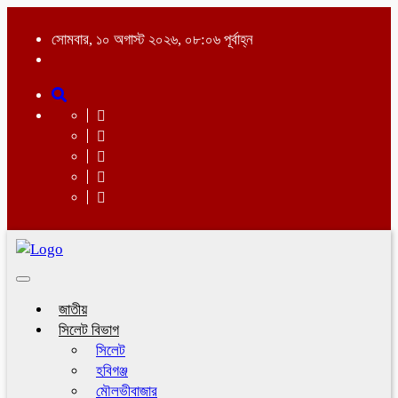
সোমবার, ১০ অগাস্ট ২০২৬, ০৮:০৬ পূর্বাহ্ন
Toggle
navigation
জাতীয়
সিলেট বিভাগ
সিলেট
হবিগঞ্জ
মৌলভীবাজার