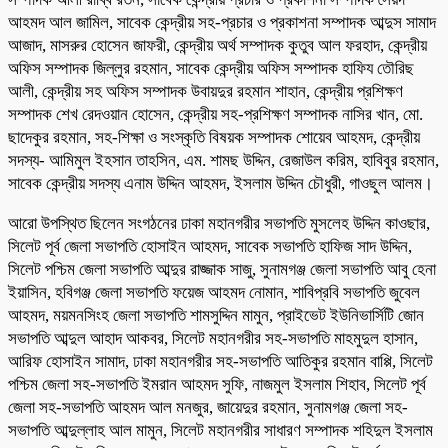
আহমদ আল জামিল, সাবেক কেন্দ্রীয় সহ-প্রচার ও প্রকাশনা সম্পাদক আব্দুস সামাদ
আজাদ, মাসরুর হোসেন জাফরী, কেন্দ্রীয় অর্থ সম্পাদক কুতুব আল ফরহাদ, কেন্দ্রীয়
অফিস সম্পাদক জিল্লুর রহমান, সাবেক কেন্দ্রীয় অফিস সম্পাদক হাফিয তৌরিছ
আলী, কেন্দ্রীয় সহ অফিস সম্পাদক উবায়দুর রহমান শাহান, কেন্দ্রীয় প্রশিক্ষণ
সম্পাদক শেখ রেদওয়ান হোসেন, কেন্দ্রীয় সহ-প্রশিক্ষণ সম্পাদক নাসির খান, মো.
ছাদেকুর রহমান, সহ-শিক্ষা ও সংস্কৃতি বিষয়ক সম্পাদক শোয়েব আহমদ, কেন্দ্রীয়
সদস্য- আমিমুল ইহসান তাহসিন, এম. শামছ উদ্দিন, রেজাউল করিম, হাবিবুর রহমান,
সাবেক কেন্দ্রীয় সদস্য এনাম উদ্দিন আহমদ, ইসলাম উদ্দিন চৌধুরী, গাওছুল আলম।
আরো উপস্থিত ছিলেন সংগঠনের ঢাকা মহানগরীর সভাপতি মুসলেহ উদ্দিন কাওছার,
সিলেট পূর্ব জেলা সভাপতি হোসাইন আহমদ, সাবেক সভাপতি হাফিজ সাদ উদ্দিন,
সিলেট পশ্চিম জেলা সভাপতি আব্দুর রাজ্জাক সাজু, সুনামগঞ্জ জেলা সভাপতি আবু হেনা
ইয়াসিন, হবিগঞ্জ জেলা সভাপতি ফয়েজ আহমদ নোমান, শাবিপ্রবি সভাপতি জুবেল
আহমদ, ময়মনসিংহ জেলা সভাপতি শামসুদ্দিন মামুন, প্রাইভেট ইউনিভার্সিটি জোন
সভাপতি আব্দুল আহাদ আকবর, সিলেট মহানগরীর সহ-সভাপতি মাহমুদুল হাসান,
আরিফ হোসাইন সামাদ, ঢাকা মহানগরীর সহ-সভাপতি আতিকুর রহমান বাপ্পি, সিলেট
পশ্চিম জেলা সহ-সভাপতি ইমরান আহমদ সুফি, নাজমুল ইসলাম শিহাব, সিলেট পূর্ব
জেলা সহ-সভাপতি আহমদ আল মনজুর, জায়েদুর রহমান, সুনামগঞ্জ জেলা সহ-
সভাপতি আব্দুল্লাহ আল মামুন, সিলেট মহানগরীর সাধারণ সম্পাদক শহিদুল ইসলাম