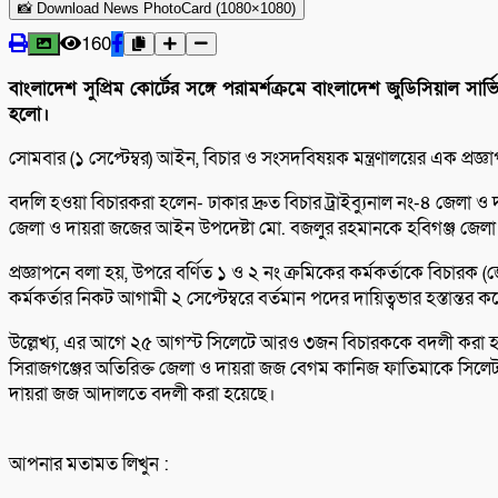
📸 Download News PhotoCard (1080×1080)
160
বাংলাদেশ সুপ্রিম কোর্টের সঙ্গে পরামর্শক্রমে বাংলাদেশ জুডিসিয়াল সার্
হলো।
সোমবার (১ সেপ্টেম্বর) আইন, বিচার ও সংসদবিষয়ক মন্ত্রণালয়ের এক প্রজ্
বদলি হওয়া বিচারকরা হলেন- ঢাকার দ্রুত বিচার ট্রাইব্যুনাল নং-৪ জে
জেলা ও দায়রা জজের আইন উপদেষ্টা মো. বজলুর রহমানকে হবিগঞ্জ জে
প্রজ্ঞাপনে বলা হয়, উপরে বর্ণিত ১ ও ২ নং ক্রমিকের কর্মকর্তাকে বিচারক (জ
কর্মকর্তার নিকট আগামী ২ সেপ্টেম্বরে বর্তমান পদের দায়িত্বভার হস্তান্তর
উল্লেখ্য, এর আগে ২৫ আগস্ট সিলেটে আরও ৩জন বিচারককে বদলী করা হয়
সিরাজগঞ্জের অতিরিক্ত জেলা ও দায়রা জজ বেগম কানিজ ফাতিমাকে সিলেট 
দায়রা জজ আদালতে বদলী করা হয়েছে।
আপনার মতামত লিখুন :