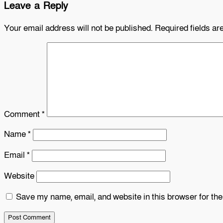
Leave a Reply
Your email address will not be published.
Required fields a
Comment
*
Name
*
Email
*
Website
Save my name, email, and website in this browser for th