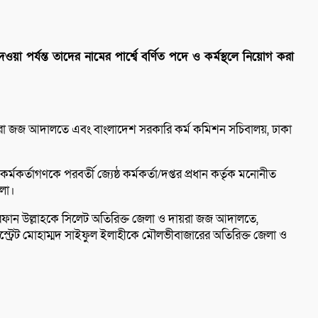
য়া পর্যন্ত তাদের নামের পার্শ্বে বর্ণিত পদে ও কর্মস্থলে নিয়োগ করা
 দায়রা জজ আদালতে এবং বাংলাদেশ সরকারি কর্ম কমিশন সচিবালয়, ঢাকা
মকর্তাগণকে পরবর্তী জ্যেষ্ঠ কর্মকর্তা/দপ্তর প্রধান কর্তৃক মনোনীত
হলো।
রফান উল্লাহকে সিলেট অতিরিক্ত জেলা ও দায়রা জজ আদালতে,
ট্রেট মোহাম্মদ সাইফুল ইলাহীকে মৌলভীবাজারের অতিরিক্ত জেলা ও