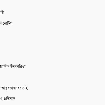
্রী
নি নোটিশ
জ্ঞানিক উপকারিতা
ীদ আবু তোরাবের ভাই
 ও প্রতিবাদ