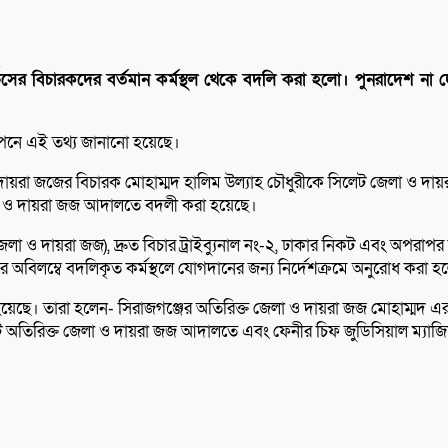
ভিসের বিচারকদের বর্তমান কর্মস্থল থেকে বদলি করা হলো। পুনরাদেশ না দেও
ঞাপনে এই তথ্য জানানো হয়েছে।
লা ও দায়রা জজের বিচারক মোহাম্মদ হালিম উল্যাহ চৌধুরীকে সিলেট জেলা ও
লা ও দায়রা জজ আদালতে বদলী করা হয়েছে।
েলা ও দায়রা জজ), দ্রুত বিচার ট্রাইব্যুনাল নং-২, ঢাকার নিকট এবং অপরাপর কর্
 করে অবিলম্বে বদলিকৃত কর্মস্থলে যোগদানের জন্য নির্দেশক্রমে অনুরোধ করা 
েছে। তারা হলেন- সিরাজগঞ্জের অতিরিক্ত জেলা ও দায়রা জজ মোহাম্মদ এ
অতিরিক্ত জেলা ও দায়রা জজ আদালতে এবং ফেনীর চিফ জুডিসিয়াল ম্যাজিস্