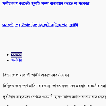
‘দলীয়করণ করতেই জুলাই সনদ বাস্তবায়ন করছে না সরকার’
১৮ ঘণ্টা পর উড়াল দিল সিলেটে আটকে পড়া ফ্লাইট
সর্বশেষ
জনপ্রিয়
বিশ্বনাথে লামাকাজী আইটি একাডেমির উদ্বোধন
দিল্লিতে বসে শেখ হাসিনার ষড়যন্ত্র: ভারত সরকারের অবস্থানের কঠোর স
দুর্ঘটনায় আহতদের দেখতে ওসমানী হাসপাতালে মহানগর জামায়াত নেতৃবৃ