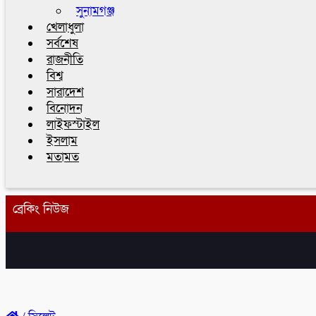
সুনামগঞ্জ
খেলাধুলা
সর্বশেষ
রাজনীতি
বিশ্ব
সারাদেশ
বিনোদন
লাইফস্টাইল
ইসলাম
মতামত
ব্রেকিং নিউজ