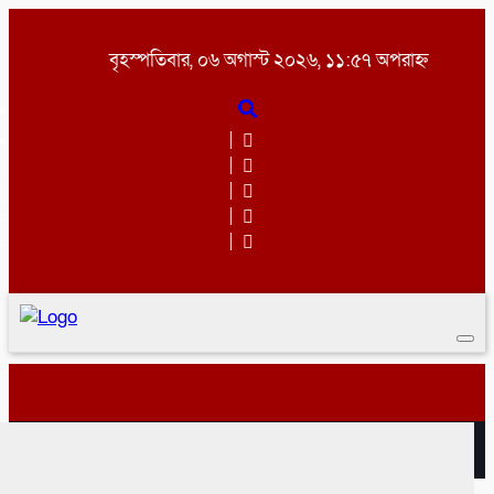
বৃহস্পতিবার, ০৬ অগাস্ট ২০২৬, ১১:৫৭ অপরাহ্ন
Togg
navi