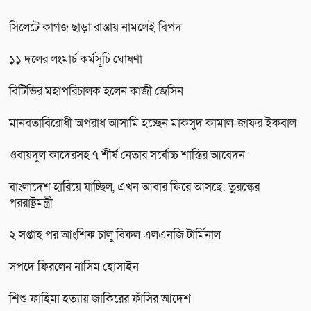
সিলেটে কাগজ ছাড়া রাস্তায় নামলেই বিপদ
১১ দলের লংমার্চ কর্মসূচি ঘোষণা
বিটিভির মহাপরিচালক হলেন কাজী জেসিন
মানবতাবিরোধী অপরাধ আসামি হচ্ছেন মাকসুদ কামাল-জাফর ইকবাল
ওবায়দুল কাদেরসহ ৭ শীর্ষ নেতার সর্বোচ্চ শাস্তির আবেদন
বাংলাদেশ হারিয়ে যাচ্ছিল, এখন আবার ফিরে আসছে: তুরস্কের
পররাষ্ট্রমন্ত্রী
২ সপ্তাহ পর আংশিক চালু বিকল এলএনজি টার্মিনাল
সপদে ফিরলেন নাসিম হোসাইন
শিশু ফাহিমা হত্যায় জাকিরের ফাঁসির আদেশ