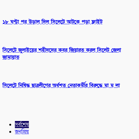
১৮ ঘণ্টা পর উড়াল দিল সিলেটে আটকে পড়া ফ্লাইট
সিলেটে জুলাইয়ের শহীদদের কবর জিয়ারত করল সিলেট জেলা
জামায়াত
সিলেটে নিষিদ্ধ ছাত্রলীগের অর্ধশত নেতাকর্মীর বিরুদ্ধে মা ম লা
সর্বশেষ
জনপ্রিয়