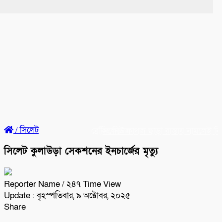
/
সিলেট
ব্রেকিং নিউজ
সিলেটে কাগজ ছাড়া রাস্তায় নামলেই বিপ
সিলেট কুলাউড়া সেকশনের ইনচার্জের মৃত্যু
Reporter Name
/ ২৪৭ Time View
Update : বৃহস্পতিবার, ৯ অক্টোবর, ২০২৫
Share