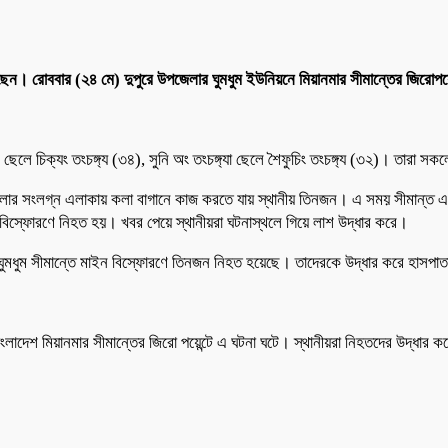
য়েছেন। রোববার (২৪ মে) দুপুরে উপজেলার ঘুমধুম ইউনিয়নে মিয়ানমার সীমান্তের জিরোপ
ছেলে চিক্যং তংচঙ্গ্য (৩৪), সুনি অং তংচঙ্গ্যা ছেলে শৈফুচিং তংচঙ্গ্য (৩২)। তারা সকলে
১নং পিলার সংলগ্ন এলাকায় কলা বাগানে কাজ করতে যায় স্থানীয় তিনজন। এ সময় সীমান্ত এল
বিস্ফোরণে নিহত হয়। খবর পেয়ে স্থানীয়রা ঘটনাস্থলে গিয়ে লাশ উদ্ধার করে।
যংছড়ি ঘুমধুম সীমান্তে মাইন বিস্ফোরণে তিনজন নিহত হয়েছে। তাদেরকে উদ্ধার করে হাস
বাংলাদেশ মিয়ানমার সীমান্তের জিরো পয়েন্টে এ ঘটনা ঘটে। স্থানীয়রা নিহতদের উদ্ধার