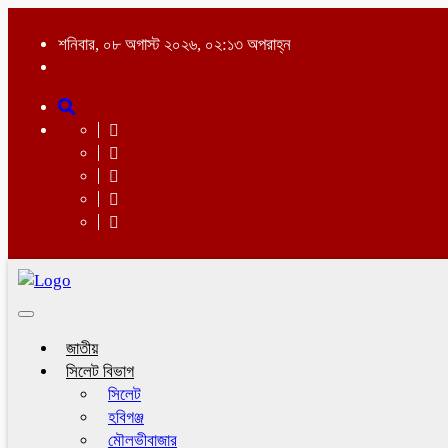
শনিবার, ০৮ অগাস্ট ২০২৬, ০২:১৩ অপরাহ্ন
Toggle
navigation
জাতীয়
সিলেট বিভাগ
সিলেট
হবিগঞ্জ
মৌলভীবাজার