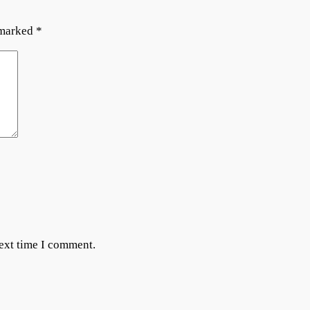
 marked
*
next time I comment.