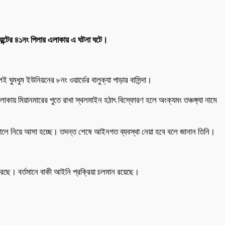
য়েন্টের ৪১নং পিলার এলাকায় এ ঘটনা ঘটে।
ই ঘুমধুম ইউনিয়নের ৮নং ওয়ার্ডের বালুক্যা পাড়ার বাসিন্দা।
াকায় মিয়ানমারের পুতে রাখা স্থলমাইন হঠাৎ বিস্ফোরণ হলে অংক্যমং তঞ্চঙ্গ্যা নামে
পাতালে নিয়ে আসা হচ্ছে। তদন্ত শেষে আইনগত ব্যবস্থা নেয়া হবে বলে জানান তিনি।
 করেছে। বর্তমানে বাকী আইনি প্রক্রিয়া চলমান রয়েছে।