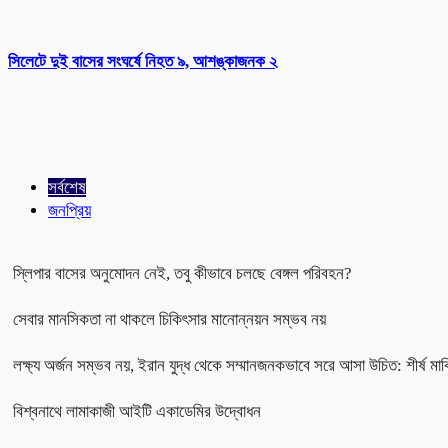
সিলেটে দুই বাসের সংঘর্ষে নিহত ৯, আশঙ্কাজনক ২
সর্বশেষ
জনপ্রিয়
স্লিপার বাসের অনুমোদন নেই, তবু কীভাবে চলছে বেঙ্গল পরিবহন?
সেবার মানসিকতা না থাকলে চিকিৎসার মানোন্নয়ন সম্ভব নয়
লক্ষ্য অর্জন সম্ভব নয়, ইরান যুদ্ধ থেকে সম্মানজনকভাবে সরে আসা উচিত: শীর্ষ মার
বিশ্বনাথে লামাকাজী আইটি একাডেমির উদ্বোধন