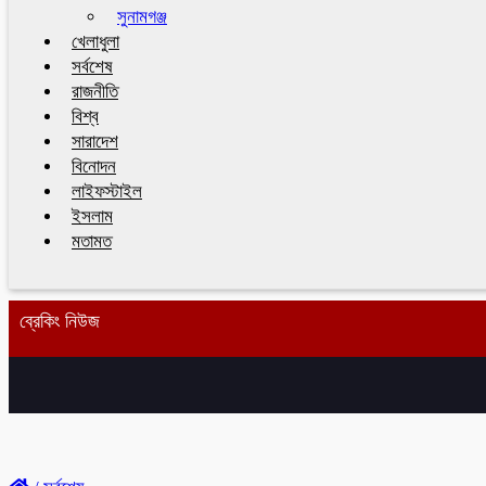
সুনামগঞ্জ
খেলাধুলা
সর্বশেষ
রাজনীতি
বিশ্ব
সারাদেশ
বিনোদন
লাইফস্টাইল
ইসলাম
মতামত
ব্রেকিং নিউজ