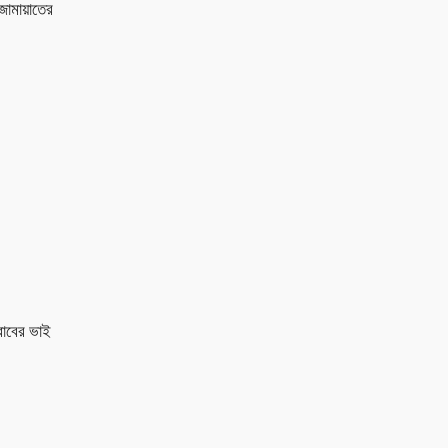
জামায়াতের
রাবের ভাই