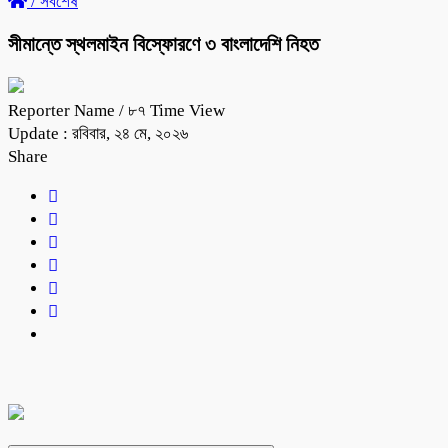
/
সর্বশেষ
সীমান্তে স্থলমাইন বিস্ফোরণে ৩ বাংলাদেশি নিহত
Reporter Name
/ ৮৭ Time View
Update : রবিবার, ২৪ মে, ২০২৬
Share