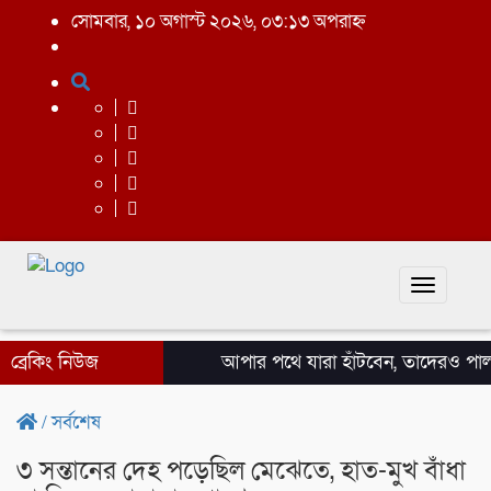
সোমবার, ১০ অগাস্ট ২০২৬, ০৩:১৩ অপরাহ্ন
Toggle
navigati
ব্রেকিং নিউজ
আপার পথে যারা হাঁটবেন, তাদেরও পাল
/
সর্বশেষ
৩ সন্তানের দেহ পড়েছিল মেঝেতে, হাত-মুখ বাঁধা