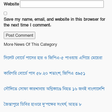
Website
Save my name, email, and website in this browser for
the next time I comment.
More News Of This Category
সিলেট বোর্ডে পাসের হার ও জিপিএ-৫ পাওয়ায় এগিয়ে মেয়েরা
কারিগরি বোর্ডে পাস ৫৮.২০ শতাংশ, জিপিএ ৩৯৫১
সৌদিতে সোফা কারখানায় অগ্নিকাণ্ডে নিহত ১৬ জনই বাংলাদেশি
জৈন্তাপুরে ডিবির হাওরে দু’পক্ষের সংঘর্ষ, আহত ৮