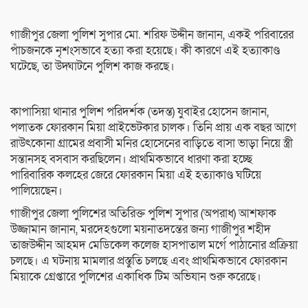
গাজীপুর জেলা পুলিশ সুপার মো. শরিফ উদ্দীন জানান, একই পরিবারের
পাঁচজনকে নৃশংসভাবে হত্যা করা হয়েছে। কী কারণে এই হত্যাকাণ্ড
ঘটেছে, তা উদ্ঘাটনে পুলিশ কাজ করছে।
কাপাসিয়া থানার পুলিশ পরিদর্শক (তদন্ত) যুবাইর হোসেন জানান,
পলাতক ফোরকান মিয়া প্রাইভেটকার চালক। তিনি প্রায় এক বছর আগে
রাউৎকোনা গ্রামের প্রবাসী মনির হোসেনের বাড়িতে বাসা ভাড়া নিয়ে স্ত্রী
সন্তানসহ বসবাস করছিলেন। প্রাথমিকভাবে ধারণা করা হচ্ছে
পারিবারিক কলহের জেরে ফোরকান মিয়া এই হত্যাকাণ্ড ঘটিয়ে
পালিয়েছেন।
গাজীপুর জেলা পুলিশের অতিরিক্ত পুলিশ সুপার (অপরাধ) আশফাক
উজ্জামান জানান, মরদেহগুলো ময়নাতদন্তের জন্য গাজীপুর শহীদ
তাজউদ্দীন আহমদ মেডিকেল কলেজ হাসপাতাল মর্গে পাঠানোর প্রক্রিয়া
চলছে। এ ঘটনায় মামলার প্রস্তুতি চলছে এবং প্রাথমিকভাবে ফোরকান
মিয়াকে গ্রেপ্তারে পুলিশের একাধিক টিম অভিযান শুরু করেছে।