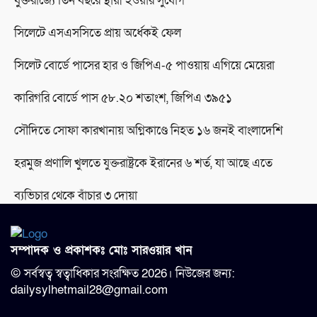
যুক্তরাজ্যে তিন বছরে স্থায়ী হওয়ার সুযোগ
সিলেটে এসএসসিতে প্রায় অর্ধেকই ফেল
সিলেট বোর্ডে পাসের হার ও জিপিএ-৫ পাওয়ায় এগিয়ে মেয়েরা
কারিগরি বোর্ডে পাস ৫৮.২০ শতাংশ, জিপিএ ৩৯৫১
সৌদিতে সোফা কারখানায় অগ্নিকাণ্ডে নিহত ১৬ জনই বাংলাদেশি
হরমুজ প্রণালি খুলতে যুক্তরাষ্ট্রকে ইরানের ৬ শর্ত, যা আছে এতে
ব্যভিচার থেকে বাঁচার ৩ দোয়া
সম্পাদক ও প্রকাশকঃ মোঃ সারওয়ার খান
© সর্বস্বত্ব স্বত্বাধিকার সংরক্ষিত 2026। নিউজের জন্য:
dailysylhetmail28@gmail.com