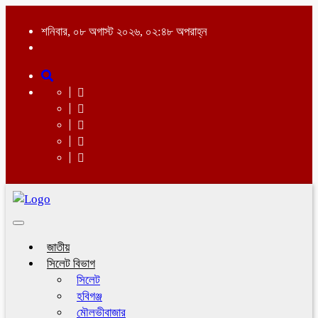
শনিবার, ০৮ অগাস্ট ২০২৬, ০২:৪৮ অপরাহ্ন
Toggle
navigation
জাতীয়
সিলেট বিভাগ
সিলেট
হবিগঞ্জ
মৌলভীবাজার