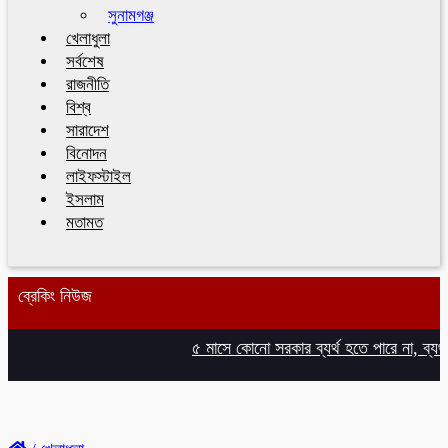
সুনামগঞ্জ
খেলাধুলা
সর্বশেষ
রাজনীতি
বিশ্ব
সারাদেশ
বিনোদন
লাইফস্টাইল
ইসলাম
মতামত
ব্রেকিং নিউজ
৫ মাসে কোনো সরকার ব্যর্থ হতে পারে না, ব্যর্থ হওয়