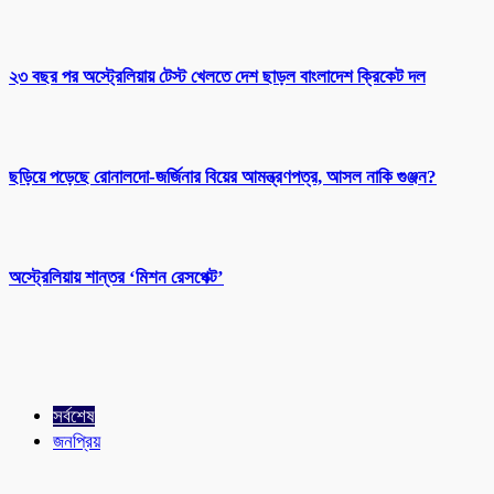
২৩ বছর পর অস্ট্রেলিয়ায় টেস্ট খেলতে দেশ ছাড়ল বাংলাদেশ ক্রিকেট দল
ছড়িয়ে পড়েছে রোনালদো-জর্জিনার বিয়ের আমন্ত্রণপত্র, আসল নাকি গুঞ্জন?
অস্ট্রেলিয়ায় শান্তর ‘মিশন রেসপেক্ট’
সর্বশেষ
জনপ্রিয়