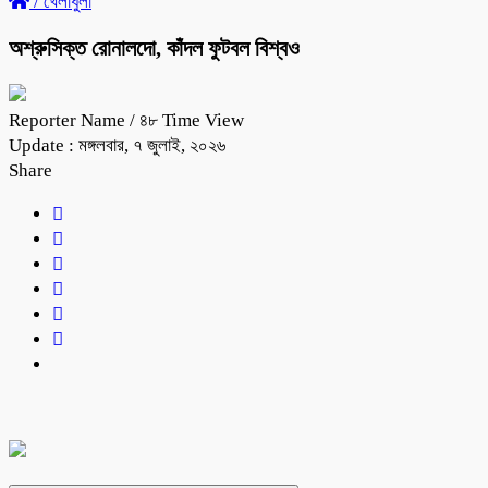
/
খেলাধুলা
অশ্রুসিক্ত রোনালদো, কাঁদল ফুটবল বিশ্বও
Reporter Name
/ ৪৮ Time View
Update : মঙ্গলবার, ৭ জুলাই, ২০২৬
Share