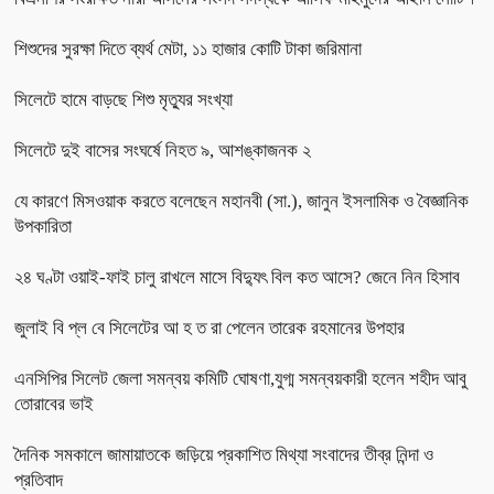
শিশুদের সুরক্ষা দিতে ব্যর্থ মেটা, ১১ হাজার কোটি টাকা জরিমানা
সিলেটে হামে বাড়ছে শিশু মৃত্যুর সংখ্যা
সিলেটে দুই বাসের সংঘর্ষে নিহত ৯, আশঙ্কাজনক ২
যে কারণে মিসওয়াক করতে বলেছেন মহানবী (সা.), জানুন ইসলামিক ও বৈজ্ঞানিক
উপকারিতা
২৪ ঘণ্টা ওয়াই-ফাই চালু রাখলে মাসে বিদ্যুৎ বিল কত আসে? জেনে নিন হিসাব
জুলাই বি প্ল বে সিলেটের আ হ ত রা পেলেন তারেক রহমানের উপহার
এনসিপির সিলেট জেলা সমন্বয় কমিটি ঘোষণা,যুগ্ম সমন্বয়কারী হলেন শহীদ আবু
তোরাবের ভাই
দৈনিক সমকালে জামায়াতকে জড়িয়ে প্রকাশিত মিথ্যা সংবাদের তীব্র নিন্দা ও
প্রতিবাদ