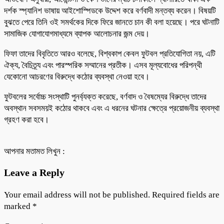
দর্শক স্প্যানিশ ভাষায় আইশোস্পিডকে উদ্দেশ করে বর্ণবাদী মন্তব্য করেন। বিষয়টি
বুঝতে পেরে তিনি ওই সমর্থকের দিকে ফিরে জানতে চান কী বলা হয়েছে। পরে ঘটনাটি
সামাজিক যোগাযোগমাধ্যমে ব্যাপক আলোচনার জন্ম দেয়।
ফিফা তাদের বিবৃতিতে আরও বলেছে, বিশ্বকাপ কেবল ফুটবল প্রতিযোগিতা নয়, এটি
ঐক্য, বৈচিত্র্য এবং পারস্পরিক সম্মানের প্রতীক। এসব মূল্যবোধের পরিপন্থী
যেকোনো আচরণের বিরুদ্ধে কঠোর ব্যবস্থা নেওয়া হবে।
ফুটবলের সর্বোচ্চ সংস্থাটি পুনর্ব্যক্ত করেছে, বর্ণবাদ ও বৈষম্যের বিরুদ্ধে তাদের
অবস্থান সবসময়ই কঠোর থাকবে এবং এ ধরনের ঘটনার ক্ষেত্রে প্রয়োজনীয় ব্যবস্থা
গ্রহণ করা হবে।
আপনার মতামত লিখুন :
Leave a Reply
Your email address will not be published.
Required fields are
marked
*