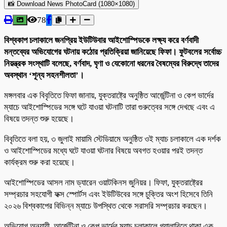
📸 Download News PhotoCard (1080×1080)
78
বিশ্বকাপ চলাকালে জনপ্রিয় ইউটিউবার আইশোস্পিডকে লক্ষ্য করে বর্ণবাদী
মন্তব্যের অভিযোগের ঘটনায় কঠোর প্রতিক্রিয়া জানিয়েছে ফিফা। ফুটবলের সর্বোচ্চ
নিয়ন্ত্রক সংস্থাটি বলেছে, বর্ণবাদ, ঘৃণা ও যেকোনো ধরনের বৈষম্যের বিরুদ্ধে তাদের
অবস্থান ‘শূন্য সহনশীলতা’।
মঙ্গলবার এক বিবৃতিতে ফিফা জানায়, যুক্তরাষ্ট্রে অনুষ্ঠিত আর্জেন্টিনা ও কেপ ভার্দের
ম্যাচে আইশোস্পিডের সঙ্গে ঘটে যাওয়া ঘটনাটি তারা গুরুত্বের সঙ্গে দেখছে এবং এ
বিষয়ে তদন্ত শুরু হয়েছে।
বিবৃতিতে বলা হয়, ৩ জুলাই মায়ামি স্টেডিয়ামে অনুষ্ঠিত ওই ম্যাচ চলাকালে এক দর্শক
ও আইশোস্পিডের মধ্যে ঘটে যাওয়া ঘটনার বিষয়ে অবগত হওয়ার পরই তদন্ত
কার্যক্রম শুরু করা হয়েছে।
আইশোস্পিডের আসল নাম ড্যারেন ওয়াটকিনস জুনিয়র। ফিফা, যুক্তরাষ্ট্রের
সম্প্রচার সহযোগী ফক্স স্পোর্টস এবং ইউটিউবের সঙ্গে চুক্তির অংশ হিসেবে তিনি
২০২৬ বিশ্বকাপের বিভিন্ন ম্যাচে উপস্থিত থেকে সরাসরি সম্প্রচার করছেন।
অভিযোগ অনুযায়ী, আর্জেন্টিনা ও কেপ ভার্দের ম্যাচ চলাকালে গ্যালারিতে থাকা এক