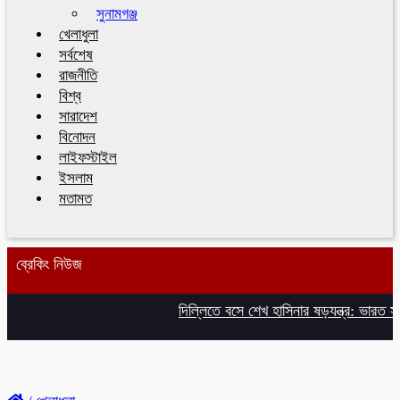
সুনামগঞ্জ
খেলাধুলা
সর্বশেষ
রাজনীতি
বিশ্ব
সারাদেশ
বিনোদন
লাইফস্টাইল
ইসলাম
মতামত
ব্রেকিং নিউজ
দিল্লিতে বসে শেখ হাসিনার ষড়যন্ত্র: ভারত স