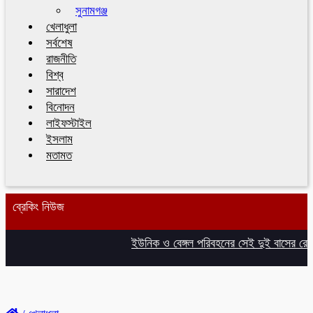
সুনামগঞ্জ
খেলাধুলা
সর্বশেষ
রাজনীতি
বিশ্ব
সারাদেশ
বিনোদন
লাইফস্টাইল
ইসলাম
মতামত
ব্রেকিং নিউজ
ইউনিক ও বেঙ্গল পরিবহনের সেই দুই বাসের রেজিস্ট