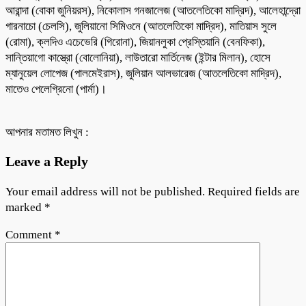
আরান্দা (বোকা জুনিয়রস), নিকোলাস গনজালেজ (আতলেতিকো মাদ্রিদ), আলেহান্দ্রো
গারনাচো (চেলসি), জুলিয়ানো সিমিওনে (আতলেতিকো মাদ্রিদ), মাতিয়াস সুলে
(রোমা), ক্লদিও এচেভেরি (গিরোনা), জিয়ানলুকা প্রেস্তিয়ানি (বেনফিকা),
সান্তিয়াগো কাস্ত্রো (বোলোনিয়া), লাউতারো মার্তিনেজ (ইন্টার মিলান), হোসে
ম্যানুয়েল লোপেজ (পালমেইরাস), জুলিয়ান আলভারেজ (আতলেতিকো মাদ্রিদ),
মাতেও পেলেগ্রিনো (পার্মা)।
আপনার মতামত লিখুন :
Leave a Reply
Your email address will not be published.
Required fields are
marked
*
Comment
*