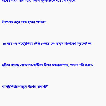
সাফের আগে আরও দুই প্রবাসী ফুটবলারকে দলে চায় বাফুফে
উরুগুয়ের নতুন কোচ হলেন ফোরলান
২৩ বছর পর অস্ট্রেলিয়ায় টেস্ট খেলতে দেশ ছাড়ল বাংলাদেশ ক্রিকেট দল
ছড়িয়ে পড়েছে রোনালদো-জর্জিনার বিয়ের আমন্ত্রণপত্র, আসল নাকি গুঞ্জন?
অস্ট্রেলিয়ায় শান্তর ‘মিশন রেসপেক্ট’