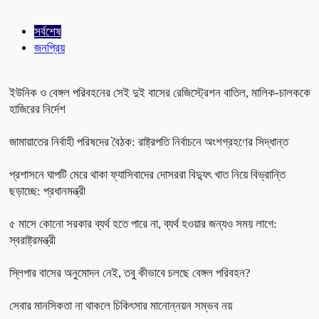
সর্বশেষ
জনপ্রিয়
ইউনিক ও বেঙ্গল পরিবহনের সেই দুই বাসের রেজিস্ট্রেশন বাতিল, মালিক-চালককে
হাজিরের নির্দেশ
জামায়াতের নির্বাহী পরিষদের বৈঠক: রাষ্ট্রপতি নির্বাচনে অংশগ্রহণের সিদ্ধান্ত
প্রশাসনে ঘাপটি মেরে থাকা ফ্যাসিবাদের দোসররা বিদ্যুৎ খাত নিয়ে বিভ্রান্তি
ছড়াচ্ছে: প্রধানমন্ত্রী
৫ মাসে কোনো সরকার ব্যর্থ হতে পারে না, ব্যর্থ হওয়ার জন্যও সময় লাগে:
স্বরাষ্ট্রমন্ত্রী
স্লিপার বাসের অনুমোদন নেই, তবু কীভাবে চলছে বেঙ্গল পরিবহন?
সেবার মানসিকতা না থাকলে চিকিৎসার মানোন্নয়ন সম্ভব নয়