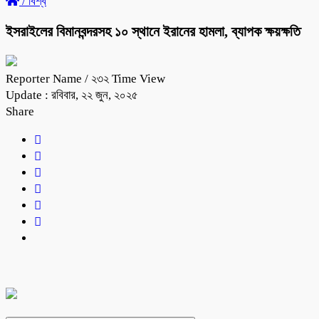
/
বিশ্ব
ইসরাইলের বিমানবন্দরসহ ১০ স্থানে ইরানের হামলা, ব্যাপক ক্ষয়ক্ষতি
Reporter Name
/ ২৩২ Time View
Update : রবিবার, ২২ জুন, ২০২৫
Share