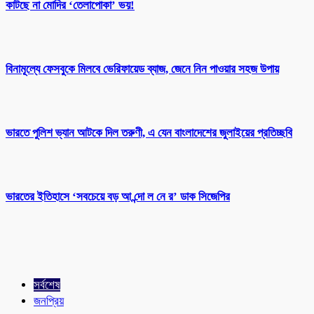
কাটছে না মোদির ‘তেলাপোকা’ ভয়!
বিনামূল্যে ফেসবুকে মিলবে ভেরিফায়েড ব্যাজ, জেনে নিন পাওয়ার সহজ উপায়
ভারতে পুলিশ ভ্যান আটকে দিল তরুণী, এ যেন বাংলাদেশের জুলাইয়ের প্রতিচ্ছবি
ভারতের ইতিহাসে ‘সবচেয়ে বড় আ ন্দো ল নে র’ ডাক সিজেপির
সর্বশেষ
জনপ্রিয়