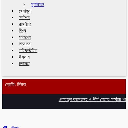
সুনামগঞ্জ
খেলাধুলা
সর্বশেষ
রাজনীতি
বিশ্ব
সারাদেশ
বিনোদন
লাইফস্টাইল
ইসলাম
মতামত
ব্রেকিং নিউজ
ওবায়দুল কাদেরসহ ৭ শীর্ষ নেতার সর্বোচ্চ শাস