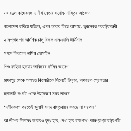
ওবায়দুল কাদেরসহ ৭ শীর্ষ নেতার সর্বোচ্চ শাস্তির আবেদন
বাংলাদেশ হারিয়ে যাচ্ছিল, এখন আবার ফিরে আসছে: তুরস্কের পররাষ্ট্রমন্ত্রী
২ সপ্তাহ পর আংশিক চালু বিকল এলএনজি টার্মিনাল
সপদে ফিরলেন নাসিম হোসাইন
শিশু ফাহিমা হত্যায় জাকিরের ফাঁসির আদেশ
মাধবপুর থেকে অপহৃত কিশোরীকে সিলেটে উদ্ধার, অপহরক গ্রেফতার
জ্বালানি সংকট থেকে উত্তরণে সময় লাগবে
‘দলীয়করণ করতেই জুলাই সনদ বাস্তবায়ন করছে না সরকার’
আ.লীগের বিরুদ্ধে আবারও যুদ্ধ হবে, দেখা হবে রাজপথে: ভারপ্রাপ্ত রাষ্ট্রপতি