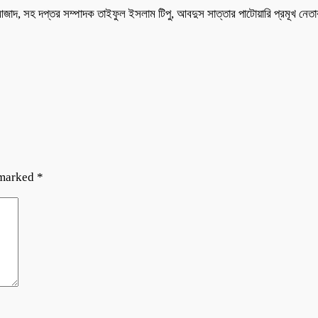
জাদ, সহ দপ্তর সম্পাদক তাইফুল ইসলাম টিপু, আবদুস সাত্তার পাটোয়ারি প্রমূখ নেত
 marked
*