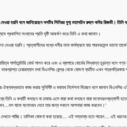
 হয়নি বলে জানিয়েছেন দলটির সিনিয়র যুগ্ম মহাসচিব রুহুল কবির রিজভী। তিনি বলেছেন, 
মাধ্যমে প্রকাশিত সংবাদের প্রতি দৃষ্টি আকর্ষণ করে তিনি এ কথা জানান।
ত দেওয়া হয়নি। প্রত্যাশীদের মধ্যে দলীয় নানা কার্যক্রমে যার পারফরমেন্স ভালো তা
িত্ব পার্লামেন্টারি বোর্ড পালন করে এবং এ ব্যাপারে বোর্ডের সিদ্ধান্ত চূড়ান্ত বলে গণ্য
 ভারপ্রাপ্ত চেয়ারম্যান তথা বিএনপির কেন্দ্র থেকে ঘোষণা ব্যতীত এখন পত্রপত্রিকায়
় ঐক্যবদ্ধভাবে কাজ করার সুনির্দিষ্ট ও যথাযথ নির্দেশনা দিচ্ছেন বলে জানান বিএনপির
্যে তিনি এ কথাটি বলছেন বা ঢাকায় এসে যারা কথা বলছেন যারা মনোনয়নপ্রত্যাশী হতে চ
করবেন…দল যাকে মনোনয়ন দেবে তার জন্য সকলে আপনারা কাজ করবেন।’
িকায় দেখতে পাচ্ছি। তালিকা ঘোষণা করা হয়েছে… এই সম্ভাব্য হতে পারেন… এই ধরন