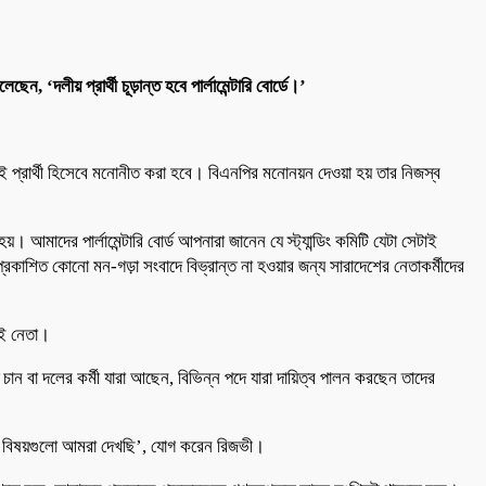
‘দলীয় প্রার্থী চূড়ান্ত হবে পার্লামেন্টারি বোর্ডে।’
কেই প্রার্থী হিসেবে মনোনীত করা হবে। বিএনপির মনোনয়ন দেওয়া হয় তার নিজস্ব
 হয়। আমাদের পার্লামেন্টারি বোর্ড আপনারা জানেন যে স্ট্যান্ডিং কমিটি যেটা সেটাই
 প্রকাশিত কোনো মন-গড়া সংবাদে বিভ্রান্ত না হওয়ার জন্য সারাদেশের নেতাকর্মীদের
 এই নেতা।
ান বা দলের কর্মী যারা আছেন, বিভিন্ন পদে যারা দায়িত্ব পালন করছেন তাদের
ের বিষয়গুলো আমরা দেখছি’, যোগ করেন রিজভী।