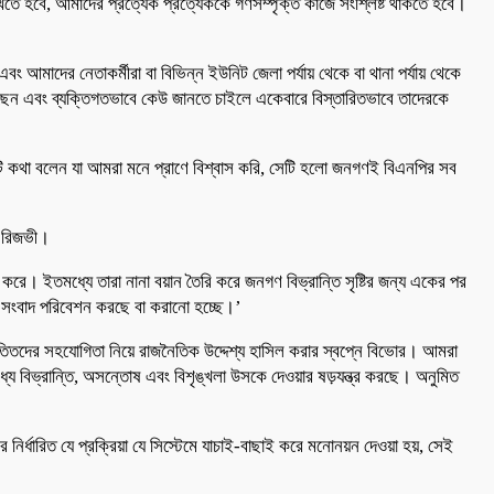
াখতে হবে, আমাদের প্রত্যেক প্রত্যেককে গণসম্পৃক্ত কাজে সংশ্লিষ্ট থাকতে হবে।
ং আমাদের নেতাকর্মীরা বা বিভিন্ন ইউনিট জেলা পর্যায় থেকে বা থানা পর্যায় থেকে
রেছেন এবং ব্যক্তিগতভাবে কেউ জানতে চাইলে একেবারে বিস্তারিতভাবে তাদেরকে
একটি কথা বলেন যা আমরা মনে প্রাণে বিশ্বাস করি, সেটি হলো জনগণই বিএনপির সব
ন রিজভী।
 করে। ইতমধ্যে তারা নানা বয়ান তৈরি করে জনগণ বিভ্রান্তি সৃষ্টির জন্য একের পর
্য সংবাদ পরিবেশন করছে বা করানো হচ্ছে।’
িতদের সহযোগিতা নিয়ে রাজনৈতিক উদ্দেশ্য হাসিল করার স্বপ্নে বিভোর। আমরা
ধ্যে বিভ্রান্তি, অসন্তোষ এবং বিশৃঙ্খলা উসকে দেওয়ার ষড়যন্ত্র করছে। অনুমিত
ির্ধারিত যে প্রক্রিয়া যে সিস্টেমে যাচাই-বাছাই করে মনোনয়ন দেওয়া হয়, সেই