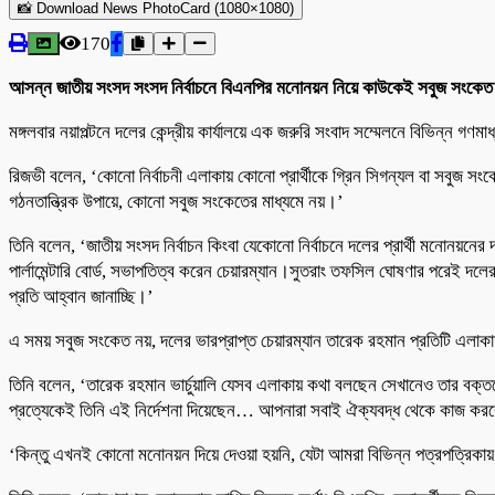
📸 Download News PhotoCard (1080×1080)
170
আসন্ন জাতীয় সংসদ সংসদ নির্বাচনে বিএনপির মনোনয়ন নিয়ে কাউকেই সবুজ সংকেত দেওয়া
মঙ্গলবার নয়াপল্টনে দলের কেন্দ্রীয় কার্যালয়ে এক জরুরি সংবাদ সম্মেলনে বিভিন্ন গণ
রিজভী বলেন, ‘কোনো নির্বাচনী এলাকায় কোনো প্রার্থীকে গ্রিন সিগন্যল বা সবুজ সংকে
গঠনতান্ত্রিক উপায়ে, কোনো সবুজ সংকেতের মাধ্যমে নয়।’
তিনি বলেন, ‘জাতীয় সংসদ নির্বাচন কিংবা যেকোনো নির্বাচনে দলের প্রার্থী মনোনয়নের দায়
পার্লামেন্টারি বোর্ড, সভাপতিত্ব করেন চেয়ারম্যান।সুতরাং তফসিল ঘোষণার পরেই দলের
প্রতি আহ্বান জানাচ্ছি।’
এ সময় সবুজ সংকেত নয়, দলের ভারপ্রাপ্ত চেয়ারম্যান তারেক রহমান প্রতিটি এলাকায
তিনি বলেন, ‘তারেক রহমান ভার্চুয়ালি যেসব এলাকায় কথা বলছেন সেখানেও তার বক্তব
প্রত্যেকেই তিনি এই নির্দেশনা দিয়েছেন… আপনারা সবাই ঐক্যবদ্ধ থেকে কাজ 
‘কিন্তু এখনই কোনো মনোনয়ন দিয়ে দেওয়া হয়নি, যেটা আমরা বিভিন্ন পত্রপত্র