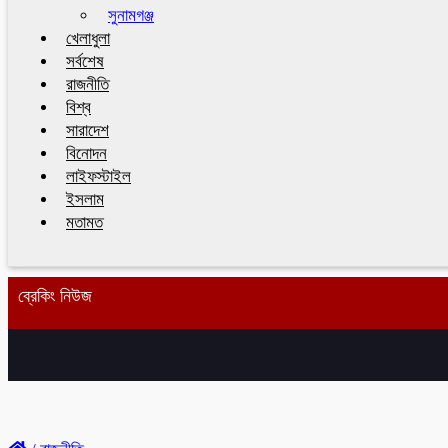
সুনামগঞ্জ
খেলাধুলা
সর্বশেষ
রাজনীতি
বিশ্ব
সারাদেশ
বিনোদন
লাইফস্টাইল
ইসলাম
মতামত
ব্রেকিং নিউজ