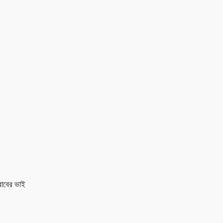
রাবের ভাই