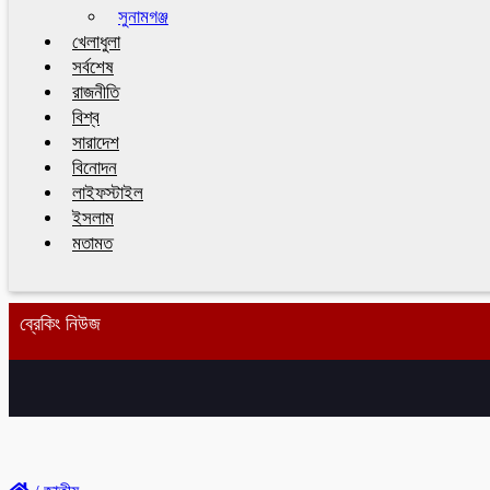
সুনামগঞ্জ
খেলাধুলা
সর্বশেষ
রাজনীতি
বিশ্ব
সারাদেশ
বিনোদন
লাইফস্টাইল
ইসলাম
মতামত
ব্রেকিং নিউজ