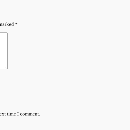
 marked
*
next time I comment.