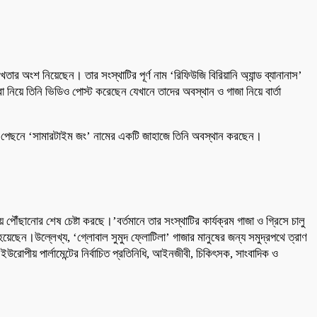
তার অংশ নিয়েছেন। তার সংস্থাটির পূর্ণ নাম ‘রিফিউজি বিরিয়ানি অ্যান্ড ব্যানানাস’
িয়ে তিনি ভিডিও পোস্ট করেছেন যেখানে তাদের অবস্থান ও গাজা নিয়ে বার্তা
 ঠিক পেছনে ‘সামারটাইম জং’ নামের একটি জাহাজে তিনি অবস্থান করছেন।
 পৌঁছানোর শেষ চেষ্টা করছে।’বর্তমানে তার সংস্থাটির কার্যক্রম গাজা ও গ্রিসে চালু
ষিত হয়েছেন।উল্লেখ্য, ‘গ্লোবাল সুমুদ ফ্লোটিলা’ গাজার মানুষের জন্য সমুদ্রপথে ত্রাণ
উরোপীয় পার্লামেন্টের নির্বাচিত প্রতিনিধি, আইনজীবী, চিকিৎসক, সাংবাদিক ও