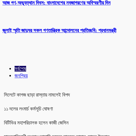
আজ গণ-অভ্যূত্থান দিবস: বাংলাদেশের নবজাগরণের অবিস্মরণীয় দিন
জুলাই স্মৃতি জাদুঘর সকল গণতান্ত্রিক আন্দোলনের প্রতিচ্ছবি: প্রধানমন্ত্রী
সর্বশেষ
জনপ্রিয়
সিলেটে কাগজ ছাড়া রাস্তায় নামলেই বিপদ
১১ দলের লংমার্চ কর্মসূচি ঘোষণা
বিটিভির মহাপরিচালক হলেন কাজী জেসিন