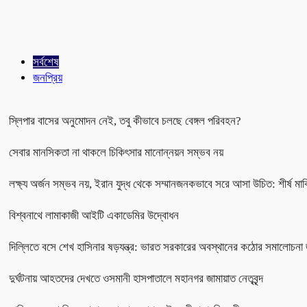
সর্বশেষ
জনপ্রিয়
স্লিপার বাসের অনুমোদন নেই, তবু কীভাবে চলছে বেঙ্গল পরিবহন?
সেবার মানসিকতা না থাকলে চিকিৎসার মানোন্নয়ন সম্ভব নয়
লক্ষ্য অর্জন সম্ভব নয়, ইরান যুদ্ধ থেকে সম্মানজনকভাবে সরে আসা উচিত: শীর্ষ মার
বিশ্বনাথে লামাকাজী আইটি একাডেমির উদ্বোধন
দিল্লিতে বসে শেখ হাসিনার ষড়যন্ত্র: ভারত সরকারের অবস্থানের কঠোর সমালোচনা 
দুর্ঘটনায় আহতদের দেখতে ওসমানী হাসপাতালে মহানগর জামায়াত নেতৃবৃন্দ