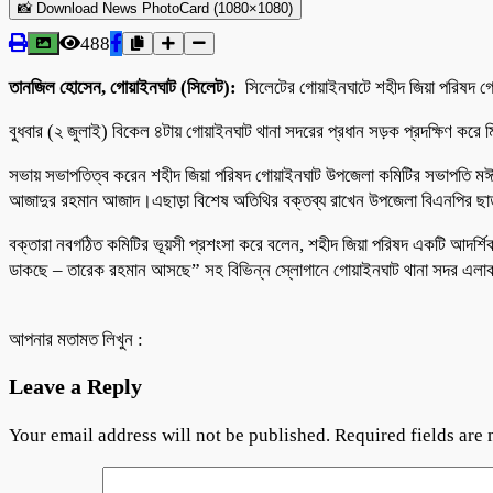
📸 Download News PhotoCard (1080×1080)
488
তানজিল হোসেন, গোয়াইনঘাট (সিলেট):
সিলেটের গোয়াইনঘাটে শহীদ জিয়া পরিষদ গো
বুধবার (২ জুলাই) বিকেল ৪টায় গোয়াইনঘাট থানা সদরের প্রধান সড়ক প্রদক্ষিণ করে মি
সভায় সভাপতিত্ব করেন শহীদ জিয়া পরিষদ গোয়াইনঘাট উপজেলা কমিটির সভাপতি মঈ
আজাদুর রহমান আজাদ।এছাড়া বিশেষ অতিথির বক্তব্য রাখেন উপজেলা বিএনপির ছাত্র বি
বক্তারা নবগঠিত কমিটির ভূয়সী প্রশংসা করে বলেন, শহীদ জিয়া পরিষদ একটি আদর্শিক
ডাকছে – তারেক রহমান আসছে” সহ বিভিন্ন স্লোগানে গোয়াইনঘাট থানা সদর এলা
আপনার মতামত লিখুন :
Leave a Reply
Your email address will not be published.
Required fields are