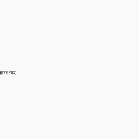
রাবের ভাই