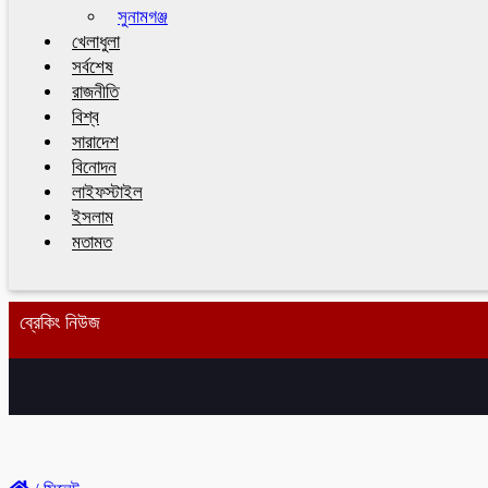
সুনামগঞ্জ
খেলাধুলা
সর্বশেষ
রাজনীতি
বিশ্ব
সারাদেশ
বিনোদন
লাইফস্টাইল
ইসলাম
মতামত
ব্রেকিং নিউজ