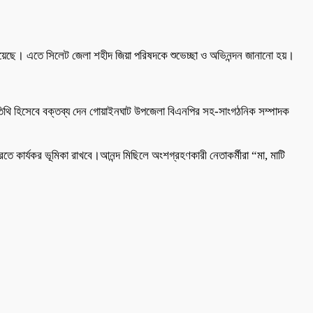
়েছে। এতে সিলেট জেলা শহীদ জিয়া পরিষদকে শুভেচ্ছা ও অভিনন্দন জানানো হয়।
তিথি হিসেবে বক্তব্য দেন গোয়াইনঘাট উপজেলা বিএনপির সহ-সাংগঠনিক সম্পাদক
রতে কার্যকর ভূমিকা রাখবে।আনন্দ মিছিলে অংশগ্রহণকারী নেতাকর্মীরা “মা, মাটি