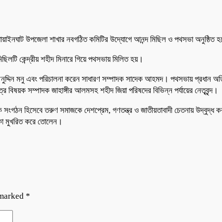
য়াইনঘাট উপজেলা শাখার নবগঠিত কমিটির উদ্যোগে আনন্দ মিছিল ও পথসভা অনুষ্ঠিত হয
ছিলটি কেন্দ্রীয় শহীদ মিনারে গিয়ে পথসভায় মিলিত হয়।
নুদ্দিন মনু এবং পরিচালনা করেন সাধারণ সম্পাদক সাদেক আহমদ। পথসভায় প্রধান অ
ষয়ক সম্পাদক জাহাঙ্গীর আলমসহ শহীদ জিয়া পরিষদের বিভিন্ন পর্যায়ের নেতৃবৃন্দ।
 সংগঠন হিসেবে তরুণ সমাজকে দেশপ্রেম, গণতন্ত্র ও জাতীয়তাবাদী চেতনায় উদ্বুদ্ধ ক
কা মুখরিত করে তোলেন।
 marked
*