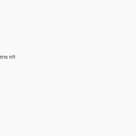
রাবের ভাই