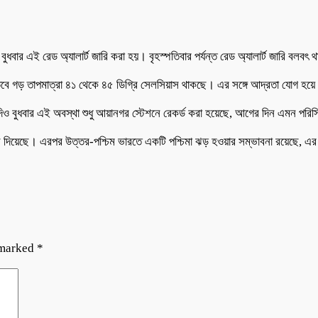
 বুধবার এই রেড অ্যালার্ট জারি করা হয়। বৃহস্পতিবার পর্যন্ত রেড অ্যালার্ট জারি ব
 তবে গড় তাপমাত্রা ৪১ থেকে ৪৫ ডিগ্রি সেলসিয়াস থাকছে। এর সঙ্গে আদ্রতা যোগ হয়ে
 বুধবার এই অবস্থা শুধু আয়ানগর স্টেশনে রেকর্ড করা হয়েছে, আগের দিন এমন পরিস্
িয়েছে। এরপর উত্তর-পশ্চিম ভারতে একটি পশ্চিমা ঝড় হওয়ার সম্ভাবনা রয়েছে, এর প্র
 marked
*