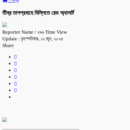
/
বিশ্ব
তীব্র তাপপ্রবাহে দিল্লিতে রেড অ্যালার্ট
Reporter Name
/ ২৯৬ Time View
Update : বৃহস্পতিবার, ১২ জুন, ২০২৫
Share