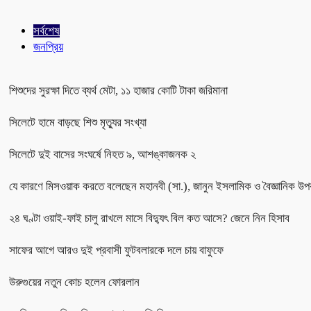
সর্বশেষ
জনপ্রিয়
শিশুদের সুরক্ষা দিতে ব্যর্থ মেটা, ১১ হাজার কোটি টাকা জরিমানা
সিলেটে হামে বাড়ছে শিশু মৃত্যুর সংখ্যা
সিলেটে দুই বাসের সংঘর্ষে নিহত ৯, আশঙ্কাজনক ২
যে কারণে মিসওয়াক করতে বলেছেন মহানবী (সা.), জানুন ইসলামিক ও বৈজ্ঞানিক উপ
২৪ ঘণ্টা ওয়াই-ফাই চালু রাখলে মাসে বিদ্যুৎ বিল কত আসে? জেনে নিন হিসাব
সাফের আগে আরও দুই প্রবাসী ফুটবলারকে দলে চায় বাফুফে
উরুগুয়ের নতুন কোচ হলেন ফোরলান