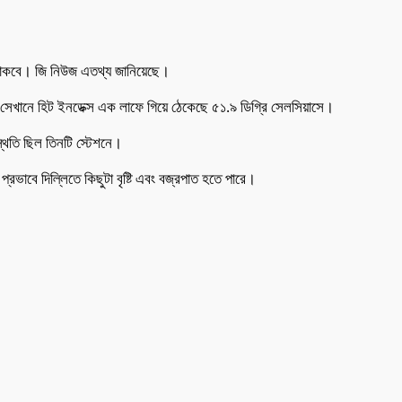
লবৎ থাকবে। জি নিউজ এতথ্য জানিয়েছে।
 সেখানে হিট ইনডেক্স এক লাফে গিয়ে ঠেকেছে ৫১.৯ ডিগ্রি সেলসিয়াসে।
থিতি ছিল তিনটি স্টেশনে।
ভাবে দিল্লিতে কিছুটা বৃষ্টি এবং বজ্রপাত হতে পারে।