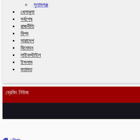
সুনামগঞ্জ
খেলাধুলা
সর্বশেষ
রাজনীতি
বিশ্ব
সারাদেশ
বিনোদন
লাইফস্টাইল
ইসলাম
মতামত
ব্রেকিং নিউজ