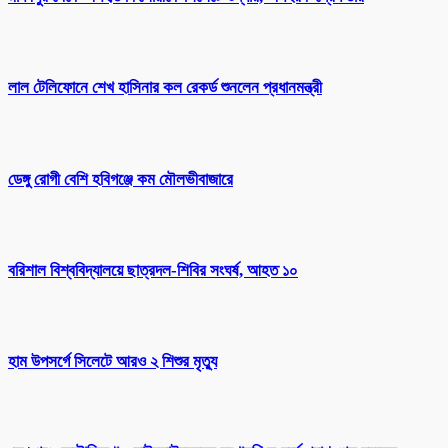
লাল টেলিফোনে শেখ হাসিনার কল রেকর্ড শুনলেন প্রধানমন্ত্রী
ডেঙ্গু রোগী বেশি হবিগঞ্জে কম মৌলভীবাজারে
বরিশাল বিশ্ববিদ্যালয়ে ছাত্রদল-শিবির সংঘর্ষ, আহত ১০
হাম উপসর্গে সিলেটে আরও ২ শিশুর মৃত্যু