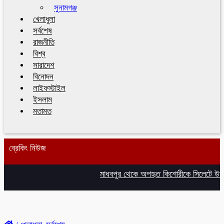
সুনামগঞ্জ
খেলাধুলা
সর্বশেষ
রাজনীতি
বিশ্ব
সারাদেশ
বিনোদন
লাইফস্টাইল
ইসলাম
মতামত
ব্রেকিং নিউজ
মাধবপুর থেকে অপহৃত কিশোরীকে সিলেটে উদ্ধ