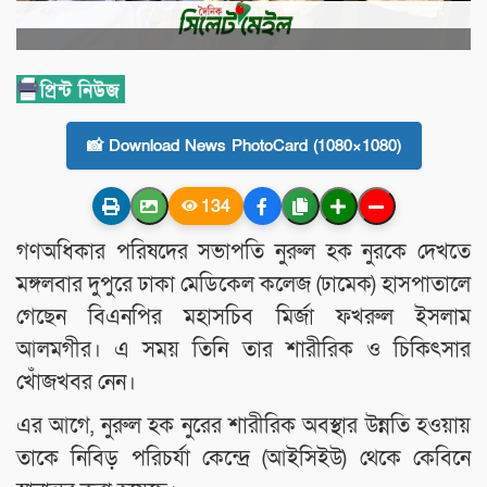
📸 Download News PhotoCard (1080×1080)
134
গণঅধিকার পরিষদের সভাপতি নুরুল হক নুরকে দেখতে
মঙ্গলবার দুপুরে ঢাকা মেডিকেল কলেজ (ঢামেক) হাসপাতালে
গেছেন বিএনপির মহাসচিব মির্জা ফখরুল ইসলাম
আলমগীর। এ সময় তিনি তার শারীরিক ও চিকিৎসার
খোঁজখবর নেন।
এর আগে, নুরুল হক নুরের শারীরিক অবস্থার উন্নতি হওয়ায়
তাকে নিবিড় পরিচর্যা কেন্দ্রে (আইসিইউ) থেকে কেবিনে