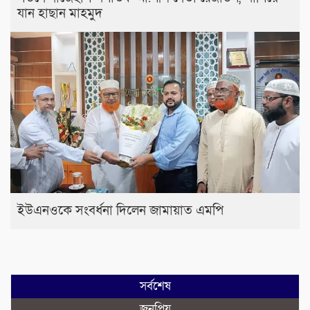
যান হাছান মাহমুদ
ইউএনওকে সংবর্ধনা দিলেন জামায়াত এমপি
সর্বশেষ
জনপ্রিয়