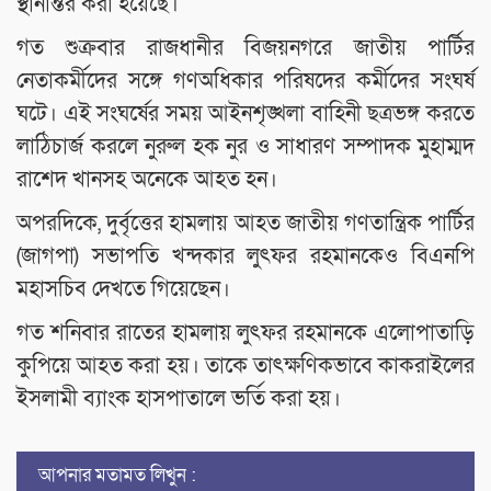
স্থানান্তর করা হয়েছে।
গত শুক্রবার রাজধানীর বিজয়নগরে জাতীয় পার্টির
নেতাকর্মীদের সঙ্গে গণঅধিকার পরিষদের কর্মীদের সংঘর্ষ
ঘটে। এই সংঘর্ষের সময় আইনশৃঙ্খলা বাহিনী ছত্রভঙ্গ করতে
লাঠিচার্জ করলে নুরুল হক নুর ও সাধারণ সম্পাদক মুহাম্মদ
রাশেদ খানসহ অনেকে আহত হন।
অপরদিকে, দুর্বৃত্তের হামলায় আহত জাতীয় গণতান্ত্রিক পার্টির
(জাগপা) সভাপতি খন্দকার লুৎফর রহমানকেও বিএনপি
মহাসচিব দেখতে গিয়েছেন।
গত শনিবার রাতের হামলায় লুৎফর রহমানকে এলোপাতাড়ি
কুপিয়ে আহত করা হয়। তাকে তাৎক্ষণিকভাবে কাকরাইলের
ইসলামী ব্যাংক হাসপাতালে ভর্তি করা হয়।
আপনার মতামত লিখুন :