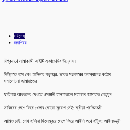
সর্বশেষ
জনপ্রিয়
বিশ্বনাথে লামাকাজী আইটি একাডেমির উদ্বোধন
দিল্লিতে বসে শেখ হাসিনার ষড়যন্ত্র: ভারত সরকারের অবস্থানের কঠোর
সমালোচনা জামায়াতের
দুর্ঘটনায় আহতদের দেখতে ওসমানী হাসপাতালে মহানগর জামায়াত নেতৃবৃন্দ
সাকিবের দেশে ফিরে খেলার কোনো সুযোগ নেই: ক্রীড়া প্রতিমন্ত্রী
আমিও চাই, শেখ হাসিনা ডিসেম্বরে দেশে ফিরে আইনি পথে হাঁটুক: আইনমন্ত্রী