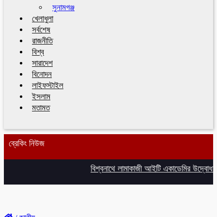
সুনামগঞ্জ
খেলাধুলা
সর্বশেষ
রাজনীতি
বিশ্ব
সারাদেশ
বিনোদন
লাইফস্টাইল
ইসলাম
মতামত
ব্রেকিং নিউজ
বিশ্বনাথে লামাকাজী আইটি একাডেমির উদ্বোধন