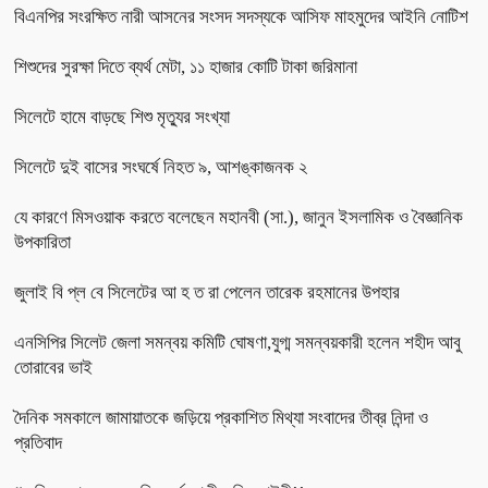
বিএনপির সংরক্ষিত নারী আসনের সংসদ সদস্যকে আসিফ মাহমুদের আইনি নোটিশ
শিশুদের সুরক্ষা দিতে ব্যর্থ মেটা, ১১ হাজার কোটি টাকা জরিমানা
সিলেটে হামে বাড়ছে শিশু মৃত্যুর সংখ্যা
সিলেটে দুই বাসের সংঘর্ষে নিহত ৯, আশঙ্কাজনক ২
যে কারণে মিসওয়াক করতে বলেছেন মহানবী (সা.), জানুন ইসলামিক ও বৈজ্ঞানিক
উপকারিতা
জুলাই বি প্ল বে সিলেটের আ হ ত রা পেলেন তারেক রহমানের উপহার
এনসিপির সিলেট জেলা সমন্বয় কমিটি ঘোষণা,যুগ্ম সমন্বয়কারী হলেন শহীদ আবু
তোরাবের ভাই
দৈনিক সমকালে জামায়াতকে জড়িয়ে প্রকাশিত মিথ্যা সংবাদের তীব্র নিন্দা ও
প্রতিবাদ