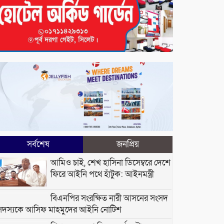
সর্বশেষ
জনপ্রিয়
আমিও চাই, শেখ হাসিনা ডিসেম্বরে দেশে
ফিরে আইনি পথে হাঁটুক: আইনমন্ত্রী
বিএনপির সংরক্ষিত নারী আসনের সংসদ
সদস্যকে আসিফ মাহমুদের আইনি নোটিশ