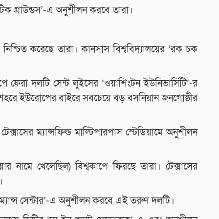
টিক গ্রাউন্ডস’-এ অনুশীলন করবে তারা।
 নিশ্চিত করেছে তারা। কানসাস বিশ্ববিদ্যালয়ের ‘রক চক
ে ফেরা দলটি সেন্ট লুইসের ‘ওয়াশিংটন ইউনিভার্সিটি’-র
ই শহরে ইউরোপের বাইরে সবচেয়ে বড় বসনিয়ান জনগোষ্ঠীর
্সাসের ম্যান্সফিল্ড মাল্টিপারপাস স্টেডিয়ামে অনুশীলন
নামে খেলেছিল) বিশ্বকাপে ফিরছে তারা। টেক্সাসের
।
রম্যান্স সেন্টার’-এ অনুশীলন করবে এই তরুণ দলটি।