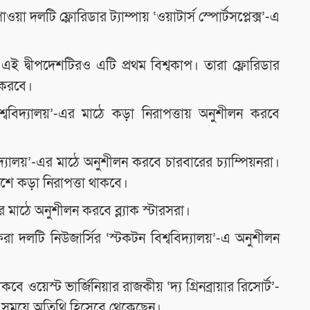
া দলটি ফ্লোরিডার ট্যাম্পায় ‘ওয়াটার্স স্পোর্টসপ্লেক্স’-এ
এই দ্বীপদেশটিরও এটি প্রথম বিশ্বকাপ। তারা ফ্লোরিডার
ন করবে।
বিশ্ববিদ্যালয়’-এর মাঠে কড়া নিরাপত্তায় অনুশীলন করবে
িদ্যালয়’-এর মাঠে অনুশীলন করবে চারবারের চ্যাম্পিয়নরা।
শে কড়া নিরাপত্তা থাকবে।
’-এর মাঠে অনুশীলন করবে ব্ল্যাক স্টারসরা।
 দলটি নিউজার্সির ‘স্টকটন বিশ্ববিদ্যালয়’-এ অনুশীলন
য়েস্ট ভার্জিনিয়ার রাজকীয় ‘দ্য গ্রিনব্রায়ার রিসোর্ট’-
্ন সময়ে অতিথি হিসেবে থেকেছেন।