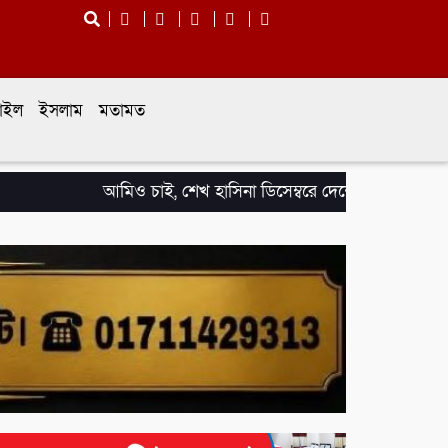
টাইল
ইসলাম
মতামত
আমিও চাই, শেখ হাসিনা ডিসেম্বরে দেশে ফিরে আইনি পথে হাঁটুক