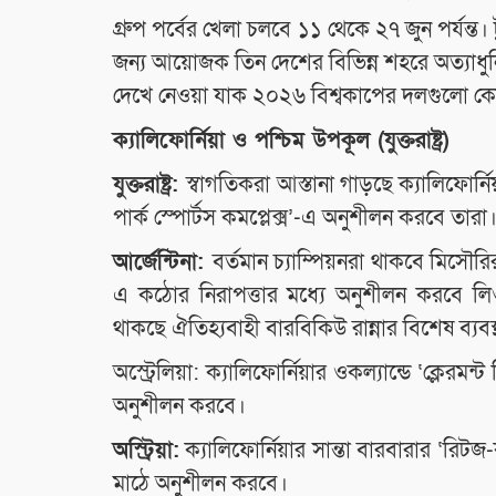
গ্রুপ পর্বের খেলা চলবে ১১ থেকে ২৭ জুন পর্যন্ত।
জন্য আয়োজক তিন দেশের বিভিন্ন শহরে অত্যাধুনিক
দেখে নেওয়া যাক ২০২৬ বিশ্বকাপের দলগুলো ক
ক্যালিফোর্নিয়া ও পশ্চিম উপকূল (যুক্তরাষ্ট্র)
যুক্তরাষ্ট্র:
স্বাগতিকরা আস্তানা গাড়ছে ক্যালিফোর্
পার্ক স্পোর্টস কমপ্লেক্স’-এ অনুশীলন করবে তারা
আর্জেন্টিনা:
বর্তমান চ্যাম্পিয়নরা থাকবে মিসৌরির
এ কঠোর নিরাপত্তার মধ্যে অনুশীলন করবে 
থাকছে ঐতিহ্যবাহী বারবিকিউ রান্নার বিশেষ ব্যবস্
অস্ট্রেলিয়া: ক্যালিফোর্নিয়ার ওকল্যান্ডে ‘ক্লেরম
অনুশীলন করবে।
অস্ট্রিয়া:
ক্যালিফোর্নিয়ার সান্তা বারবারার ‘রিটজ
মাঠে অনুশীলন করবে।