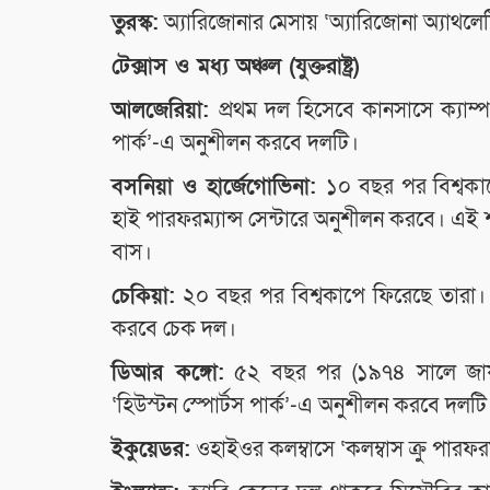
তুরস্ক:
অ্যারিজোনার মেসায় ‘অ্যারিজোনা অ্যাথলে
টেক্সাস ও মধ্য অঞ্চল (যুক্তরাষ্ট্র)
আলজেরিয়া:
প্রথম দল হিসেবে কানসাসে ক্যাম্প
পার্ক’-এ অনুশীলন করবে দলটি।
বসনিয়া ও হার্জেগোভিনা:
১০ বছর পর বিশ্বকাপ
হাই পারফরম্যান্স সেন্টারে অনুশীলন করবে। এ
বাস।
চেকিয়া:
২০ বছর পর বিশ্বকাপে ফিরেছে তারা। টেক
করবে চেক দল।
ডিআর কঙ্গো:
৫২ বছর পর (১৯৭৪ সালে জায়ার 
‘হিউস্টন স্পোর্টস পার্ক’-এ অনুশীলন করবে দলটি
ইকুয়েডর:
ওহাইওর কলম্বাসে ‘কলম্বাস ক্রু পারফ