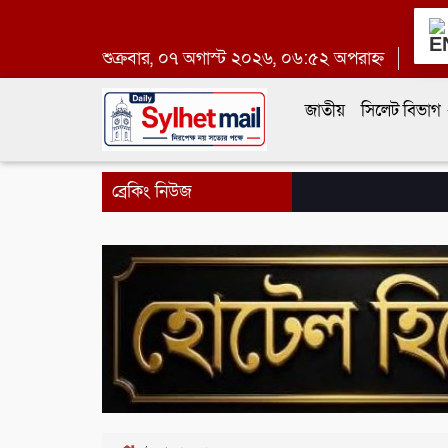
শুক্রবার, ০৭ অগাস্ট ২০২৬, ০৬:৫২ অপরাহ্ন
জাতীয়
সিলেট বিভাগ
ব্রেকিং নিউজ