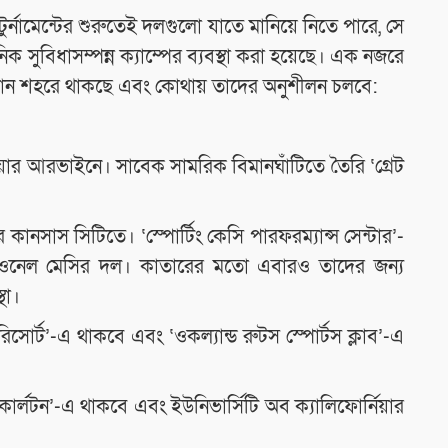
 টুর্নামেন্টের শুরুতেই দলগুলো যাতে মানিয়ে নিতে পারে, সে
 সুবিধাসম্পন্ন ক্যাম্পের ব্যবস্থা করা হয়েছে। এক নজরে
োন শহরে থাকছে এবং কোথায় তাদের অনুশীলন চলবে:
নিয়ার আরভাইনে। সাবেক সামরিক বিমানঘাঁটিতে তৈরি ‘গ্রেট
।
 কানসাস সিটিতে। ‘স্পোর্টিং কেসি পারফরম্যান্স সেন্টার’-
লিওনেল মেসির দল। কাতারের মতো এবারও তাদের জন্য
থা।
ন্ট রিসোর্ট’-এ থাকবে এবং ‘ওকল্যান্ড রুটস স্পোর্টস ক্লাব’-এ
-কার্লটন’-এ থাকবে এবং ইউনিভার্সিটি অব ক্যালিফোর্নিয়ার