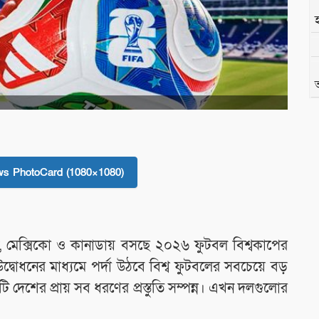
s PhotoCard (1080×1080)
ষ্ট্র, মেক্সিকো ও কানাডায় বসছে ২০২৬ ফুটবল বিশ্বকাপের
োধনের মাধ্যমে পর্দা উঠবে বিশ্ব ফুটবলের সবচেয়ে বড়
দেশের প্রায় সব ধরণের প্রস্তুতি সম্পন্ন। এখন দলগুলোর