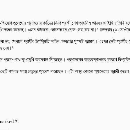
ভাঙার অভিযোগ তুলেছেন প্রতিরোধ পর্ষদের ভিপি প্রার্থী শেখ তাসনিম আফরোজ ইমি। তিনি 
ধি লঙ্ঘন করেছে। এমন ঘটনাকে কোনোভাবে মেনে নেয়া যায় না।’ মঙ্গলবার (৯ সেপ্টেম্
সেখানে প্রার্থীর উপস্থিতি আইন লঙ্ঘনের সুস্পষ্ট প্রমাণ। এরপর সেই প্রার্থীর দেখানো
জ দেয়।’
্ন প্রবেশপথে মুখোমুখি অবস্থান নিয়েছেন। প্রশাসনের অব্যবস্থাপনার কারণে বিশ্ববিদ্যা
োট গণনার সময় কেন্দ্রে প্রবেশ করেছেন। এটা অন্য কোনো প্যানেলের প্রার্থী করেন 
 marked
*