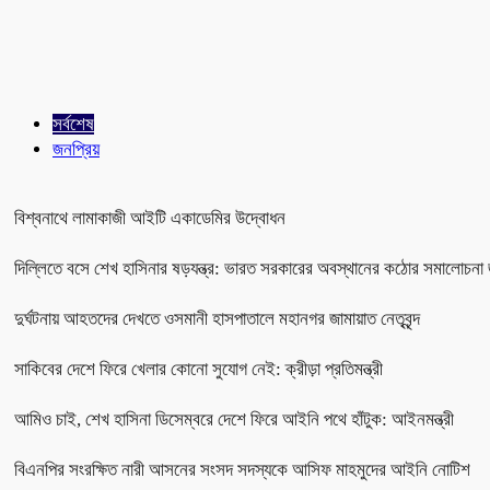
সর্বশেষ
জনপ্রিয়
বিশ্বনাথে লামাকাজী আইটি একাডেমির উদ্বোধন
দিল্লিতে বসে শেখ হাসিনার ষড়যন্ত্র: ভারত সরকারের অবস্থানের কঠোর সমালোচনা 
দুর্ঘটনায় আহতদের দেখতে ওসমানী হাসপাতালে মহানগর জামায়াত নেতৃবৃন্দ
সাকিবের দেশে ফিরে খেলার কোনো সুযোগ নেই: ক্রীড়া প্রতিমন্ত্রী
আমিও চাই, শেখ হাসিনা ডিসেম্বরে দেশে ফিরে আইনি পথে হাঁটুক: আইনমন্ত্রী
বিএনপির সংরক্ষিত নারী আসনের সংসদ সদস্যকে আসিফ মাহমুদের আইনি নোটিশ