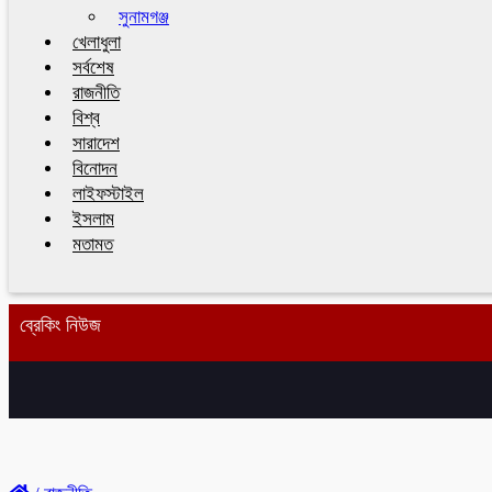
সুনামগঞ্জ
খেলাধুলা
সর্বশেষ
রাজনীতি
বিশ্ব
সারাদেশ
বিনোদন
লাইফস্টাইল
ইসলাম
মতামত
ব্রেকিং নিউজ