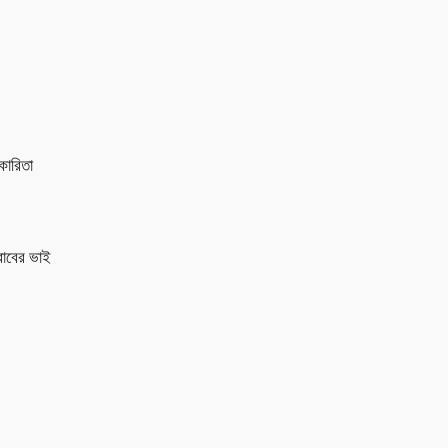
কারিতা
রাবের ভাই