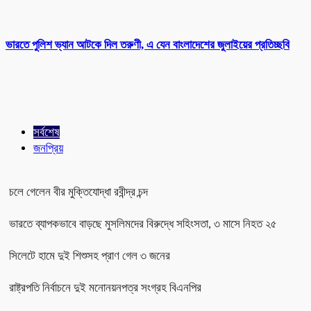
ভারতে পুলিশ ভ্যান আটকে দিল তরুণী, এ যেন বাংলাদেশের জুলাইয়ের প্রতিচ্ছবি
সর্বশেষ
জনপ্রিয়
চলে গেলেন বীর মুক্তিযোদ্ধা রবীন্দ্র চন্দ
ভারতে ব্যাপকভাবে বাড়ছে মুসলিমদের বিরুদ্ধে সহিংসতা, ৩ মাসে নিহত ২৫
সিলেটে হামে দুই শিশুসহ প্রাণ গেল ৩ জনের
রাষ্ট্রপতি নির্বাচনে দুই মনোনয়নপত্র সংগ্রহ বিএনপির