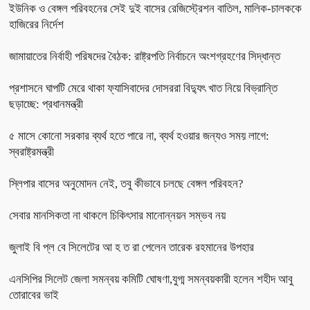
ইউনিক ও বেঙ্গল পরিবহনের সেই দুই বাসের রেজিস্ট্রেশন বাতিল, মালিক-চালককে
হাজিরের নির্দেশ
জামায়াতের নির্বাহী পরিষদের বৈঠক: রাষ্ট্রপতি নির্বাচনে অংশগ্রহণের সিদ্ধান্ত
প্রশাসনে ঘাপটি মেরে থাকা ফ্যাসিবাদের দোসররা বিদ্যুৎ খাত নিয়ে বিভ্রান্তি
ছড়াচ্ছে: প্রধানমন্ত্রী
৫ মাসে কোনো সরকার ব্যর্থ হতে পারে না, ব্যর্থ হওয়ার জন্যও সময় লাগে:
স্বরাষ্ট্রমন্ত্রী
স্লিপার বাসের অনুমোদন নেই, তবু কীভাবে চলছে বেঙ্গল পরিবহন?
সেবার মানসিকতা না থাকলে চিকিৎসার মানোন্নয়ন সম্ভব নয়
জুলাই বি প্ল বে সিলেটের আ হ ত রা পেলেন তারেক রহমানের উপহার
এনসিপির সিলেট জেলা সমন্বয় কমিটি ঘোষণা,যুগ্ম সমন্বয়কারী হলেন শহীদ আবু
তোরাবের ভাই