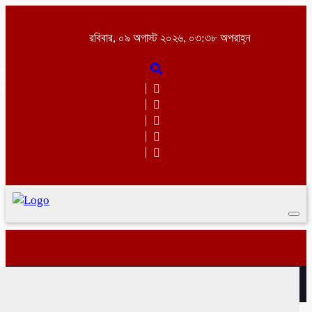
রবিবার, ০৯ অগাস্ট ২০২৬, ০৩:৩৮ অপরাহ্ন
Togg
navi