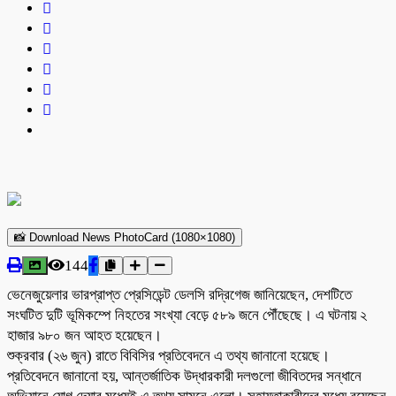
📸 Download News PhotoCard (1080×1080)
144
ভেনেজুয়েলার ভারপ্রাপ্ত প্রেসিডেন্ট ডেলসি রদ্রিগেজ জানিয়েছেন, দেশটিতে
সংঘটিত দুটি ভূমিকম্পে নিহতের সংখ্যা বেড়ে ৫৮৯ জনে পৌঁছেছে। এ ঘটনায় ২
হাজার ৯৮০ জন আহত হয়েছেন।
শুক্রবার (২৬ জুন) রাতে বিবিসির প্রতিবেদনে এ তথ্য জানানো হয়েছে।
প্রতিবেদনে জানানো হয়, আন্তর্জাতিক উদ্ধারকারী দলগুলো জীবিতদের সন্ধানে