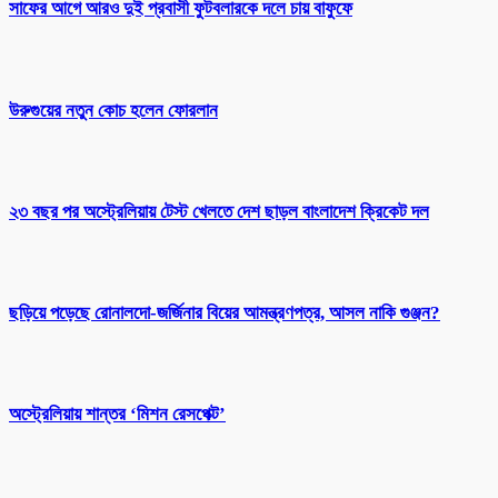
সাফের আগে আরও দুই প্রবাসী ফুটবলারকে দলে চায় বাফুফে
উরুগুয়ের নতুন কোচ হলেন ফোরলান
২৩ বছর পর অস্ট্রেলিয়ায় টেস্ট খেলতে দেশ ছাড়ল বাংলাদেশ ক্রিকেট দল
ছড়িয়ে পড়েছে রোনালদো-জর্জিনার বিয়ের আমন্ত্রণপত্র, আসল নাকি গুঞ্জন?
অস্ট্রেলিয়ায় শান্তর ‘মিশন রেসপেক্ট’