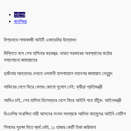
সর্বশেষ
জনপ্রিয়
বিশ্বনাথে লামাকাজী আইটি একাডেমির উদ্বোধন
দিল্লিতে বসে শেখ হাসিনার ষড়যন্ত্র: ভারত সরকারের অবস্থানের কঠোর
সমালোচনা জামায়াতের
দুর্ঘটনায় আহতদের দেখতে ওসমানী হাসপাতালে মহানগর জামায়াত নেতৃবৃন্দ
সাকিবের দেশে ফিরে খেলার কোনো সুযোগ নেই: ক্রীড়া প্রতিমন্ত্রী
আমিও চাই, শেখ হাসিনা ডিসেম্বরে দেশে ফিরে আইনি পথে হাঁটুক: আইনমন্ত্রী
বিএনপির সংরক্ষিত নারী আসনের সংসদ সদস্যকে আসিফ মাহমুদের আইনি নোটিশ
শিশুদের সুরক্ষা দিতে ব্যর্থ মেটা, ১১ হাজার কোটি টাকা জরিমানা