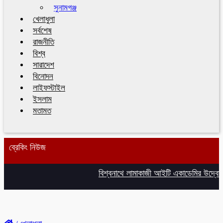
সুনামগঞ্জ
খেলাধুলা
সর্বশেষ
রাজনীতি
বিশ্ব
সারাদেশ
বিনোদন
লাইফস্টাইল
ইসলাম
মতামত
ব্রেকিং নিউজ
বিশ্বনাথে লামাকাজী আইটি একাডেমির উদ্বোধন