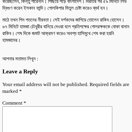
করেছিলেন, কিন্তু পারেননি। পিছিয়ে পড়ে বাংলাদেশ। বিরতির পর ৫৯ মিনিটে লিড
দ্বিগুণ করেন ইসকান ফান্দি। গোলকিপার মিতুল চেষ্টা করেও ব্যর্থ হন।
মাঠে তখন পিন পতনের নীরবতা। সেই দর্শকদের জাগিয়ে তোলেন রাকিব হোসেন।
৬৭ মিনিটে হামজা চৌধুরীর বানিয়ে দেওয়া বলে প্রতিপক্ষের গোলরক্ষককে বোকা বানান
রাকিব। শেষ দিকে জমাট আক্রমণ করেও অবশ্য হাসিমুখে শেষ করা হয়নি
হামজাদের।
আপনার মতামত লিখুন :
Leave a Reply
Your email address will not be published.
Required fields are
marked
*
Comment
*