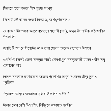
সিলেটে হামে বাড়ছে শিশু মৃত্যুর সংখ্যা
সিলেটে দুই বাসের সংঘর্ষে নিহত ৯, আশঙ্কাজনক ২
যে কারণে মিসওয়াক করতে বলেছেন মহানবী (সা.), জানুন ইসলামিক ও বৈজ্ঞানিক
উপকারিতা
জুলাই বি প্ল বে সিলেটের আ হ ত রা পেলেন তারেক রহমানের উপহার
এনসিপির সিলেট জেলা সমন্বয় কমিটি ঘোষণা,যুগ্ম সমন্বয়কারী হলেন শহীদ আবু
তোরাবের ভাই
দৈনিক সমকালে জামায়াতকে জড়িয়ে প্রকাশিত মিথ্যা সংবাদের তীব্র নিন্দা ও
প্রতিবাদ
“স্মৃতিতে ভাস্বর অস্তমিত সূর্যঃ রাফীক বিন সাঈদী’’
টাকার জোর বেশি বিএনপির, ডিগ্রিতে জামায়াত প্রার্থীরা