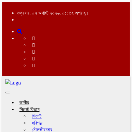
শুক্রবার, ০৭ অগাস্ট ২০২৬, ০৫:৩২ অপরাহ্ন
Toggle
navigation
জাতীয়
সিলেট বিভাগ
সিলেট
হবিগঞ্জ
মৌলভীবাজার