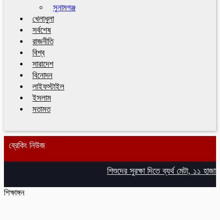
সুনামগঞ্জ
খেলাধুলা
সর্বশেষ
রাজনীতি
বিশ্ব
সারাদেশ
বিনোদন
লাইফস্টাইল
ইসলাম
মতামত
ব্রেকিং নিউজ
শিশুদের সুরক্ষা দিতে ব্যর্থ মেটা, ১১ হাজার
শিক্ষাঙ্গন