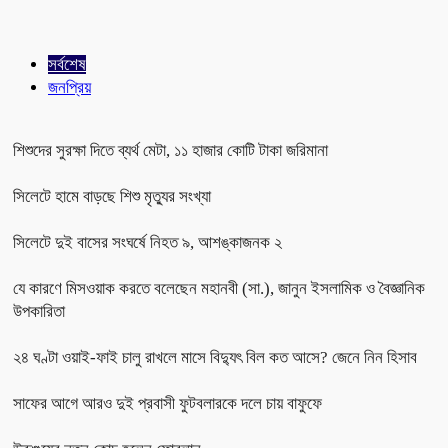
সর্বশেষ
জনপ্রিয়
শিশুদের সুরক্ষা দিতে ব্যর্থ মেটা, ১১ হাজার কোটি টাকা জরিমানা
সিলেটে হামে বাড়ছে শিশু মৃত্যুর সংখ্যা
সিলেটে দুই বাসের সংঘর্ষে নিহত ৯, আশঙ্কাজনক ২
যে কারণে মিসওয়াক করতে বলেছেন মহানবী (সা.), জানুন ইসলামিক ও বৈজ্ঞানিক
উপকারিতা
২৪ ঘণ্টা ওয়াই-ফাই চালু রাখলে মাসে বিদ্যুৎ বিল কত আসে? জেনে নিন হিসাব
সাফের আগে আরও দুই প্রবাসী ফুটবলারকে দলে চায় বাফুফে