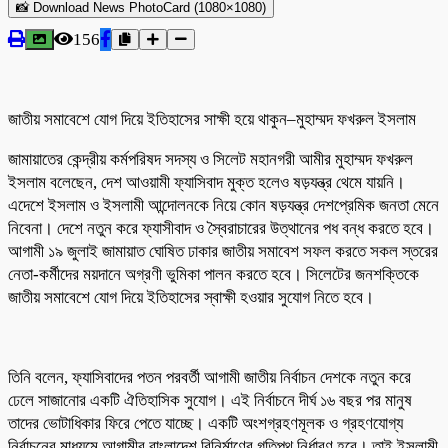
📸 Download News PhotoCard (1080×1080)
156
জাতীয় সমাবেশে যোগ দিয়ে ইতিহাসের সাক্ষী হয়ে থাকুন–মুহাম্মদ ফখরুল ইসলাম
জামায়াতের কেন্দ্রীয় কর্মপরিষদ সদস্য ও সিলেট মহানগরী আমীর মুহাম্মদ ফখরুল
ইসলাম বলেছেন, দেশ আওয়ামী ফ্যাসিবাদ মুক্ত হলেও ষড়যন্ত্র থেমে যায়নি।
এদেশে ইসলাম ও ইসলামী আন্দোলনকে নিয়ে কোন ষড়যন্ত্র দেশপ্রেমিক জনতা মেনে
নিবেনা। দেশে নতুন করে ফ্যাসীবাদ ও স্বৈরাচারের উত্থানের পধ বন্ধ করতে হবে।
আগামী ১৯ জুলাই জামায়াত ঘোষিত ঢাকার জাতীয় সমাবেশ সফল করতে সকল স্তরের
নেতা-কর্মীদের ময়দানে অগ্রণী ভুমিকা পালন করতে হবে। সিলেটের জনশক্তিকে
জাতীয় সমাবেশে যোগ দিয়ে ইতিহাসের স্বাক্ষী হওয়ার সুযোগ নিতে হবে।
তিনি বলেন, ফ্যাসিবাদের পতন পরবর্তী আগামী জাতীয় নির্বাচন দেশকে নতুন করে
ঢেলে সাজানোর একটি ঐতিহাসিক সুযোগ। এই নির্বাচনে দীর্ঘ ১৬ বছর পর মানুষ
তাদের ভোটাধিকার ফিরে পেতে যাচ্ছে। একটি অংশগ্রহণমূলক ও গ্রহণযোগ্য
নির্বাচনের মাধ্যমে আগামীর বাংলাদেশ বিনির্মাণের গতিপথ নির্ধারণ হবে। তাই ইসলামী