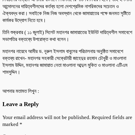
আন্দোলনের দায়িত্বশীলদের কর্তব্য হলো দেশপ্রেমিক নাগরিকদের সচেতন ও
ঐক্যবদ্ধ করা। সবাইকে নিজ নিজ অবস্থান থেকে জামায়াতের পক্ষে জনমত সৃষ্টিতে
কার্যকর উদ্যোগ নিতে হবে।
তিনি শুক্রবার ( ১১ জুলাই) সিলেট মহানগর জামায়াতের ইউনিট দায়িত্বশীল সমাবেশে
সভাপতির বক্তব্যে উপরোক্ত কথা বলেন।
মহানগর নায়েবে আমীর ড. নূরুল ইসলাম বাবুলের পরিচালনায় অনুষ্ঠিত সমাবেশে
বক্তব্য রাখেন- মহানগর সহকারী সেক্রেটারী জাহেদুর রহমান চৌধুরী ও মাওলানা
ইসলাম উদ্দিন, মহানগর জামায়াত নেতা মাওলানা আব্দুল মুকিত ও মাওলানা এটিএম
শামসুদ্দিন।
আপনার মতামত লিখুন :
Leave a Reply
Your email address will not be published.
Required fields are
marked
*