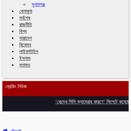
সুনামগঞ্জ
খেলাধুলা
সর্বশেষ
রাজনীতি
বিশ্ব
সারাদেশ
বিনোদন
লাইফস্টাইল
ইসলাম
মতামত
ব্রেকিং নিউজ
‘কেন্দ্রে সিসি ক্যামেরার কারণে’ সিলেটে কমেছে পাস