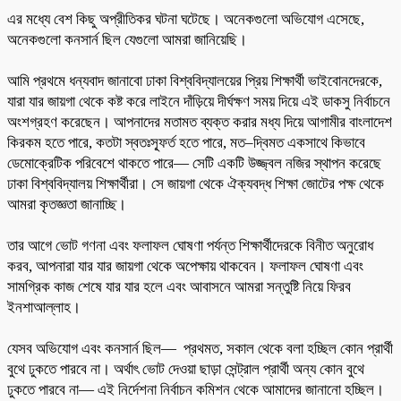
এর মধ্যে বেশ কিছু অপ্রীতিকর ঘটনা ঘটেছে। অনেকগুলো অভিযোগ এসেছে,
অনেকগুলো কনসার্ন ছিল যেগুলো আমরা জানিয়েছি।
আমি প্রথমে ধন্যবাদ জানাবো ঢাকা বিশ্ববিদ্যালয়ের প্রিয় শিক্ষার্থী ভাইবোনদেরকে,
যারা যার জায়গা থেকে কষ্ট করে লাইনে দাঁড়িয়ে দীর্ঘক্ষণ সময় দিয়ে এই ডাকসু নির্বাচনে
অংশগ্রহণ করেছেন। আপনাদের মতামত ব্যক্ত করার মধ্য দিয়ে আগামীর বাংলাদেশ
কিরকম হতে পারে, কতটা স্বতঃস্ফূর্ত হতে পারে, মত–দ্বিমত একসাথে কিভাবে
ডেমোক্রেটিক পরিবেশে থাকতে পারে— সেটি একটি উজ্জ্বল নজির স্থাপন করেছে
ঢাকা বিশ্ববিদ্যালয় শিক্ষার্থীরা। সে জায়গা থেকে ঐক্যবদ্ধ শিক্ষা জোটের পক্ষ থেকে
আমরা কৃতজ্ঞতা জানাচ্ছি।
তার আগে ভোট গণনা এবং ফলাফল ঘোষণা পর্যন্ত শিক্ষার্থীদেরকে বিনীত অনুরোধ
করব, আপনারা যার যার জায়গা থেকে অপেক্ষায় থাকবেন। ফলাফল ঘোষণা এবং
সামগ্রিক কাজ শেষে যার যার হলে এবং আবাসনে আমরা সন্তুষ্টি নিয়ে ফিরব
ইনশাআল্লাহ।
যেসব অভিযোগ এবং কনসার্ন ছিল— প্রথমত, সকাল থেকে বলা হচ্ছিল কোন প্রার্থী
বুথে ঢুকতে পারবে না। অর্থাৎ ভোট দেওয়া ছাড়া সেন্ট্রাল প্রার্থী অন্য কোন বুথে
ঢুকতে পারবে না— এই নির্দেশনা নির্বাচন কমিশন থেকে আমাদের জানানো হচ্ছিল।