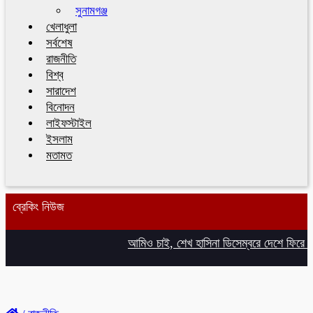
সুনামগঞ্জ
খেলাধুলা
সর্বশেষ
রাজনীতি
বিশ্ব
সারাদেশ
বিনোদন
লাইফস্টাইল
ইসলাম
মতামত
ব্রেকিং নিউজ
আমিও চাই, শেখ হাসিনা ডিসেম্বরে দেশে ফিরে আইনি 