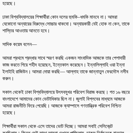
হয়েছে।
ঢাকা বিশ্ববিদ্যালয়ের শিক্ষার্থীরা কোন দলের হুমকি–ধমকি মানবে না। আমরা
যেকোনো অন্যায়ের বিরুদ্ধে সোচ্চার থাকবো। অন্যায়কারী যেই হোক না কেন, তাকে
শাস্তির আওতায় আনতে হবে।
সাদিক কয়েম বলেন—
আমরা প্রথমে শ্রদ্ধার সাথে স্মরণ করছি একজন সাংবাদিক আজকে তার পেশাদারী
কাজ করতে গিয়ে শহীদ হয়েছেন, ইন্তেকাল করেছেন। ইন্নালিল্লাহি ওয়া ইন্না
ইলাইহি রাজিউন। আমরা দোয়া করছি— আল্লাহ তাকে জান্নাতুল ফেরদৌস নসীব
করুন।
সকাল থেকেই ঢাকা বিশ্ববিদ্যালয়ে উৎসবমুখর পরিবেশ বিরাজ করছে। গত ১৬ বছরে
বাংলাদেশে আমাদের কোন ভোটাধিকার ছিল না। জুলাই বিপ্লবের মাধ্যমে আজকে
আমরা রাজনীতি ফিরে পেয়েছি। আজকে ক্যাম্পাসে গণতান্ত্রিক পরিবেশ নিশ্চিত
হয়েছে।
শিক্ষার্থীরা সকাল থেকে এসে তাদের ভোট দিচ্ছে। আমরা সবাই সেলিব্রেট