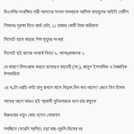
বিএনপির সংরক্ষিত নারী আসনের সংসদ সদস্যকে আসিফ মাহমুদের আইনি নোটিশ
শিশুদের সুরক্ষা দিতে ব্যর্থ মেটা, ১১ হাজার কোটি টাকা জরিমানা
সিলেটে হামে বাড়ছে শিশু মৃত্যুর সংখ্যা
সিলেটে দুই বাসের সংঘর্ষে নিহত ৯, আশঙ্কাজনক ২
যে কারণে মিসওয়াক করতে বলেছেন মহানবী (সা.), জানুন ইসলামিক ও বৈজ্ঞানিক
উপকারিতা
২৪ ঘণ্টা ওয়াই-ফাই চালু রাখলে মাসে বিদ্যুৎ বিল কত আসে? জেনে নিন হিসাব
সাফের আগে আরও দুই প্রবাসী ফুটবলারকে দলে চায় বাফুফে
উরুগুয়ের নতুন কোচ হলেন ফোরলান
সবজিতে ফেরেনি স্বস্তি, চড়া মাছ-মুরগি-ডিমের দর