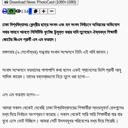
📸 Download News PhotoCard (1080×1080)
134
ঢাকা বিশ্ববিদ্যালয় কেন্দ্রীয় ছাত্র সংসদ এবং হল সংসদ নির্বাচনে অনিয়মের অভিযোগ
সবার সামনে আনতে সিসিটিভি ফুটেজ উন্মুক্ত করার দাবি তুলেছেন ঐক্যবদ্ধ শিক্ষার্থী
জোটের জিএস প্রার্থী এস এম ফরহাদ।
মঙ্গলবার (৯ সেপ্টেম্বর) সন্ধ্যায় সংবাদ সম্মেলনে তিনি এই দাবি জানান।
সংবাদ সম্মেলনে ফরহাদের পাশাপাশি কথা বলেন একই প্যানেলের ভিপি প্রার্থী আবু
সাদিক কায়েম। তাদের বক্তব্যগুলো নিচে তুলে ধরা হলো—
এস এম ফরহাদ বলেন—
আমরা সকাল থেকেই দেখেছি ঢাকা বিশ্ববিদ্যালয়ের শিক্ষার্থীরা স্বতঃস্ফূর্ত রেসপন্সের
মধ্য দিয়ে নির্বাচন অংশগ্রহণ করেছে। সকাল থেকেই সারি সারি শিক্ষার্থীরা যার যার
বুথে এসে ভোট দিচ্ছিল। আমরা সেটি উৎসবমুখর পরিবেশের মধ্য দিয়ে গিয়েছি।