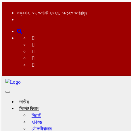
শুক্রবার, ০৭ অগাস্ট ২০২৬, ০৮:২৩ অপরাহ্ন
Toggle
navigation
জাতীয়
সিলেট বিভাগ
সিলেট
হবিগঞ্জ
মৌলভীবাজার