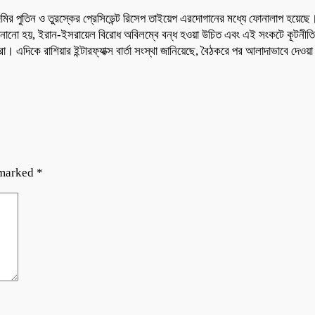
াদিমির পুতিন ও তুরস্কের প্রেসিডেন্ট রিসেপ তাইয়েপ এরদোগানের মধ্যে ফোনালাপ হয়ে
জানানো হয়, ইরান-ইসরায়েল বিরোধ অবিলম্বে বন্ধ হওয়া উচিত এবং এই সংকটে কূটন
এদিকে রাশিয়ার ইন্টারফ্যাক্স বার্তা সংস্থা জানিয়েছে, বৈঠকরে পর আলাদাভাবে দেওয়
 marked
*