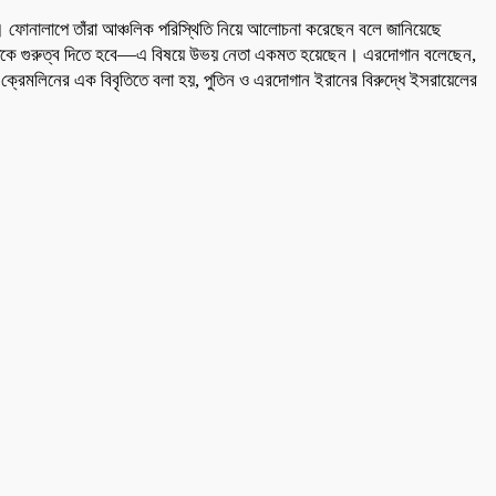
ছে। ফোনালাপে তাঁরা আঞ্চলিক পরিস্থিতি নিয়ে আলোচনা করেছেন বলে জানিয়েছে
ীতিকে গুরুত্ব দিতে হবে—এ বিষয়ে উভয় নেতা একমত হয়েছেন। এরদোগান বলেছেন,
া ক্রেমলিনের এক বিবৃতিতে বলা হয়, পুতিন ও এরদোগান ইরানের বিরুদ্ধে ইসরায়েলের