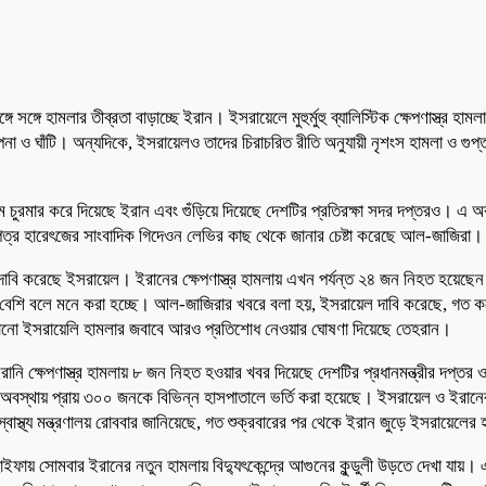
্গে হামলার তীব্রতা বাড়াচ্ছে ইরান। ইসরায়েলে মুহুর্মুহু ব্যালিস্টিক ক্ষেপণাস্ত্র হ
র্ণ স্থাপনা ও ঘাঁটি। অন্যদিকে, ইসরায়েলও তাদের চিরাচরিত রীতি অনুযায়ী নৃশংস হামলা 
ম চুরমার করে দিয়েছে ইরান এবং গুঁড়িয়ে দিয়েছে দেশটির প্রতিরক্ষা সদর দপ্তরও। এ অ
পত্র হারেৎজের সাংবাদিক গিদেওন লেভির কাছ থেকে জানার চেষ্টা করেছে আল-জাজিরা
 বলে দাবি করেছে ইসরায়েল। ইরানের ক্ষেপণাস্ত্র হামলায় এখন পর্যন্ত ২৪ জন নিহত হয়েছ
 বেশি বলে মনে করা হচ্ছে। আল-জাজিরার খবরে বলা হয়, ইসরায়েল দাবি করেছে, গত কয়ে
চালানো ইসরায়েলি হামলার জবাবে আরও প্রতিশোধ নেওয়ার ঘোষণা দিয়েছে তেহরান।
ানি ক্ষেপণাস্ত্র হামলায় ৮ জন নিহত হওয়ার খবর দিয়েছে দেশটির প্রধানমন্ত্রীর দপ্
 অবস্থায় প্রায় ৩০০ জনকে বিভিন্ন হাসপাতালে ভর্তি করা হয়েছে। ইসরায়েল ও ইরানের মধ
্বাস্থ্য মন্ত্রণালয় রোববার জানিয়েছে, গত শুক্রবারের পর থেকে ইরান জুড়ে ইসরায়ে
গরী হাইফায় সোমবার ইরানের নতুন হামলায় বিদ্যুৎকেন্দ্রে আগুনের কুন্ডুলী উড়তে দ