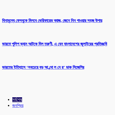
বিনামূল্যে ফেসবুকে মিলবে ভেরিফায়েড ব্যাজ, জেনে নিন পাওয়ার সহজ উপায়
ভারতে পুলিশ ভ্যান আটকে দিল তরুণী, এ যেন বাংলাদেশের জুলাইয়ের প্রতিচ্ছবি
ভারতের ইতিহাসে ‘সবচেয়ে বড় আ ন্দো ল নে র’ ডাক সিজেপির
সর্বশেষ
জনপ্রিয়