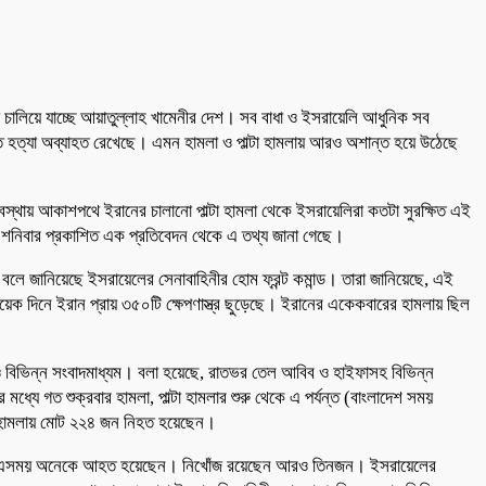
ামলা চালিয়ে যাচ্ছে আয়াতুল্লাহ খামেনীর দেশ। সব বাধা ও ইসরায়েলি আধুনিক সব
ও গুপ্ত হত্যা অব্যাহত রেখেছে। এমন হামলা ও পাল্টা হামলায় আরও অশান্ত হয়ে উঠেছে
বস্থায় আকাশপথে ইরানের চালানো পাল্টা হামলা থেকে ইসরায়েলিরা কতটা সুরক্ষিত এই
। শনিবার প্রকাশিত এক প্রতিবেদন থেকে এ তথ্য জানা গেছে।
েন বলে জানিয়েছে ইসরায়েলের সেনাবাহিনীর হোম ফ্রন্ট কমান্ড। তারা জানিয়েছে, এই
ক দিনে ইরান প্রায় ৩৫০টি ক্ষেপণাস্ত্র ছুড়েছে। ইরানের একেকবারের হামলায় ছিল
তর ও বিভিন্ন সংবাদমাধ্যম। বলা হয়েছে, রাতভর তেল আবিব ও হাইফাসহ বিভিন্ন
্যে গত শুক্রবার হামলা, পাল্টা হামলার শুরু থেকে এ পর্যন্ত (বাংলাদেশ সময়
লের হামলায় মোট ২২৪ জন নিহত হয়েছেন।
েখা যায়। এসময় অনেকে আহত হয়েছেন। নিখোঁজ রয়েছেন আরও তিনজন। ইসরায়েলের