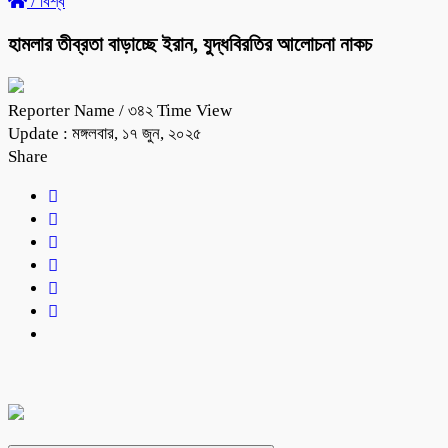
/
বিশ্ব
হামলার তীব্রতা বাড়াচ্ছে ইরান, যুদ্ধবিরতির আলোচনা নাকচ
Reporter Name
/ ৩৪২ Time View
Update : মঙ্গলবার, ১৭ জুন, ২০২৫
Share