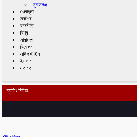
সুনামগঞ্জ
খেলাধুলা
সর্বশেষ
রাজনীতি
বিশ্ব
সারাদেশ
বিনোদন
লাইফস্টাইল
ইসলাম
মতামত
ব্রেকিং নিউজ