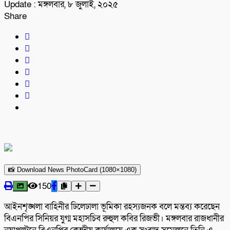
Update : মঙ্গলবার, ৮ জুলাই, ২০২৫
Share
📸 Download News PhotoCard (1080×1080)
150
আইনশৃঙ্খলা বাহিনীর ঢিলেঢালা ভূমিকা রহস্যজনক বলে মন্তব্য করেছেন
বিএনপির সিনিয়র যুগ্ম মহাসচিব রুহুল কবির রিজভী। মঙ্গলবার রাজধানীর