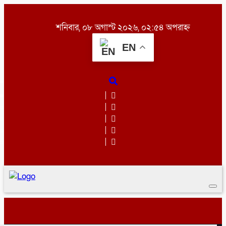
শনিবার, ০৮ অগাস্ট ২০২৬, ০২:৫৪ অপরাহ্ন
EN
Togg
navi