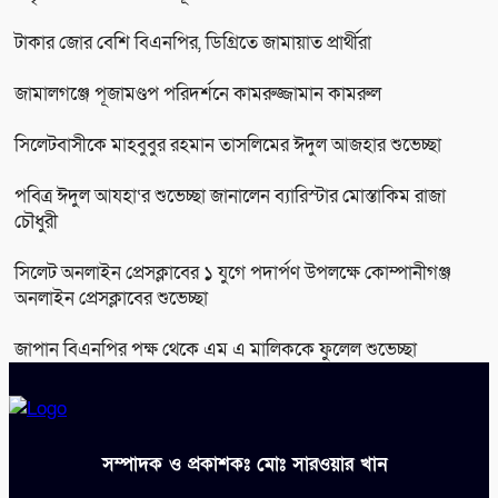
টাকার জোর বেশি বিএনপির, ডিগ্রিতে জামায়াত প্রার্থীরা
জামালগঞ্জে পূজামণ্ডপ পরিদর্শনে কামরুজ্জামান কামরুল
সিলেটবাসীকে মাহবুবুর রহমান তাসলিমের ঈদুল আজহার শুভেচ্ছা
পবিত্র ঈদুল আযহা‘র শুভেচ্ছা জানালেন ব্যারিস্টার মোস্তাকিম রাজা
চৌধুরী
সিলেট অনলাইন প্রেসক্লাবের ১ যুগে পদার্পণ উপলক্ষে কোম্পানীগঞ্জ
অনলাইন প্রেসক্লাবের শুভেচ্ছা
জাপান বিএনপির পক্ষ থেকে এম এ মালিককে ফুলেল শুভেচ্ছা
সম্পাদক ও প্রকাশকঃ মোঃ সারওয়ার খান