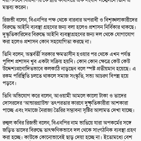
নয়াপল্টনে বিএনপির কেন্দ্রীয় কার্যালয়ে এক সংবাদ সম্মেলনে তিনি এ
মন্তব্য করেন।
রিজভী বলেন, বিএনপির পক্ষ থেকে বারবার অপরাধী ও বিশৃঙ্খলাকারীদের
বিরুদ্ধে আইনি ব্যবস্থা গ্রহণের জন্য বলা হলেও প্রশাসন নির্বিকার থাকছে।
দুস্কৃতিকারিদের বিরুদ্ধে আইনি ব্যবস্থাগ্রহণের জন্য দল থেকে যোগাযোগ
করা হলেও প্রশাসন কোন সহযোগিতা করছে না।
তিনি বলেন, অন্তর্বর্তী সরকার ক্ষমতাসীন হওয়ার পর থেকে এখন পর্যন্ত
পুলিশ প্রশাসন খুব একটা সক্রিয় হয়নি। কোন কোন ক্ষেত্রে কেউ কেউ
উদ্দেশ্যপ্রণোদিতভাবে কলকাঠি নাড়ছেন বলে স্পষ্ট প্রতীয়মান হয়েছে। এ
রকম পরিস্থিতি চলতে থাকলে সমাজ সংস্কৃতি, সভ্য আচরণ বিপন্ন হয়ে
পড়বে।
তিনি অভিযোগ করে বলেন, আওয়ামী আমলে কালো টাকা ও তাদের
দোসরদের ‘আন্ডারগ্রাউন্ড’ তৎপরতার কারণে দুষ্কৃতিকারীরা আশকারা
পাচ্ছে এবং সমাজে নৈরাজ্য তৈরির সম্ভাবনা সৃষ্টির আলামত দেখা যাচ্ছে।
রুহুল কবির রিজভী বলেন, বিএনপির নাম ভাঙিয়ে যারা অপকর্মের সঙ্গে
জড়িত তাদের বিরুদ্ধে তাৎক্ষণিকভাবে দল থেকে সাংগঠনিক ব্যবস্থা গ্রহণ
করা হচ্ছে। কাউকে কোনোভাবেই ছাড় দেয়া হচ্ছে না। ইতোমধ্যে বেশ