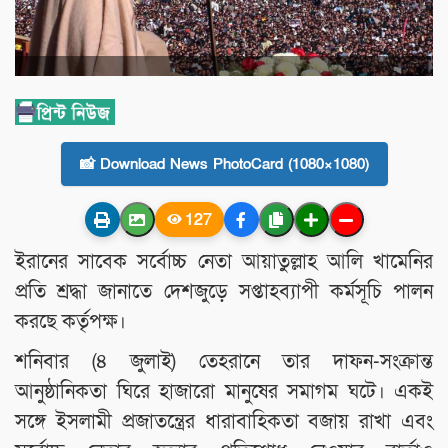
📸 Download News PhotoCard (1080×1080)
127
ইরানের সাবেক সর্বোচ্চ নেতা আয়াতুল্লাহ আলি খামেনির
প্রতি শ্রদ্ধা জানাতে দেশজুড়ে সপ্তাহব্যাপী কর্মসূচি পালন
করছে কর্তৃপক্ষ।
শনিবার (৪ জুলাই) তেহরানে তার দাফন-সংক্রান্ত
আনুষ্ঠানিকতা ঘিরে হাজারো মানুষের সমাগম ঘটে। একই
সঙ্গে ইসলামী প্রজাতন্ত্রের ধারাবাহিকতা বজায় রাখা এবং