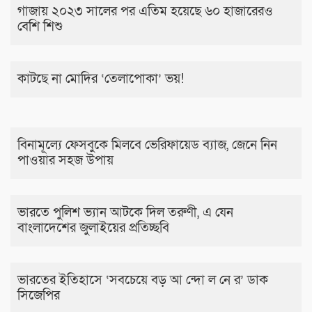
গাজায় ২০২৩ সালের পর এতিম হয়েছে ৬০ হাজারেরও
বেশি শিশু
কাটছে না মোদির ‘তেলাপোকা’ ভয়!
বিনামূল্যে ফেসবুকে মিলবে ভেরিফায়েড ব্যাজ, জেনে নিন
পাওয়ার সহজ উপায়
ভারতে পুলিশ ভ্যান আটকে দিল তরুণী, এ যেন
বাংলাদেশের জুলাইয়ের প্রতিচ্ছবি
ভারতের ইতিহাসে ‘সবচেয়ে বড় আ ন্দো ল নে র’ ডাক
সিজেপির