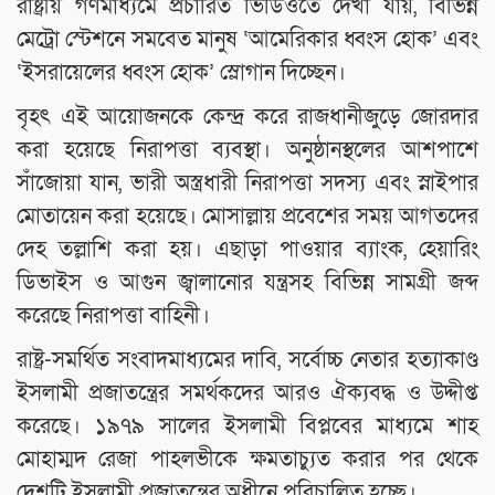
রাষ্ট্রীয় গণমাধ্যমে প্রচারিত ভিডিওতে দেখা যায়, বিভিন্ন
মেট্রো স্টেশনে সমবেত মানুষ ‘আমেরিকার ধ্বংস হোক’ এবং
‘ইসরায়েলের ধ্বংস হোক’ স্লোগান দিচ্ছেন।
বৃহৎ এই আয়োজনকে কেন্দ্র করে রাজধানীজুড়ে জোরদার
করা হয়েছে নিরাপত্তা ব্যবস্থা। অনুষ্ঠানস্থলের আশপাশে
সাঁজোয়া যান, ভারী অস্ত্রধারী নিরাপত্তা সদস্য এবং স্নাইপার
মোতায়েন করা হয়েছে। মোসাল্লায় প্রবেশের সময় আগতদের
দেহ তল্লাশি করা হয়। এছাড়া পাওয়ার ব্যাংক, হেয়ারিং
ডিভাইস ও আগুন জ্বালানোর যন্ত্রসহ বিভিন্ন সামগ্রী জব্দ
করেছে নিরাপত্তা বাহিনী।
রাষ্ট্র-সমর্থিত সংবাদমাধ্যমের দাবি, সর্বোচ্চ নেতার হত্যাকাণ্ড
ইসলামী প্রজাতন্ত্রের সমর্থকদের আরও ঐক্যবদ্ধ ও উদ্দীপ্ত
করেছে। ১৯৭৯ সালের ইসলামী বিপ্লবের মাধ্যমে শাহ
মোহাম্মদ রেজা পাহলভীকে ক্ষমতাচ্যুত করার পর থেকে
দেশটি ইসলামী প্রজাতন্ত্রের অধীনে পরিচালিত হচ্ছে।