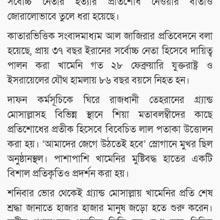
সর্বোচ্চ নেতার হত্যার প্রতিশোধ নেওয়ার বার্তাও
জোরালোভাবে তুলে ধরা হয়েছে।
কাতারভিত্তিক সংবাদমাধ্যম আল জাজিরার প্রতিবেদনে বলা
হয়েছে, প্রায় ৩৭ বছর ইরানের সর্বোচ্চ নেতা হিসেবে দায়িত্ব
পালন করা খামেনি গত ২৮ ফেব্রুয়ারি যুক্তরাষ্ট্র ও
ইসরায়েলের যৌথ হামলায় ৮৬ বছর বয়সে নিহত হন।
দাফন কর্মসূচিকে ঘিরে রাজধানী তেহরানের গ্র্যান্ড
মোসাল্লাসহ বিভিন্ন স্থানে শিয়া মতাবলম্বীদের কাছে
প্রতিশোধের প্রতীক হিসেবে বিবেচিত লাল পতাকা উত্তোলন
করা হয়। ‘আমাদের জেগে উঠতেই হবে’ স্লোগানে মুখর ছিল
অনুষ্ঠানস্থল। পাশাপাশি খামেনির মুষ্টিবদ্ধ হাতের একটি
বিশাল প্রতিকৃতিও প্রদর্শন করা হয়।
শনিবার ভোর থেকেই গ্র্যান্ড মোসাল্লায় খামেনির প্রতি শেষ
শ্রদ্ধা জানাতে হাজার হাজার মানুষ জড়ো হতে শুরু করেন।