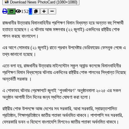
Download News PhotoCard (1080×1080)
152
রাজধানীর উত্তরায় বিমানবাহিনীর প্রশিক্ষণ বিমান বিধ্বস্ত হয়ে অন্তত বহু শিক্ষার্থী
হতাহত হয়েছেন। এ ঘটনায় আজ মঙ্গলবার (২২ জুলাই) একদিনের রাষ্ট্রীয় শোক
পালন করছে বাংলাদেশ।
এর আগে সোমবার (২১ জুলাই) রাতে প্রধান উপদেষ্টার ভেরিফায়েড ফেসবুক পেজে এ
তথ্য জানানো হয়েছে।
এতে বলা হয়, রাজধানীর উত্তরায় মাইলস্টোন স্কুল অ্যান্ড কলেজে বিমানবাহিনীর
প্রশিক্ষণ বিমান বিধ্বস্তের ঘটনায় একদিনের রাষ্ট্রীয় শোক পালনের সিদ্ধান্ত নিয়েছে
অন্তর্বর্তী সরকার ।
এ শোকাবহ ঘটনার প্রেক্ষাপটে জুলাই ‘পুনর্জাগরণ’ অনুষ্ঠানমালা ২০২৫ এর সকল
অনুষ্ঠান আগামী তিন দিনের জন‍্য স্থগিত ঘোষণা করা হলো।
রাষ্ট্রীয় শোক উপলক্ষে আজ দেশের সব সরকারি, আধা সরকারি, স্বায়ত্তশাসিত
প্রতিষ্ঠান, শিক্ষাপ্রতিষ্ঠানে জাতীয় পতাকা অর্ধনমিত থাকবে। পাশাপাশি সব সরকারি,
বেসরকারি ভবন ও বিদেশে বাংলাদেশি মিশনেও জাতীয় পতাকা অর্ধনমিত থাকবে।