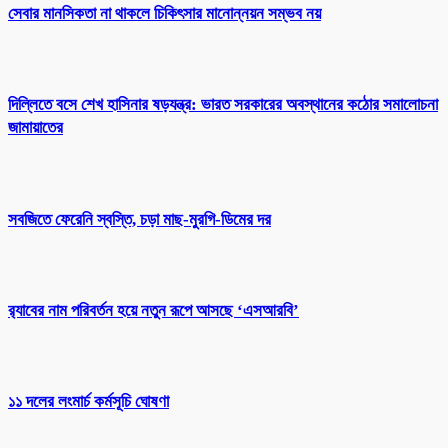
সেবার মানসিকতা না থাকলে চিকিৎসার মানোন্নয়ন সম্ভব নয়
দিল্লিতে বসে শেখ হাসিনার ষড়যন্ত্র: ভারত সরকারের অবস্থানের কঠোর সমালোচনা
জামায়াতের
সবজিতে ফেরেনি স্বস্তি, চড়া মাছ-মুরগি-ডিমের দর
র‌্যাবের নাম পরিবর্তন হয়ে নতুন রূপে আসছে ‘এসআরবি’
১১ দলের লংমার্চ কর্মসূচি ঘোষণা