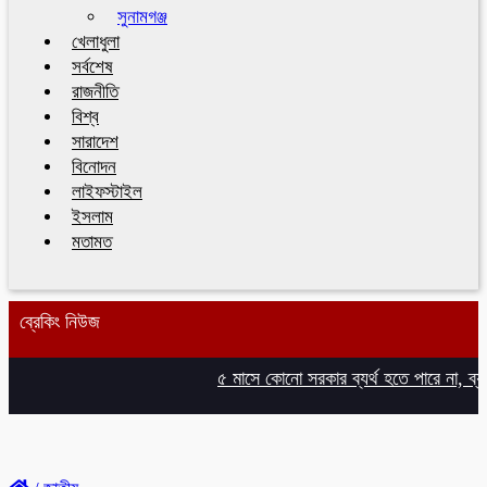
সুনামগঞ্জ
খেলাধুলা
সর্বশেষ
রাজনীতি
বিশ্ব
সারাদেশ
বিনোদন
লাইফস্টাইল
ইসলাম
মতামত
ব্রেকিং নিউজ
৫ মাসে কোনো সরকার ব্যর্থ হতে পারে না, ব্যর্থ হ