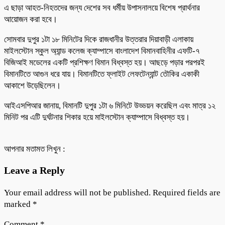
এ ছাড়া আহত-নিহতদের জন্য দেশের সব ধর্মীয় উপাসনালয়ে বিশেষ প্রার্থনার
আয়োজন করা হবে।
সোমবার দুপুর ১টা ১৮ মিনিটের দিকে রাজধানীর উত্তরার দিয়াবাড়ী এলাকায়
মাইলস্টোন স্কুল অ্যান্ড কলেজ ক্যাম্পাসে বাংলাদেশ বিমানবাহিনীর এফটি-৭
বিজিআই মডেলের একটি প্রশিক্ষণ বিমান বিধ্বস্ত হয়। আছড়ে পড়ার পরপরই
বিমানটিতে আগুন ধরে যায়। বিমানটিতে ফ্লাইট লেফটেন্যান্ট তৌকির একাকী
আকাশে উড়েছিলেন।
আইএসপিআর জানায়, বিমানটি দুপুর ১টা ৬ মিনিটে উড্ডয়ন করেছিল এবং মাত্র ১২
মিনিট পর এটি দুর্ঘটনার শিকার হয়ে মাইলস্টোন ক্যাম্পাসে বিধ্বস্ত হয়।
আপনার মতামত লিখুন :
Leave a Reply
Your email address will not be published.
Required fields are
marked
*
Comment
*