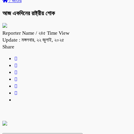
/
জাতীয়
আজ একদিনের রাষ্ট্রীয় শোক
Reporter Name
/ ২৪৫ Time View
Update : মঙ্গলবার, ২২ জুলাই, ২০২৫
Share