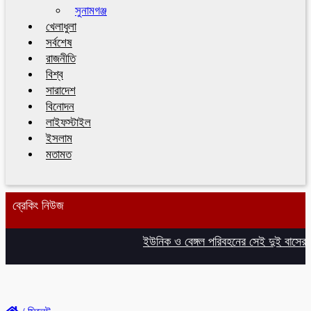
সুনামগঞ্জ
খেলাধুলা
সর্বশেষ
রাজনীতি
বিশ্ব
সারাদেশ
বিনোদন
লাইফস্টাইল
ইসলাম
মতামত
ব্রেকিং নিউজ
ইউনিক ও বেঙ্গল পরিবহনের সেই দুই বাসের রেজ