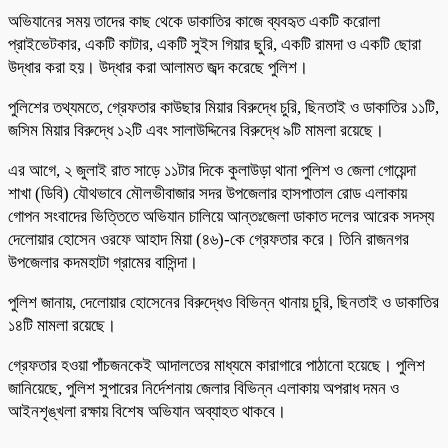
অভিযানের সময় তাদের কাছ থেকে ডাকাতির কাজে ব্যবহৃত একটি করোলা
প্রাইভেটকার, একটি কাটার, একটি সুইস গিয়ার ছুরি, একটি রামদা ও একটি ছোরা
উদ্ধার করা হয়। উদ্ধার করা আলামত জব্দ করেছে পুলিশ।
পুলিশের তথ্যমতে, গ্রেফতার কাউছার মিয়ার বিরুদ্ধে চুরি, ছিনতাই ও ডাকাতির ১১টি,
জসিম মিয়ার বিরুদ্ধে ১২টি এবং সালাউদ্দিনের বিরুদ্ধে ৯টি মামলা রয়েছে।
এর আগে, ২ জুলাই রাত সাড়ে ১১টার দিকে কুলাউড়া থানা পুলিশ ও জেলা গোয়েন্দা
শাখা (ডিবি) যৌথভাবে মৌলভীবাজার সদর উপজেলার হাসপাতাল রোড এলাকায়
গোপন সংবাদের ভিত্তিতে অভিযান চালিয়ে আন্তঃজেলা ডাকাত দলের আরেক সদস্য
দেলোয়ার হোসেন ওরফে আহাদ মিয়া (৪৬)-কে গ্রেফতার করে। তিনি রাজনগর
উপজেলার কদমহাটা গ্রামের বাসিন্দা।
পুলিশ জানায়, দেলোয়ার হোসেনের বিরুদ্ধেও বিভিন্ন থানায় চুরি, ছিনতাই ও ডাকাতির
১৪টি মামলা রয়েছে।
গ্রেফতার হওয়া পাঁচজনকেই আদালতের মাধ্যমে কারাগারে পাঠানো হয়েছে। পুলিশ
জানিয়েছে, পুলিশ সুপারের নির্দেশনায় জেলার বিভিন্ন এলাকায় অপরাধ দমন ও
আইনশৃঙ্খলা রক্ষায় বিশেষ অভিযান অব্যাহত থাকবে।