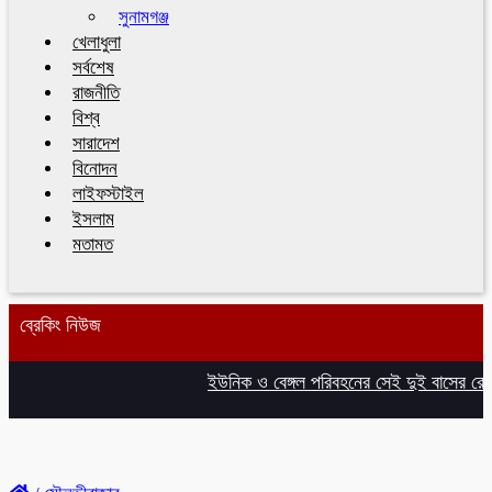
সুনামগঞ্জ
খেলাধুলা
সর্বশেষ
রাজনীতি
বিশ্ব
সারাদেশ
বিনোদন
লাইফস্টাইল
ইসলাম
মতামত
ব্রেকিং নিউজ
ইউনিক ও বেঙ্গল পরিবহনের সেই দুই বাসের রেজিস্