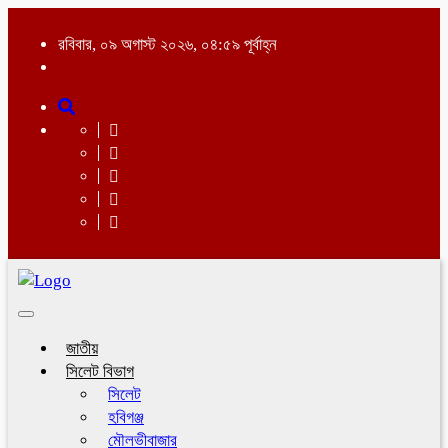
রবিবার, ০৯ অগাস্ট ২০২৬, ০৪:৫৯ পূর্বাহ্ন
Toggle
navigation
জাতীয়
সিলেট বিভাগ
সিলেট
হবিগঞ্জ
মৌলভীবাজার