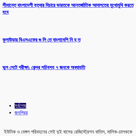
সীমান্তে বাংলাদেশী হত্যার বিচারে ভারতকে আন্তর্জাতিক আদালতের মুখোমুখি করতে
হবে
কুলাউড়ায় বিএসএফের গু লি তে বাংলাদেশি নি হ ত
ভুল সেটে পরীক্ষা: কেন্দ্র সচিবসহ ৭ জনকে অব্যাহতি
সর্বশেষ
জনপ্রিয়
ইউনিক ও বেঙ্গল পরিবহনের সেই দুই বাসের রেজিস্ট্রেশন বাতিল, মালিক-চালককে