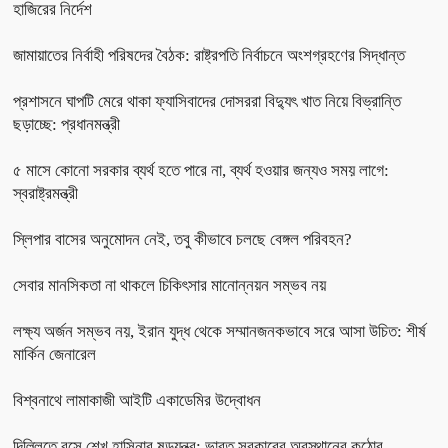
হাজিরের নির্দেশ
জামায়াতের নির্বাহী পরিষদের বৈঠক: রাষ্ট্রপতি নির্বাচনে অংশগ্রহণের সিদ্ধান্ত
প্রশাসনে ঘাপটি মেরে থাকা ফ্যাসিবাদের দোসররা বিদ্যুৎ খাত নিয়ে বিভ্রান্তি
ছড়াচ্ছে: প্রধানমন্ত্রী
৫ মাসে কোনো সরকার ব্যর্থ হতে পারে না, ব্যর্থ হওয়ার জন্যও সময় লাগে:
স্বরাষ্ট্রমন্ত্রী
স্লিপার বাসের অনুমোদন নেই, তবু কীভাবে চলছে বেঙ্গল পরিবহন?
সেবার মানসিকতা না থাকলে চিকিৎসার মানোন্নয়ন সম্ভব নয়
লক্ষ্য অর্জন সম্ভব নয়, ইরান যুদ্ধ থেকে সম্মানজনকভাবে সরে আসা উচিত: শীর্ষ
মার্কিন জেনারেল
বিশ্বনাথে লামাকাজী আইটি একাডেমির উদ্বোধন
দিল্লিতে বসে শেখ হাসিনার ষড়যন্ত্র: ভারত সরকারের অবস্থানের কঠোর