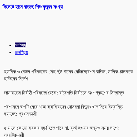
সিলেটে হামে বাড়ছে শিশু মৃত্যুর সংখ্যা
সর্বশেষ
জনপ্রিয়
ইউনিক ও বেঙ্গল পরিবহনের সেই দুই বাসের রেজিস্ট্রেশন বাতিল, মালিক-চালককে
হাজিরের নির্দেশ
জামায়াতের নির্বাহী পরিষদের বৈঠক: রাষ্ট্রপতি নির্বাচনে অংশগ্রহণের সিদ্ধান্ত
প্রশাসনে ঘাপটি মেরে থাকা ফ্যাসিবাদের দোসররা বিদ্যুৎ খাত নিয়ে বিভ্রান্তি
ছড়াচ্ছে: প্রধানমন্ত্রী
৫ মাসে কোনো সরকার ব্যর্থ হতে পারে না, ব্যর্থ হওয়ার জন্যও সময় লাগে:
স্বরাষ্ট্রমন্ত্রী