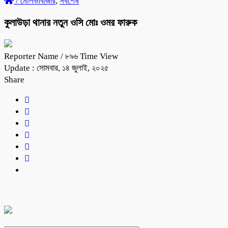
/
মৌলভীবাজার
,
সর্বশেষ
কুলাউড়া থানার নতুন ওসি মোঃ ওমর ফারুক
Reporter Name
/ ৮৯৬ Time View
Update : সোমবার, ১৪ জুলাই, ২০২৫
Share