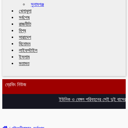
সুনামগঞ্জ
খেলাধুলা
সর্বশেষ
রাজনীতি
বিশ্ব
সারাদেশ
বিনোদন
লাইফস্টাইল
ইসলাম
মতামত
ব্রেকিং নিউজ
ইউনিক ও বেঙ্গল পরিবহনের সেই দুই বাসের রেজ