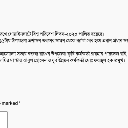
ে রেখে গোয়াইনঘাটে বিশ্ব পরিবেশ দিবস-২০২৫ পালিত হয়েছে।
টায় উপজেলা প্রশাসন ভবনের সামন থেকে র‍্যালি বের হয়ে প্রধান প্রধান 
় আলোচনা সভায় বক্তব্য রাখেন উপজেলা কৃষি কর্মকর্তা রায়হান পারভেজ রন
 মাস্টার আবুল হোসেন ও যুব উন্নয়ন কর্মকর্তা মোঃ ফয়জুল হক প্রমুখ।
re marked
*