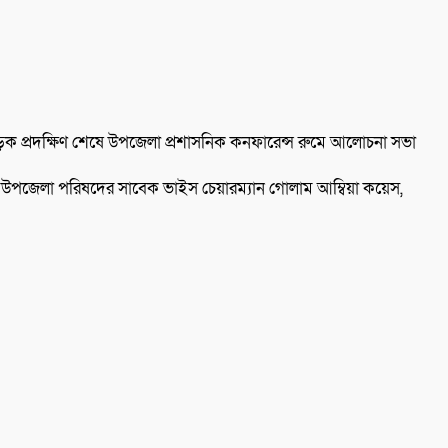
সড়ক প্রদক্ষিণ শেষে উপজেলা প্রশাসনিক কনফারেন্স রুমে আলোচনা সভা
ি, উপজেলা পরিষদের সাবেক ভাইস চেয়ারম্যান গোলাম আম্বিয়া কয়েস,