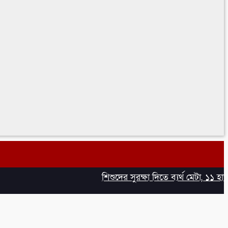
শিশুদের সুরক্ষা দিতে ব্যর্থ মেটা, ১১ হাজার