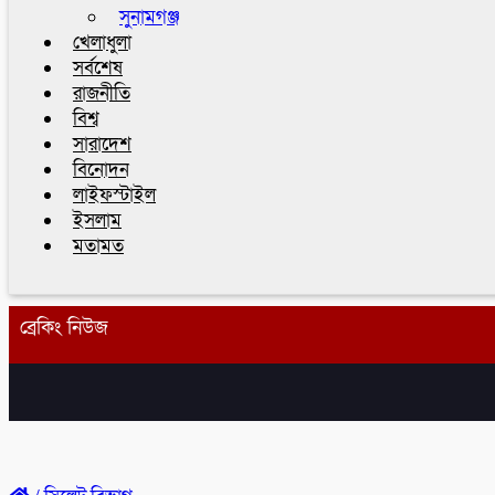
সুনামগঞ্জ
খেলাধুলা
সর্বশেষ
রাজনীতি
বিশ্ব
সারাদেশ
বিনোদন
লাইফস্টাইল
ইসলাম
মতামত
ব্রেকিং নিউজ