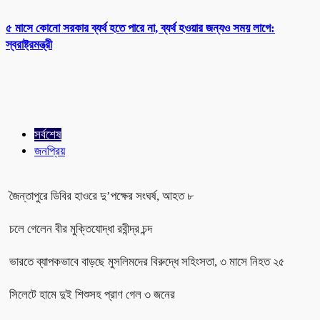
৫ মাসে কোনো সরকার ব্যর্থ হতে পারে না, ব্যর্থ হওয়ার জন্যও সময় লাগে:
স্বরাষ্ট্রমন্ত্রী
সর্বশেষ
জনপ্রিয়
জৈন্তাপুরে ডিবির হাওরে দু’পক্ষের সংঘর্ষ, আহত ৮
চলে গেলেন বীর মুক্তিযোদ্ধা রবীন্দ্র চন্দ
ভারতে ব্যাপকভাবে বাড়ছে মুসলিমদের বিরুদ্ধে সহিংসতা, ৩ মাসে নিহত ২৫
সিলেটে হামে দুই শিশুসহ প্রাণ গেল ৩ জনের