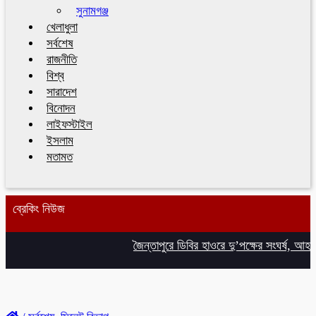
সুনামগঞ্জ
খেলাধুলা
সর্বশেষ
রাজনীতি
বিশ্ব
সারাদেশ
বিনোদন
লাইফস্টাইল
ইসলাম
মতামত
ব্রেকিং নিউজ
জৈন্তাপুরে ডিবির হাওরে দু’পক্ষের সংঘর্ষ, আহত 