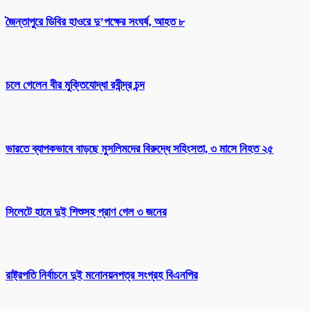
জৈন্তাপুরে ডিবির হাওরে দু’পক্ষের সংঘর্ষ, আহত ৮
চলে গেলেন বীর মুক্তিযোদ্ধা রবীন্দ্র চন্দ
ভারতে ব্যাপকভাবে বাড়ছে মুসলিমদের বিরুদ্ধে সহিংসতা, ৩ মাসে নিহত ২৫
সিলেটে হামে দুই শিশুসহ প্রাণ গেল ৩ জনের
রাষ্ট্রপতি নির্বাচনে দুই মনোনয়নপত্র সংগ্রহ বিএনপির