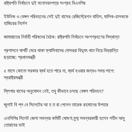
রাষ্ট্রপতি নির্বাচনে দুই মনোনয়নপত্র সংগ্রহ বিএনপির
ইউনিক ও বেঙ্গল পরিবহনের সেই দুই বাসের রেজিস্ট্রেশন বাতিল, মালিক-চালককে
হাজিরের নির্দেশ
জামায়াতের নির্বাহী পরিষদের বৈঠক: রাষ্ট্রপতি নির্বাচনে অংশগ্রহণের সিদ্ধান্ত
প্রশাসনে ঘাপটি মেরে থাকা ফ্যাসিবাদের দোসররা বিদ্যুৎ খাত নিয়ে বিভ্রান্তি
ছড়াচ্ছে: প্রধানমন্ত্রী
৫ মাসে কোনো সরকার ব্যর্থ হতে পারে না, ব্যর্থ হওয়ার জন্যও সময় লাগে:
স্বরাষ্ট্রমন্ত্রী
স্লিপার বাসের অনুমোদন নেই, তবু কীভাবে চলছে বেঙ্গল পরিবহন?
জুলাই বি প্ল বে সিলেটের আ হ ত রা পেলেন তারেক রহমানের উপহার
এনসিপির সিলেট জেলা সমন্বয় কমিটি ঘোষণা,যুগ্ম সমন্বয়কারী হলেন শহীদ আবু
তোরাবের ভাই