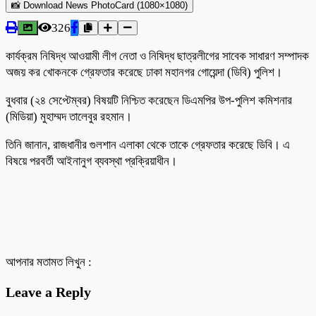
📸 Download News PhotoCard (1080×1080)
326
কার্যক্রম নিষিদ্ধ আওয়ামী লীগ নেতা ও নিষিদ্ধ ছাত্রলীগের সাবেক সাধারণ সম্পাদক
অজয় কর খোকনকে গ্রেফতার করেছে ঢাকা মহানগর গোয়েন্দা (ডিবি) পুলিশ।
বুধবার (২৪ সেপ্টেম্বর) বিষয়টি নিশ্চিত করেছেন ডিএমপির উপ-পুলিশ কমিশনার
(মিডিয়া) মুহাম্মদ তালেবুর রহমান।
তিনি জানান, রাজধানীর গুলশান এলাকা থেকে তাকে গ্রেফতার করেছে ডিবি। এ
বিষয়ে পরবর্তী আইনানুগ ব্যবস্থা প্রক্রিয়াধীন।
আপনার মতামত লিখুন :
Leave a Reply