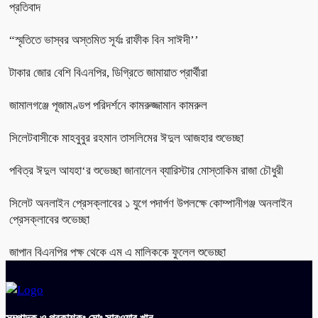
প্রতিবাদ
“স্মৃতিতে ভাস্বর অস্তমিত সূর্যঃ রাফীক বিন সাঈদী’’
টাকার জোর বেশি বিএনপির, ডিগ্রিতে জামায়াত প্রার্থীরা
জামালগঞ্জে পূজামণ্ডপ পরিদর্শনে কামরুজ্জামান কামরুল
সিলেটবাসীকে মাহবুবুর রহমান তাসলিমের ঈদুল আজহার শুভেচ্ছা
পবিত্র ঈদুল আযহা‘র শুভেচ্ছা জানালেন ব্যারিস্টার মোস্তাকিম রাজা চৌধুরী
সিলেট অনলাইন প্রেসক্লাবের ১ যুগে পদার্পণ উপলক্ষে কোম্পানীগঞ্জ অনলাইন
প্রেসক্লাবের শুভেচ্ছা
জাপান বিএনপির পক্ষ থেকে এম এ মালিককে ফুলেল শুভেচ্ছা