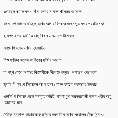
ওবায়দুল কাদেরসহ ৭ শীর্ষ নেতার সর্বোচ্চ শাস্তির আবেদন
বাংলাদেশ হারিয়ে যাচ্ছিল, এখন আবার ফিরে আসছে: তুরস্কের পররাষ্ট্রমন্ত্রী
২ সপ্তাহ পর আংশিক চালু বিকল এলএনজি টার্মিনাল
সপদে ফিরলেন নাসিম হোসাইন
শিশু ফাহিমা হত্যায় জাকিরের ফাঁসির আদেশ
মাধবপুর থেকে অপহৃত কিশোরীকে সিলেটে উদ্ধার, অপহরক গ্রেফতার
জুলাই বি প্ল বে সিলেটের আ হ ত রা পেলেন তারেক রহমানের উপহার
এনসিপির সিলেট জেলা সমন্বয় কমিটি ঘোষণা,যুগ্ম সমন্বয়কারী হলেন শহীদ আবু
তোরাবের ভাই
দৈনিক সমকালে জামায়াতকে জড়িয়ে প্রকাশিত মিথ্যা সংবাদের তীব্র নিন্দা ও